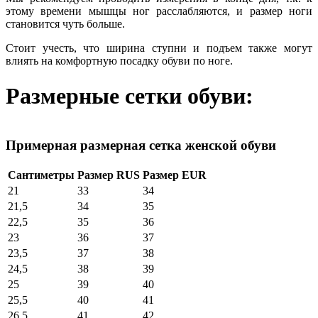
этому времени мышцы ног расслабляются, и размер ноги
становится чуть больше.
Стоит учесть, что ширина ступни и подъем также могут
влиять на комфортную посадку обуви по ноге.
Размерные сетки обуви:
Примерная размерная сетка женской обуви
Сантиметры
Размер RUS
Размер EUR
21
33
34
21,5
34
35
22,5
35
36
23
36
37
23,5
37
38
24,5
38
39
25
39
40
25,5
40
41
26,5
41
42