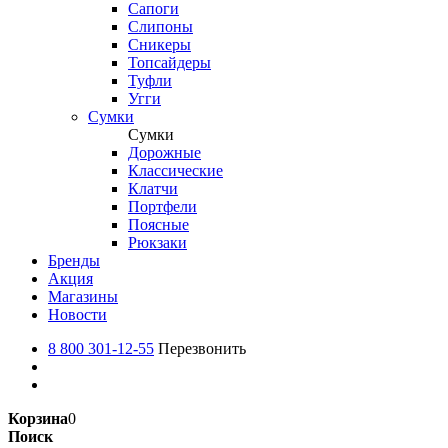
Сапоги
Слипоны
Сникеры
Топсайдеры
Туфли
Угги
Сумки
Сумки
Дорожные
Классические
Клатчи
Портфели
Поясные
Рюкзаки
Бренды
Акция
Магазины
Новости
8 800 301-12-55
Перезвонить
Корзина
0
Поиск