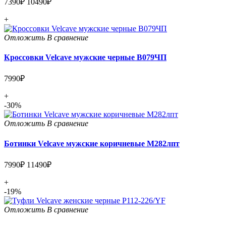
7390₽
10490₽
+
Отложить
В сравнение
Кроссовки Velcave мужские черные В079ЧП
7990₽
+
-30%
Отложить
В сравнение
Ботинки Velcave мужские коричневые М282лпт
7990₽
11490₽
+
-19%
Отложить
В сравнение