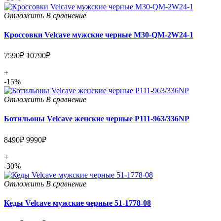
Отложить
В сравнение
Кроссовки Velcave мужские черные M30-QM-2W24-1
7590₽
10790₽
+
-15%
Отложить
В сравнение
Ботильоны Velcave женские черные P111-963/336NP
8490₽
9990₽
+
-30%
Отложить
В сравнение
Кеды Velcave мужские черные 51-1778-08