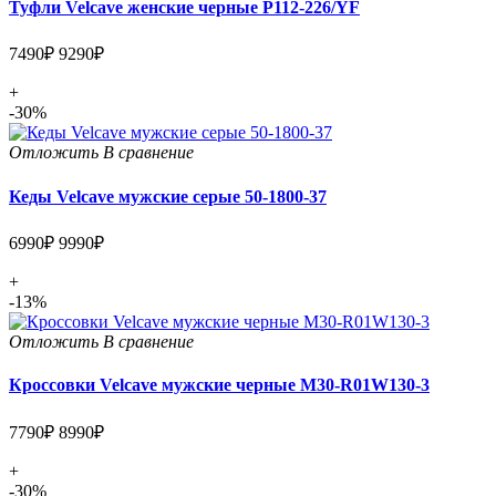
Туфли Velcave женские черные P112-226/YF
7490₽
9290₽
+
-30%
Отложить
В сравнение
Кеды Velcave мужские серые 50-1800-37
6990₽
9990₽
+
-13%
Отложить
В сравнение
Кроссовки Velcave мужские черные M30-R01W130-3
7790₽
8990₽
+
-30%