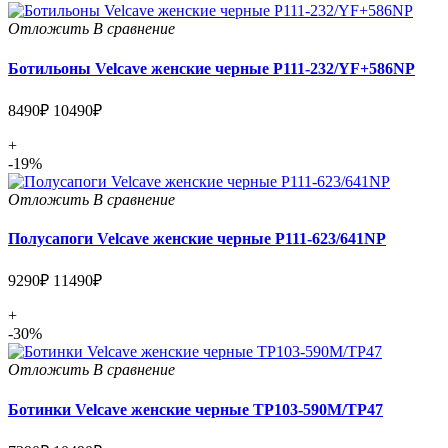
Отложить
В сравнение
Ботильоны Velcave женские черные P111-232/YF+586NP
8490₽
10490₽
+
-19%
Отложить
В сравнение
Полусапоги Velcave женские черные P111-623/641NP
9290₽
11490₽
+
-30%
Отложить
В сравнение
Ботинки Velcave женские черные TP103-590M/TP47