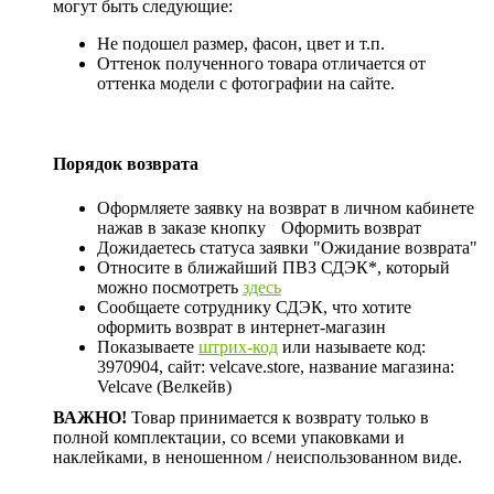
могут быть следующие:
Не подошел размер, фасон, цвет и т.п.
Оттенок полученного товара отличается от
оттенка модели с фотографии на сайте.
Порядок возврата
Оформляете заявку на возврат в личном кабинете
нажав в заказе кнопку
Оформить возврат
Дожидаетесь статуса заявки "Ожидание возврата"
Относите в ближайший ПВЗ СДЭК*, который
можно посмотреть
здесь
Сообщаете сотруднику СДЭК, что хотите
оформить возврат в интернет-магазин
Показываете
штрих-код
или называете код:
3970904, сайт: velcave.store, название магазина:
Velcave (Велкейв)
ВАЖНО!
Товар принимается к возврату только в
полной комплектации, со всеми упаковками и
наклейками, в неношенном / неиспользованном виде.