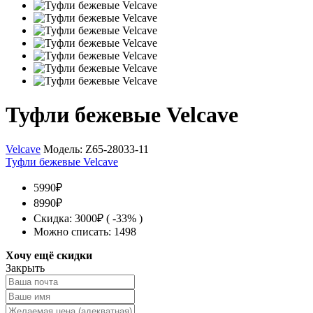
Туфли бежевые Velcave
Velcave
Модель:
Z65-28033-11
Туфли бежевые Velcave
5990₽
8990₽
Скидка: 3000₽ ( -33% )
Можно списать: 1498
Хочу ещё скидки
Закрыть