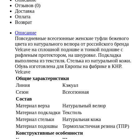
Отзывов (0)
Доставка
Оплата
Возврат
Описание
Повседневные всесезонные женские туфли бежевого
цвета из натурального велюра от российского бренда
Velcave на сплошной подошве и тонкой подошве с
рифленым протектором, на шнуровке. Подкладка
выполнена из текстиля. Стелька из натуральной кожи.
Обувь изготовлена для Европы на фабрике в КНР.
Velcave
Общие характеристики
Линия
Кэжуал
Сезон
Всесезонная
Состав
Материал верха
Натуральный велюр
Материал подкладки
Текстиль
Материал стельки
Натуральная кожа
Материал подошвы
Термопластичная резина (ТПР)
Конструктивные особенности