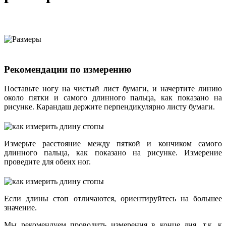
Рекомендации по измерению
Поставьте ногу на чистый лист бумаги, и начертите линию
около пятки и самого длинного пальца, как показано на
рисунке. Карандаш держите перпендикулярно листу бумаги.
Измерьте расстояние между пяткой и кончиком самого
длинного пальца, как показано на рисунке. Измерение
проведите для обеих ног.
Если длины стоп отличаются, ориентируйтесь на большее
значение.
Мы рекомендуем проводить измерения в конце дня, т.к. к