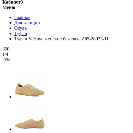
Кабинет
0
Меню
Главная
Для женщин
Обувь
Туфли
Туфли Velcave женские бежевые Z65-28033-11
300
1/4
-5%