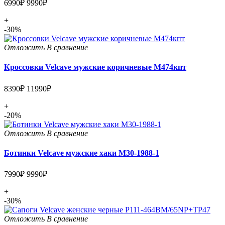
6990₽
9990₽
+
-30%
Отложить
В сравнение
Кроссовки Velcave мужские коричневые М474кпт
8390₽
11990₽
+
-20%
Отложить
В сравнение
Ботинки Velcave мужские хаки M30-1988-1
7990₽
9990₽
+
-30%
Отложить
В сравнение