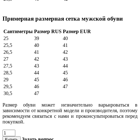
Примерная размерная сетка мужской обуви
Сантиметры
Размер RUS
Размер EUR
25
39
40
25,5
40
41
26,5
41
42
27
42
43
27,5
43
44
28,5
44
45
29
45
46
29,5
46
47
30,5
47
Размер обуви может незначительно варьироваться в
зависимости от конкретной модели и производителя, поэтому
рекомендуем связаться с нами и проконсультироваться перед
покупкой.
Задать вопрос
Купить