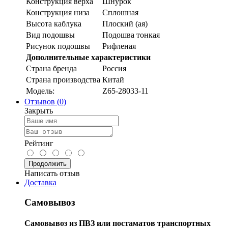
Конструкция верха
Шнурок
Конструкция низа
Сплошная
Высота каблука
Плоский (ая)
Вид подошвы
Подошва тонкая
Рисунок подошвы
Рифленая
Дополнительные характеристики
Страна бренда
Россия
Страна производства
Китай
Модель:
Z65-28033-11
Отзывов (0)
Закрыть
Рейтинг
Продолжить
Написать отзыв
Доставка
Самовывоз
Самовывоз из ПВЗ или постаматов транспортных