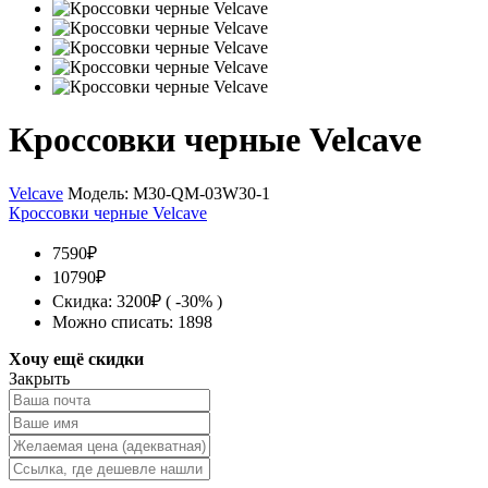
Кроссовки черные Velcave
Velcave
Модель:
M30-QM-03W30-1
Кроссовки черные Velcave
7590₽
10790₽
Скидка: 3200₽ ( -30% )
Можно списать: 1898
Хочу ещё скидки
Закрыть