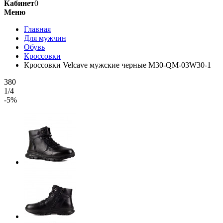
Кабинет
0
Меню
Главная
Для мужчин
Обувь
Кроссовки
Кроссовки Velcave мужские черные M30-QM-03W30-1
380
1/4
-5%