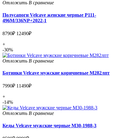
Отложить
В сравнение
Полусапоги Velcave женские черные P111-
496M/336NP+2022-1
8790₽
12490₽
+
-30%
Отложить
В сравнение
Ботинки Velcave мужские коричневые М282лпт
7990₽
11490₽
+
-14%
Отложить
В сравнение
Кеды Velcave мужские черные M30-1988-3