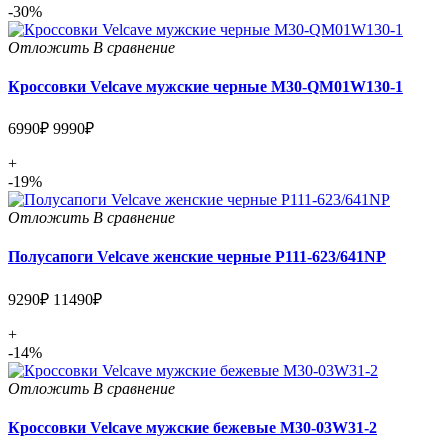
-30%
Отложить
В сравнение
Кроссовки Velcave мужские черные M30-QM01W130-1
6990₽
9990₽
+
-19%
Отложить
В сравнение
Полусапоги Velcave женские черные P111-623/641NP
9290₽
11490₽
+
-14%
Отложить
В сравнение
Кроссовки Velcave мужские бежевые M30-03W31-2