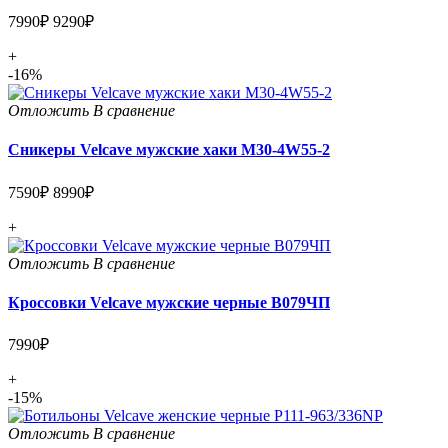
7990₽
9290₽
+
-16%
Отложить
В сравнение
Сникеры Velcave мужские хаки M30-4W55-2
7590₽
8990₽
+
Отложить
В сравнение
Кроссовки Velcave мужские черные В079ЧП
7990₽
+
-15%
Отложить
В сравнение