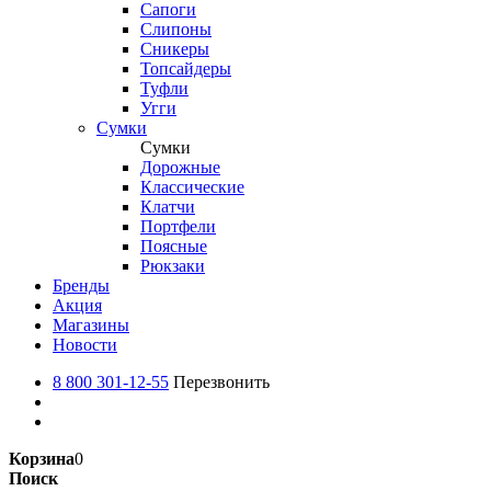
Сапоги
Слипоны
Сникеры
Топсайдеры
Туфли
Угги
Сумки
Сумки
Дорожные
Классические
Клатчи
Портфели
Поясные
Рюкзаки
Бренды
Акция
Магазины
Новости
8 800 301-12-55
Перезвонить
Корзина
0
Поиск