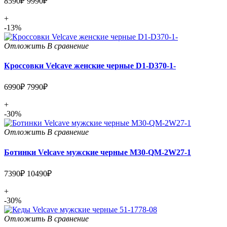
8590₽
9990₽
+
-13%
Отложить
В сравнение
Кроссовки Velcave женские черные D1-D370-1-
6990₽
7990₽
+
-30%
Отложить
В сравнение
Ботинки Velcave мужские черные M30-QM-2W27-1
7390₽
10490₽
+
-30%
Отложить
В сравнение