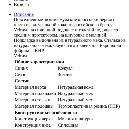
Возврат
Описание
Повседневные зимние мужские кроссовки черного
цвета из натуральной кожи от российского бренда
Velcave на сплошной подошве и толстой подошве со
средним протектором, на шнуровке с молнией.
Подкладка выполнена из натурального меха. Стелька из
натурального меха. Обувь изготовлена для Европы на
фабрике в КНР.
Velcave
Общие характеристики
Линия
Кэжуал
Сезон
Зимняя
Состав
Материал верха
Натуральная кожа
Материал подкладки
Натуральный мех
Материал стельки
Натуральный мех
Материал подошвы
Термопластичная резина (ТПР)
Конструктивные особенности
Конструкция верха
Молния и шнурок
Конструкция низа
Сплошная