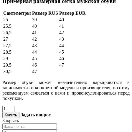
Примерная размерная сетка мужской обуви
Сантиметры
Размер RUS
Размер EUR
25
39
40
25,5
40
41
26,5
41
42
27
42
43
27,5
43
44
28,5
44
45
29
45
46
29,5
46
47
30,5
47
Размер обуви может незначительно варьироваться в
зависимости от конкретной модели и производителя, поэтому
рекомендуем связаться с нами и проконсультироваться перед
покупкой.
Задать вопрос
Купить
Закрыть