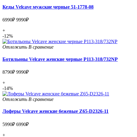
Кеды Velcave мужские черные 51-1778-08
6990₽
9990₽
+
-12%
Отложить
В сравнение
Ботильоны Velcave женские черные P113-318/732NP
8790₽
9990₽
+
-14%
Отложить
В сравнение
Лоферы Velcave женские бежевые Z65-D2326-11
5990₽
6990₽
+