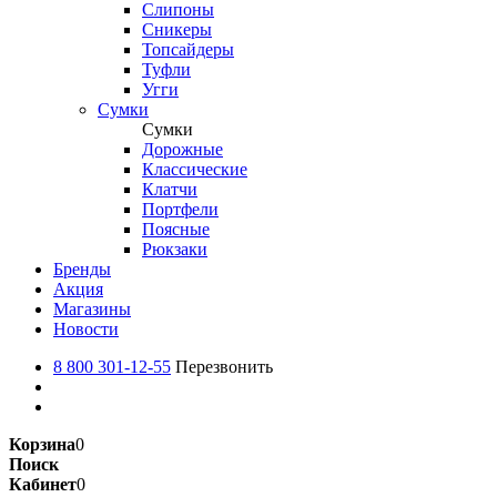
Слипоны
Сникеры
Топсайдеры
Туфли
Угги
Сумки
Сумки
Дорожные
Классические
Клатчи
Портфели
Поясные
Рюкзаки
Бренды
Акция
Магазины
Новости
8 800 301-12-55
Перезвонить
Корзина
0
Поиск
Кабинет
0