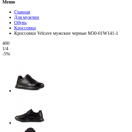
Меню
Главная
Для мужчин
Обувь
Кроссовки
Кроссовки Velcave мужские черные M30-01W141-1
400
1/4
-5%