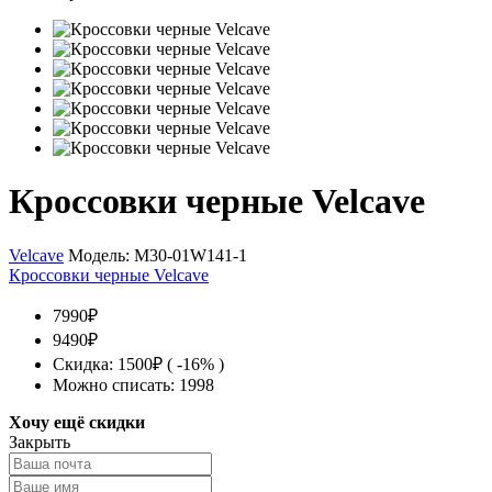
Кроссовки черные Velcave
Velcave
Модель:
M30-01W141-1
Кроссовки черные Velcave
7990₽
9490₽
Скидка: 1500₽ ( -16% )
Можно списать: 1998
Хочу ещё скидки
Закрыть