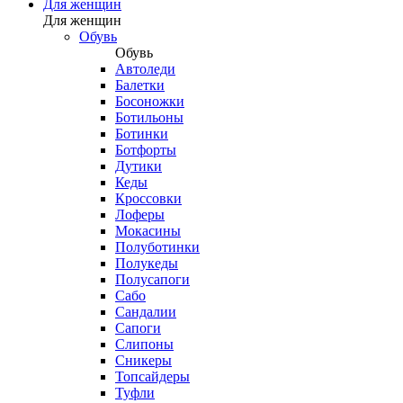
Для женщин
Для женщин
Обувь
Обувь
Автоледи
Балетки
Босоножки
Ботильоны
Ботинки
Ботфорты
Дутики
Кеды
Кроссовки
Лоферы
Мокасины
Полуботинки
Полукеды
Полусапоги
Сабо
Сандалии
Сапоги
Слипоны
Сникеры
Топсайдеры
Туфли