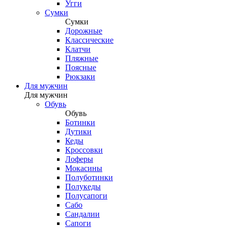
Угги
Сумки
Сумки
Дорожные
Классические
Клатчи
Пляжные
Поясные
Рюкзаки
Для мужчин
Для мужчин
Обувь
Обувь
Ботинки
Дутики
Кеды
Кроссовки
Лоферы
Мокасины
Полуботинки
Полукеды
Полусапоги
Сабо
Сандалии
Сапоги