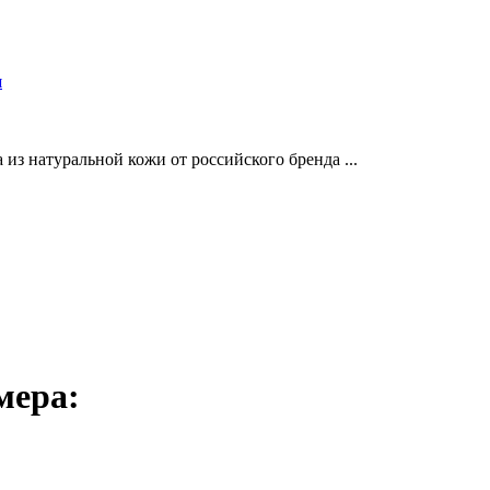
и
з натуральной кожи от российского бренда ...
мера: