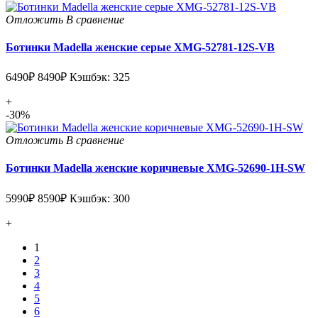
Отложить
В сравнение
Ботинки Madella женские серые XMG-52781-12S-VB
6490₽
8490₽
Кэшбэк: 325
+
-30%
Отложить
В сравнение
Ботинки Madella женские коричневые XMG-52690-1H-SW
5990₽
8590₽
Кэшбэк: 300
+
1
2
3
4
5
6