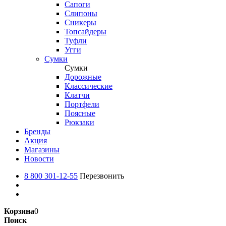
Сапоги
Слипоны
Сникеры
Топсайдеры
Туфли
Угги
Сумки
Сумки
Дорожные
Классические
Клатчи
Портфели
Поясные
Рюкзаки
Бренды
Акция
Магазины
Новости
8 800 301-12-55
Перезвонить
Корзина
0
Поиск