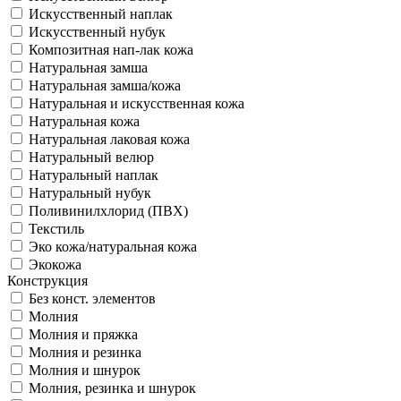
Искусственный наплак
Искусственный нубук
Композитная нап-лак кожа
Натуральная замша
Натуральная замша/кожа
Натуральная и искусственная кожа
Натуральная кожа
Натуральная лаковая кожа
Натуральный велюр
Натуральный наплак
Натуральный нубук
Поливинилхлорид (ПВХ)
Текстиль
Эко кожа/натуральная кожа
Экокожа
Конструкция
Без конст. элементов
Молния
Молния и пряжка
Молния и резинка
Молния и шнурок
Молния, резинка и шнурок