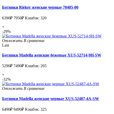
Ботинки Rieker женские черные 70405-00
6390₽
7950₽
Кэшбэк: 320
+
-29%
Отложить
В сравнение
Last
Ботинки Madella женские бежевые XUS-52714-9H-SW
5290₽
7490₽
Кэшбэк: 265
+
-32%
Отложить
В сравнение
Ботинки Madella женские черные XUS-52487-4A-SW
6490₽
9490₽
Кэшбэк: 325