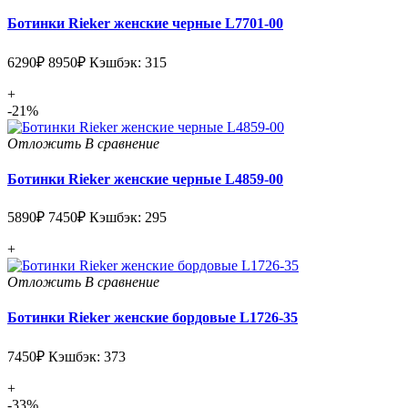
Ботинки Rieker женские черные L7701-00
6290₽
8950₽
Кэшбэк: 315
+
-21%
Отложить
В сравнение
Ботинки Rieker женские черные L4859-00
5890₽
7450₽
Кэшбэк: 295
+
Отложить
В сравнение
Ботинки Rieker женские бордовые L1726-35
7450₽
Кэшбэк: 373
+
-33%