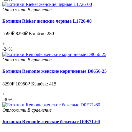
Отложить
В сравнение
Ботинки Rieker женские черные L1726-00
5590₽
8290₽
Кэшбэк: 280
+
-24%
Отложить
В сравнение
Ботинки Remonte женские коричневые D8656-25
8290₽
10950₽
Кэшбэк: 415
+
-30%
Отложить
В сравнение
Ботинки Remonte женские бежевые D0E71-60