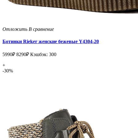
Отложить
В сравнение
Ботинки Rieker женские бежевые Y4304-20
5990₽
8290₽
Кэшбэк: 300
+
-30%