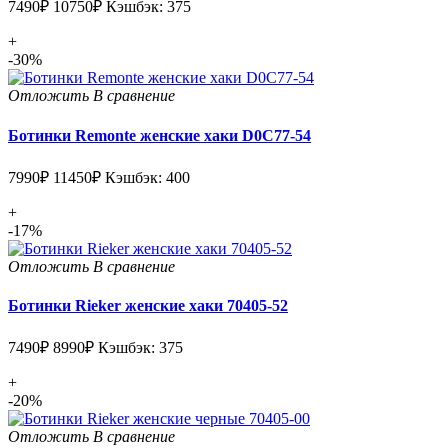
7490₽
10750₽
Кэшбэк: 375
+
-30%
Отложить
В сравнение
Ботинки Remonte женские хаки D0C77-54
7990₽
11450₽
Кэшбэк: 400
+
-17%
Отложить
В сравнение
Ботинки Rieker женские хаки 70405-52
7490₽
8990₽
Кэшбэк: 375
+
-20%
Отложить
В сравнение