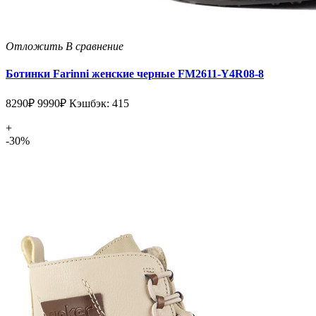
Отложить
В сравнение
Ботинки Farinni женские черные FM2611-Y4R08-8
8290₽
9990₽
Кэшбэк: 415
+
-30%