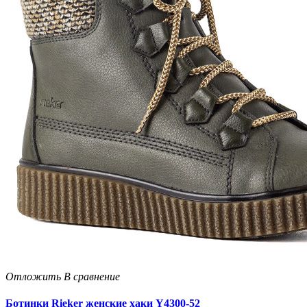
Отложить
В сравнение
Ботинки Rieker женские хаки Y4300-52