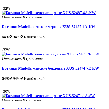
+
-32%
Отложить
В сравнение
Ботинки Madella женские черные XUS-52487-4A-KW
6490₽
9490₽
Кэшбэк: 325
+
-32%
Отложить
В сравнение
Ботинки Madella женские бордовые XUS-52474-7E-KW
6490₽
9490₽
Кэшбэк: 325
+
-30%
Отложить
В сравнение