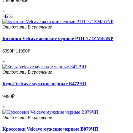
7590₽
8990₽
+
-42%
Отложить
В сравнение
Ботинки Velcave женские черные P111-771ZM/65NP
6990₽
11990₽
+
Отложить
В сравнение
Кеды Velcave мужские черные Б472ЧП
9990₽
+
Отложить
В сравнение
Кроссовки Velcave мужские черные В079ЧП