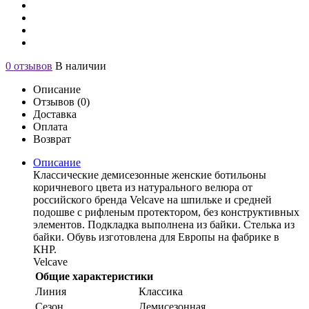
0 отзывов
В наличии
Описание
Отзывов (0)
Доставка
Оплата
Возврат
Описание
Классические демисезонные женские ботильоны
коричневого цвета из натурального велюра от
российского бренда Velcave на шпильке и средней
подошве с рифленым протектором, без конструктивных
элементов. Подкладка выполнена из байки. Стелька из
байки. Обувь изготовлена для Европы на фабрике в
КНР.
Velcave
Общие характеристики
Линия
Классика
Сезон
Демисезонная