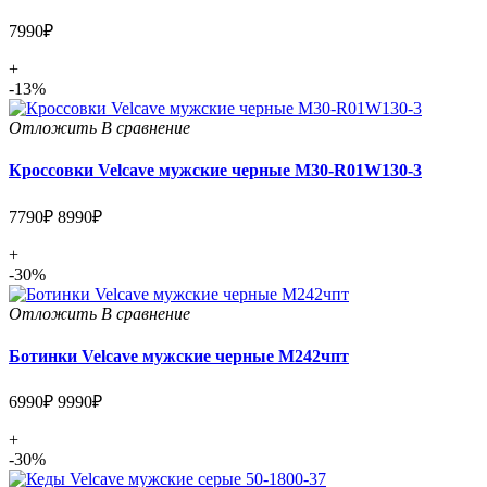
7990₽
+
-13%
Отложить
В сравнение
Кроссовки Velcave мужские черные M30-R01W130-3
7790₽
8990₽
+
-30%
Отложить
В сравнение
Ботинки Velcave мужские черные М242чпт
6990₽
9990₽
+
-30%