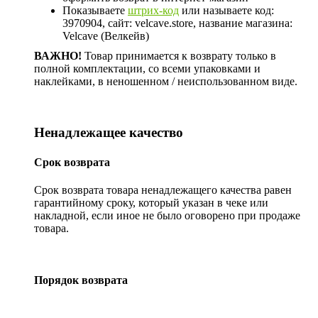
Показываете
штрих-код
или называете код:
3970904, сайт: velcave.store, название магазина:
Velcave (Велкейв)
ВАЖНО!
Товар принимается к возврату только в
полной комплектации, со всеми упаковками и
наклейками, в неношенном / неиспользованном виде.
Ненадлежащее качество
Срок возврата
Срок возврата товара ненадлежащего качества равен
гарантийному сроку, который указан в чеке или
накладной, если иное не было оговорено при продаже
товара.
Порядок возврата