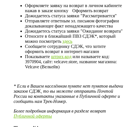
Оформляете заявку на возврат в личном кабинете
нажав в заказе кнопку
Оформить возврат
Дожидаетесь статуса заявки "Рассматривается"
Отправляете ответным эл. письмом фотографии
доказывающее факт ненадлежащего качества
Дожидаетесь статуса заявки "Ожидание возврата"
Относите в ближайший ПВЗ СДЭК*, который
можно посмотреть
здесь
Сообщаете сотруднику СДЭК, что хотите
оформить возврат в интернет-магазин
Показываете
штрих-код
или называете код:
3970904, сайт: velcave.store, название магазина:
Velcave (Велкейв)
* Если в Вашем населённом пункте нет пунктов выдачи
заказов СДЭК, то вы можете отправить Почтой
России на контакты указанные в Публичной оферте и
сообщить нам Трек-Номер.
Более подробная информация в разделе возврат
Публичной оферты