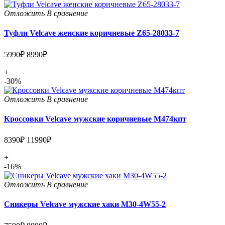
Отложить
В сравнение
Туфли Velcave женские коричневые Z65-28033-7
5990₽
8990₽
+
-30%
Отложить
В сравнение
Кроссовки Velcave мужские коричневые М474кпт
8390₽
11990₽
+
-16%
Отложить
В сравнение
Сникеры Velcave мужские хаки M30-4W55-2