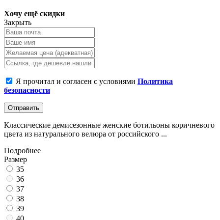
Хочу ещё скидки
Закрыть
Я прочитал и согласен с условиями
Политика
безопасности
Отправить
Классические демисезонные женские ботильоны коричневого
цвета из натурального велюра от российского ...
Подробнее
Размер
35
36
37
38
39
40