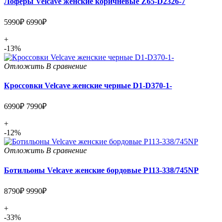
Лоферы Velcave женские коричневые Z65-D2326-7
5990₽
6990₽
+
-13%
Отложить
В сравнение
Кроссовки Velcave женские черные D1-D370-1-
6990₽
7990₽
+
-12%
Отложить
В сравнение
Ботильоны Velcave женские бордовые P113-338/745NP
8790₽
9990₽
+
-33%