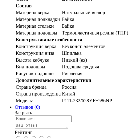
Состав
Материал верха
Натуральный велюр
Материал подкладки
Байка
Материал стельки
Байка
Материал подошвы
Термопластичная резина (ТПР)
Конструктивные особенности
Конструкция верха
Без конст. элементов
Конструкция низа
Шпилька
Высота каблука
Низкий (ая)
Вид подошвы
Подошва средняя
Рисунок подошвы
Рифленая
Дополнительные характеристики
Страна бренда
Россия
Страна производства
Китай
Модель:
P111-232/628YF+586NP
Отзывов (0)
Закрыть
Рейтинг