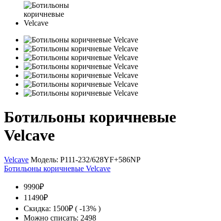
Ботильоны коричневые
Velcave
Velcave
Модель:
P111-232/628YF+586NP
Ботильоны коричневые Velcave
9990₽
11490₽
Скидка: 1500₽ ( -13% )
Можно списать: 2498