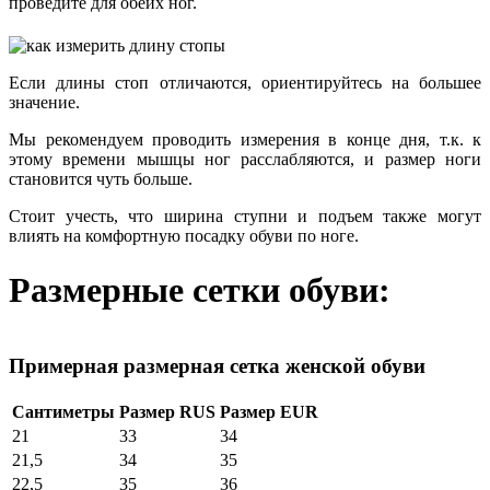
проведите для обеих ног.
Если длины стоп отличаются, ориентируйтесь на большее
значение.
Мы рекомендуем проводить измерения в конце дня, т.к. к
этому времени мышцы ног расслабляются, и размер ноги
становится чуть больше.
Стоит учесть, что ширина ступни и подъем также могут
влиять на комфортную посадку обуви по ноге.
Размерные сетки обуви:
Примерная размерная сетка женской обуви
Сантиметры
Размер RUS
Размер EUR
21
33
34
21,5
34
35
22,5
35
36