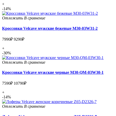
+
-14%
Отложить
В сравнение
Кроссовки Velcave мужские бежевые M30-03W31-2
7990₽
9290₽
+
-30%
Отложить
В сравнение
Кроссовки Velcave мужские черные M30-QM-03W30-1
7590₽
10790₽
+
-14%
Отложить
В сравнение