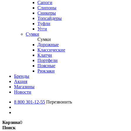
Сапоги
Слипоны
Сникеры
Топсайдеры
Туфли
Угги
Сумки
Сумки
Дорожные
Классические
Клатчи
Портфели
Поясные
Рюкзаки
Бренды
Акция
Магазины
Новости
8 800 301-12-55
Перезвонить
Корзина
0
Поиск