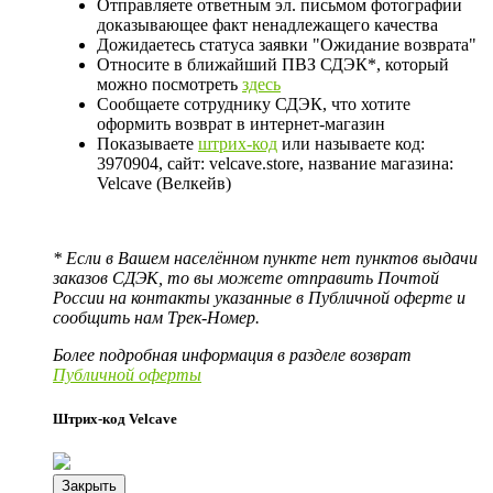
Отправляете ответным эл. письмом фотографии
доказывающее факт ненадлежащего качества
Дожидаетесь статуса заявки "Ожидание возврата"
Относите в ближайший ПВЗ СДЭК*, который
можно посмотреть
здесь
Сообщаете сотруднику СДЭК, что хотите
оформить возврат в интернет-магазин
Показываете
штрих-код
или называете код:
3970904, сайт: velcave.store, название магазина:
Velcave (Велкейв)
* Если в Вашем населённом пункте нет пунктов выдачи
заказов СДЭК, то вы можете отправить Почтой
России на контакты указанные в Публичной оферте и
сообщить нам Трек-Номер.
Более подробная информация в разделе возврат
Публичной оферты
Штрих-код Velcave
Закрыть