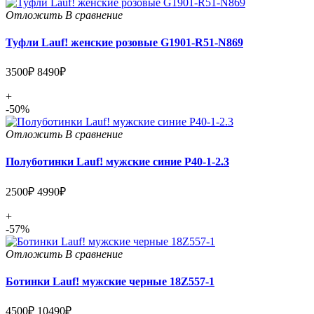
Отложить
В сравнение
Туфли Lauf! женские розовые G1901-R51-N869
3500₽
8490₽
+
-50%
Отложить
В сравнение
Полуботинки Lauf! мужские синие Р40-1-2.3
2500₽
4990₽
+
-57%
Отложить
В сравнение
Ботинки Lauf! мужские черные 18Z557-1
4500₽
10490₽