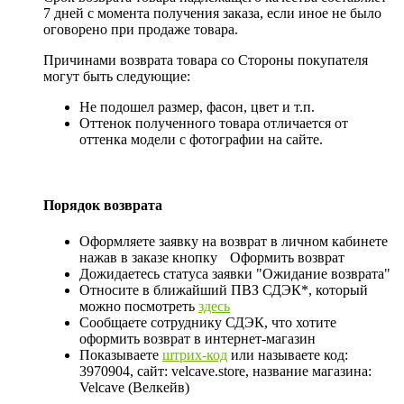
7 дней с момента получения заказа, если иное не было
оговорено при продаже товара.
Причинами возврата товара со Стороны покупателя
могут быть следующие:
Не подошел размер, фасон, цвет и т.п.
Оттенок полученного товара отличается от
оттенка модели с фотографии на сайте.
Порядок возврата
Оформляете заявку на возврат в личном кабинете
нажав в заказе кнопку
Оформить возврат
Дожидаетесь статуса заявки "Ожидание возврата"
Относите в ближайший ПВЗ СДЭК*, который
можно посмотреть
здесь
Сообщаете сотруднику СДЭК, что хотите
оформить возврат в интернет-магазин
Показываете
штрих-код
или называете код:
3970904, сайт: velcave.store, название магазина:
Velcave (Велкейв)