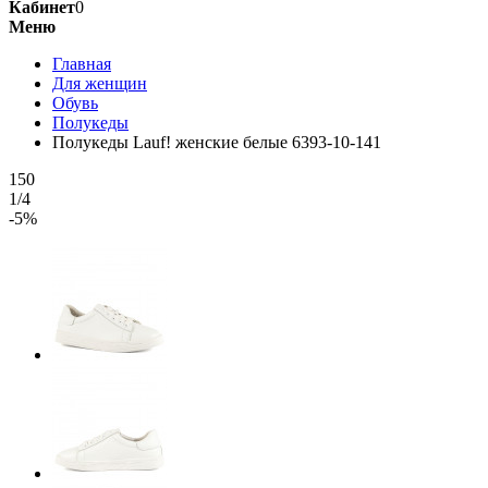
Кабинет
0
Меню
Главная
Для женщин
Обувь
Полукеды
Полукеды Lauf! женские белые 6393-10-141
150
1/4
-5%