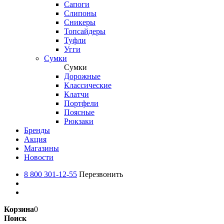
Сапоги
Слипоны
Сникеры
Топсайдеры
Туфли
Угги
Сумки
Сумки
Дорожные
Классические
Клатчи
Портфели
Поясные
Рюкзаки
Бренды
Акция
Магазины
Новости
8 800 301-12-55
Перезвонить
Корзина
0
Поиск