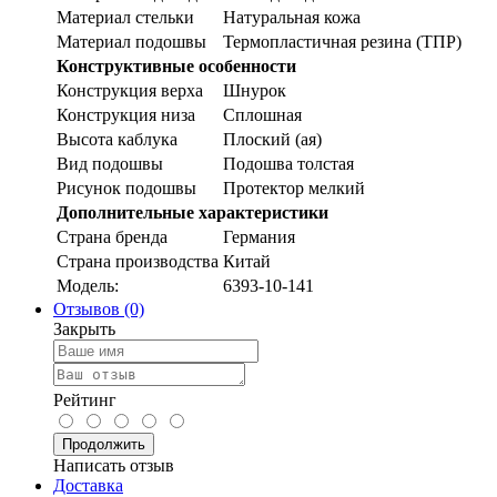
Материал стельки
Натуральная кожа
Материал подошвы
Термопластичная резина (ТПР)
Конструктивные особенности
Конструкция верха
Шнурок
Конструкция низа
Сплошная
Высота каблука
Плоский (ая)
Вид подошвы
Подошва толстая
Рисунок подошвы
Протектор мелкий
Дополнительные характеристики
Страна бренда
Германия
Страна производства
Китай
Модель:
6393-10-141
Отзывов (0)
Закрыть
Рейтинг
Продолжить
Написать отзыв
Доставка