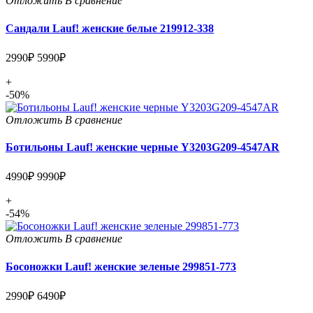
Отложить
В сравнение
Сандали Lauf! женские белые 219912-338
2990₽
5990₽
+
-50%
Отложить
В сравнение
Ботильоны Lauf! женские черные Y3203G209-4547AR
4990₽
9990₽
+
-54%
Отложить
В сравнение
Босоножки Lauf! женские зеленые 299851-773
2990₽
6490₽