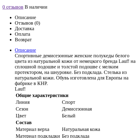
0 отзывов
В наличии
Описание
Отзывов (0)
Доставка
Оплата
Возврат
Описание
Спортивные демисезонные женские полукеды белого
цвета из натуральной кожи от немецкого бренда Lauf! на
сплошной подошве и толстой подошве с мелким
протектором, на шнуровке. Без подклада. Стелька из
натуральной кожи. Обувь изготовлена для Европы на
фабрике в КНР.
Lauf!
Общие характеристики
Линия
Спорт
Сезон
Демисезонная
Цвет
Белый
Состав
Материал верха
Натуральная кожа
Материал подкладки
Без подклада