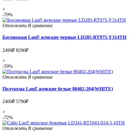
+
-70%
Отложить
В сравнение
Босоножки Lauf! женские черные LD285-RT975-Y314TH
2490₽
8290₽
+
-59%
Отложить
В сравнение
Полукеды Lauf! женские белые 80402-204(WHITE)
2400₽
5790₽
+
-72%
Отложить
В сравнение