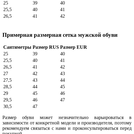
25
39
40
25,5
40
41
26,5
41
42
Примерная размерная сетка мужской обуви
Сантиметры
Размер RUS
Размер EUR
25
39
40
25,5
40
41
26,5
41
42
27
42
43
27,5
43
44
28,5
44
45
29
45
46
29,5
46
47
30,5
47
Размер обуви может незначительно варьироваться в
зависимости от конкретной модели и производителя, поэтому
рекомендуем связаться с нами и проконсультироваться перед
покупкой.