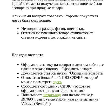
7 дней с момента получения заказа, если иное не было
оговорено при продаже товара.
Причинами возврата товара со Стороны покупателя
могут быть следующие:
Не подошел размер, фасон, цвет и т.п.
Оттенок полученного товара отличается от
оттенка модели с фотографии на сайте.
Порядок возврата
Оформляете заявку на возврат в личном кабинете
нажав в заказе кнопку
Оформить возврат
Дожидаетесь статуса заявки "Ожидание возврата"
Относите в ближайший ПВЗ СДЭК*, который
можно посмотреть
здесь
Сообщаете сотруднику СДЭК, что хотите
оформить возврат в интернет-магазин
Показываете
штрих-код
или называете код:
3970904, сайт: velcave.store, название магазина:
Velcave (Велкейв)