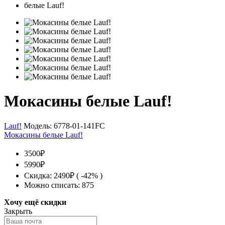
Мокасины белые Lauf!
Lauf!
Модель:
6778-01-141FC
Мокасины белые Lauf!
3500₽
5990₽
Скидка: 2490₽ ( -42% )
Можно списать: 875
Хочу ещё скидки
Закрыть