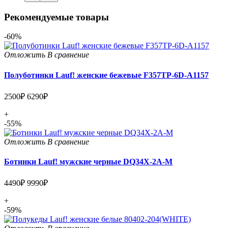
Рекомендуемые товары
-60%
Отложить
В сравнение
Полуботинки Lauf! женские бежевые F357TP-6D-A1157
2500₽
6290₽
+
-55%
Отложить
В сравнение
Ботинки Lauf! мужские черные DQ34X-2A-M
4490₽
9990₽
+
-59%