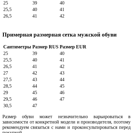
25
39
40
25,5
40
41
26,5
41
42
Примерная размерная сетка мужской обуви
Сантиметры
Размер RUS
Размер EUR
25
39
40
25,5
40
41
26,5
41
42
27
42
43
27,5
43
44
28,5
44
45
29
45
46
29,5
46
47
30,5
47
Размер обуви может незначительно варьироваться в
зависимости от конкретной модели и производителя, поэтому
рекомендуем связаться с нами и проконсультироваться перед
покупкой.