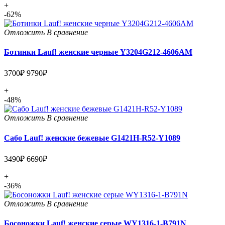
+
-62%
Отложить
В сравнение
Ботинки Lauf! женские черные Y3204G212-4606AM
3700₽
9790₽
+
-48%
Отложить
В сравнение
Сабо Lauf! женские бежевые G1421H-R52-Y1089
3490₽
6690₽
+
-36%
Отложить
В сравнение
Босоножки Lauf! женские серые WY1316-1-B791N