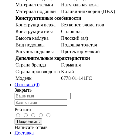
Материал стельки
Натуральная кожа
Материал подошвы
Поливинилхлорид (ПВХ)
Конструктивные особенности
Конструкция верха
Без конст. элементов
Конструкция низа
Сплошная
Высота каблука
Плоский (ая)
Вид подошвы
Подошва толстая
Рисунок подошвы
Протектор мелкий
Дополнительные характеристики
Страна бренда
Германия
Страна производства
Китай
Модель:
6778-01-141FC
Отзывов (0)
Закрыть
Рейтинг
Продолжить
Написать отзыв
Доставка