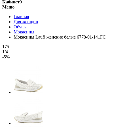
Кабинет
0
Меню
Главная
Для женщин
Обувь
Мокасины
Мокасины Lauf! женские белые 6778-01-141FC
175
1/4
-5%