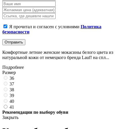
Я прочитал и согласен с условиями
Политика
безопасности
Отправить
Комфортные летние женские мокасины белого цвета из
натуральной кожи от немецкого бренда Lauf! на спл...
Подробнее
Размер
36
37
38
39
40
41
Рекомендации по выбору обуви
Закрыть