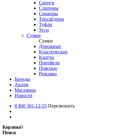
Сапоги
Слипоны
Сникеры
Топсайдеры
Туфли
Угги
Сумки
Сумки
Дорожные
Классические
Клатчи
Портфели
Поясные
Рюкзаки
Бренды
Акция
Магазины
Новости
8 800 301-12-55
Перезвонить
Корзина
0
Поиск