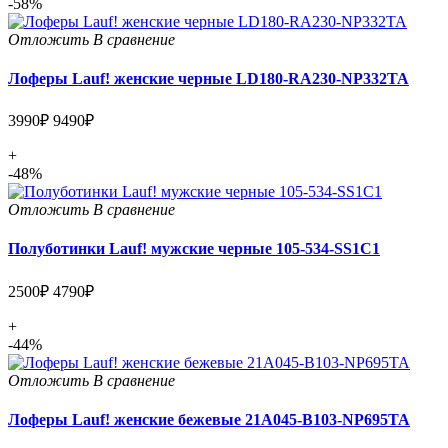
-58%
Отложить
В сравнение
Лоферы Lauf! женские черные LD180-RA230-NP332TA
3990₽
9490₽
+
-48%
Отложить
В сравнение
Полуботинки Lauf! мужские черные 105-534-SS1С1
2500₽
4790₽
+
-44%
Отложить
В сравнение
Лоферы Lauf! женские бежевые 21A045-B103-NP695TA