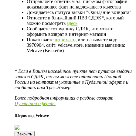
Отправляете ответным эл. письмом фотографии
доказывающее факт ненадлежащего качества
Дожидаетесь статуса заявки "Ожидание возврата"
Относите в ближайший ПВЗ СДЭК*, который
можно посмотреть
здесь
Сообщаете сотруднику СДЭК, что хотите
оформить возврат в интернет-магазин
Показываете
штрих-код
или называете код:
3970904, сайт: velcave.store, название магазина:
Velcave (Велкейв)
* Если в Вашем населённом пункте нет пунктов выдачи
заказов СДЭК, то вы можете отправить Почтой
России на контакты указанные в Публичной оферте и
сообщить нам Трек-Номер.
Более подробная информация в разделе возврат
Публичной оферты
Штрих-код Velcave
Закрыть