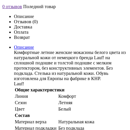
0 отзывов
Поледний товар
Описание
Отзывов (0)
Доставка
Оплата
Возврат
Описание
Комфортные летние женские мокасины белого цвета из
натуральной кожи от немецкого бренда Lauf! на
сплошной подошве и толстой подошве с мелким
протектором, без конструктивных элементов. Без
подклада. Стелька из натуральной кожи. Обувь
изготовлена для Европы на фабрике в КНР.
Lauf!
Общие характеристики
Линия
Комфорт
Сезон
Летняя
Цвет
Белый
Состав
Материал верха
Натуральная кожа
Материал подкладки
Без подклада