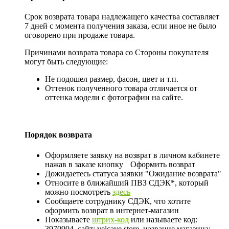
Срок возврата товара надлежащего качества составляет
7 дней с момента получения заказа, если иное не было
оговорено при продаже товара.
Причинами возврата товара со Стороны покупателя
могут быть следующие:
Не подошел размер, фасон, цвет и т.п.
Оттенок полученного товара отличается от
оттенка модели с фотографии на сайте.
Порядок возврата
Оформляете заявку на возврат в личном кабинете
нажав в заказе кнопку
Оформить возврат
Дожидаетесь статуса заявки "Ожидание возврата"
Относите в ближайший ПВЗ СДЭК*, который
можно посмотреть
здесь
Сообщаете сотруднику СДЭК, что хотите
оформить возврат в интернет-магазин
Показываете
штрих-код
или называете код:
3970904, сайт: velcave.store, название магазина: