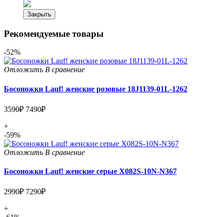
Закрыть
Рекомендуемые товары
-52%
Отложить
В сравнение
Босоножки Lauf! женские розовые 18J1139-01L-1262
3590₽
7490₽
+
-59%
Отложить
В сравнение
Босоножки Lauf! женские серые X082S-10N-N367
2990₽
7290₽
+