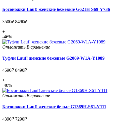
Босоножки Lauf! женские бежевые G621H-S69-Y736
3500₽
8490₽
+
-46%
Отложить
В сравнение
Туфли Lauf! женские бежевые G2069-W1A-Y1089
4590₽
8490₽
+
-40%
Отложить
В сравнение
Босоножки Lauf! женские белые G1369H-S61-Y111
4390₽
7290₽