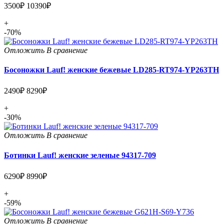
3500₽
10390₽
+
-70%
Отложить
В сравнение
Босоножки Lauf! женские бежевые LD285-RT974-YP263TH
2490₽
8290₽
+
-30%
Отложить
В сравнение
Ботинки Lauf! женские зеленые 94317-709
6290₽
8990₽
+
-59%
Отложить
В сравнение