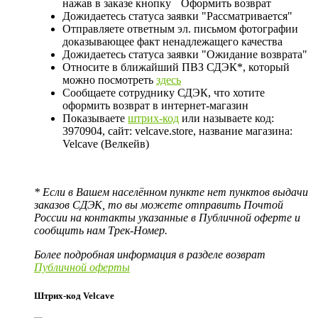
нажав в заказе кнопку
Оформить возврат
Дожидаетесь статуса заявки "Рассматривается"
Отправляете ответным эл. письмом фотографии
доказывающее факт ненадлежащего качества
Дожидаетесь статуса заявки "Ожидание возврата"
Относите в ближайший ПВЗ СДЭК*, который
можно посмотреть
здесь
Сообщаете сотруднику СДЭК, что хотите
оформить возврат в интернет-магазин
Показываете
штрих-код
или называете код:
3970904, сайт: velcave.store, название магазина:
Velcave (Велкейв)
* Если в Вашем населённом пункте нет пунктов выдачи
заказов СДЭК, то вы можете отправить Почтой
России на контакты указанные в Публичной оферте и
сообщить нам Трек-Номер.
Более подробная информация в разделе возврат
Публичной оферты
Штрих-код Velcave