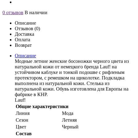
0 отзывов
В наличии
Описание
Отзывов (0)
Доставка
Оплата
Возврат
Описание
Модные летние женские босоножки черного цвета из
натуральной кожи от немецкого бренда Lauf! на
устойчивом каблуке и тонкой подошве с рифленым
протектором, с ремешком на щиколотке. Подкладка
выполнена из натуральной кожи. Стелька из
натуральной кожи. Обувь изготовлена для Европы на
фабрике в КНР.
Lauf!
Общие характеристики
Линия
Мода
Сезон
Летняя
Цвет
Черный
Состав