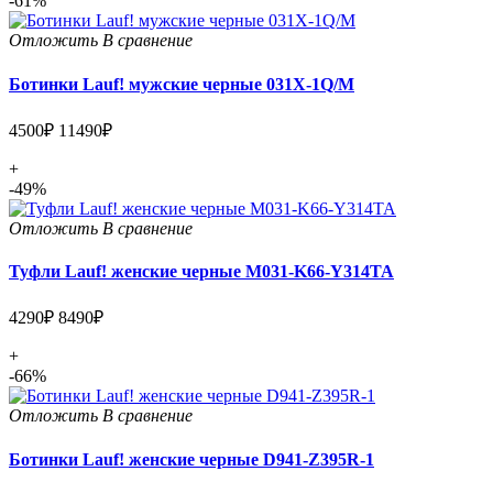
-61%
Отложить
В сравнение
Ботинки Lauf! мужские черные 031X-1Q/M
4500₽
11490₽
+
-49%
Отложить
В сравнение
Туфли Lauf! женские черные M031-K66-Y314TA
4290₽
8490₽
+
-66%
Отложить
В сравнение
Ботинки Lauf! женские черные D941-Z395R-1