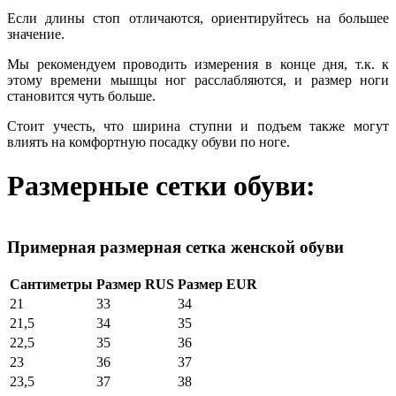
Если длины стоп отличаются, ориентируйтесь на большее
значение.
Мы рекомендуем проводить измерения в конце дня, т.к. к
этому времени мышцы ног расслабляются, и размер ноги
становится чуть больше.
Стоит учесть, что ширина ступни и подъем также могут
влиять на комфортную посадку обуви по ноге.
Размерные сетки обуви:
Примерная размерная сетка женской обуви
Сантиметры
Размер RUS
Размер EUR
21
33
34
21,5
34
35
22,5
35
36
23
36
37
23,5
37
38