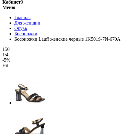
Кабинет
0
Меню
Главная
Для женщин
Обувь
Босоножки
Босоножки Lauf! женские черные 1K501S-7N-670A
150
1/4
-5%
Hit