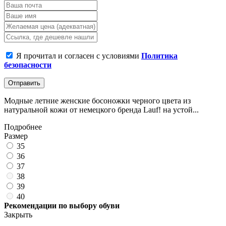
Я прочитал и согласен с условиями
Политика
безопасности
Отправить
Модные летние женские босоножки черного цвета из
натуральной кожи от немецкого бренда Lauf! на устой...
Подробнее
Размер
35
36
37
38
39
40
Рекомендации по выбору обуви
Закрыть