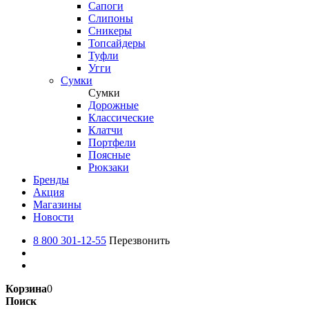
Сапоги
Слипоны
Сникеры
Топсайдеры
Туфли
Угги
Сумки
Сумки
Дорожные
Классические
Клатчи
Портфели
Поясные
Рюкзаки
Бренды
Акция
Магазины
Новости
8 800 301-12-55
Перезвонить
Корзина
0
Поиск