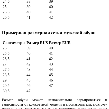
24,5
38
39
25
39
40
25,5
40
41
26,5
41
42
Примерная размерная сетка мужской обуви
Сантиметры
Размер RUS
Размер EUR
25
39
40
25,5
40
41
26,5
41
42
27
42
43
27,5
43
44
28,5
44
45
29
45
46
29,5
46
47
30,5
47
Размер обуви может незначительно варьироваться в
зависимости от конкретной модели и производителя, поэтому
рекомендуем связаться с нами и проконсультироваться перед