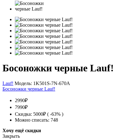
Босоножки черные Lauf!
Lauf!
Модель:
1K501S-7N-670A
Босоножки черные Lauf!
2990₽
7990₽
Скидка: 5000₽ ( -63% )
Можно списать: 748
Хочу ещё скидки
Закрыть