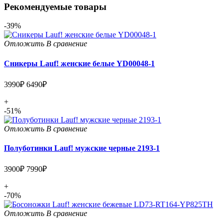
Рекомендуемые товары
-39%
Отложить
В сравнение
Сникеры Lauf! женские белые YD00048-1
3990₽
6490₽
+
-51%
Отложить
В сравнение
Полуботинки Lauf! мужские черные 2193-1
3900₽
7990₽
+
-70%
Отложить
В сравнение