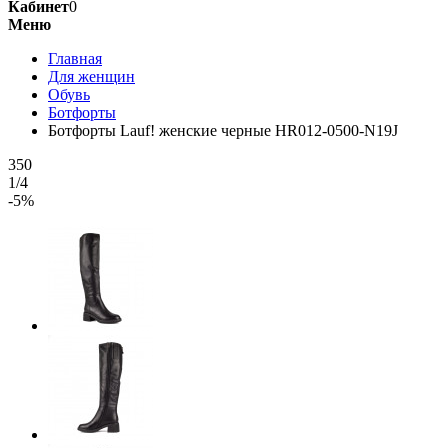
Кабинет
0
Меню
Главная
Для женщин
Обувь
Ботфорты
Ботфорты Lauf! женские черные HR012-0500-N19J
350
1/4
-5%