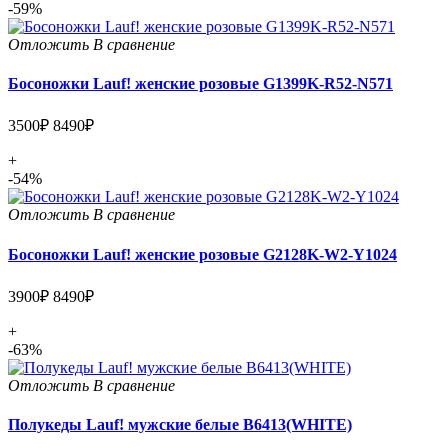
-59%
Отложить
В сравнение
Босоножки Lauf! женские розовые G1399K-R52-N571
3500₽
8490₽
+
-54%
Отложить
В сравнение
Босоножки Lauf! женские розовые G2128K-W2-Y1024
3900₽
8490₽
+
-63%
Отложить
В сравнение
Полукеды Lauf! мужские белые B6413(WHITE)