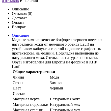
0 отзывов
В наличии
Описание
Отзывов (0)
Доставка
Оплата
Возврат
Описание
Модные зимние женские ботфорты черного цвета из
натуральной кожи от немецкого бренда Lauf! на
устойчивом каблуке и толстой подошве с рифленым
протектором, на молнии. Подкладка выполнена из
натурального меха. Стелька из натурального меха.
Обувь изготовлена для Европы на фабрике в КНР.
Lauf!
Общие характеристики
Линия
Мода
Сезон
Зимняя
Цвет
Черный
Состав
Материал верха
Натуральная кожа
Материал подкладки
Натуральный мех
Материал стельки
Натуральный мех