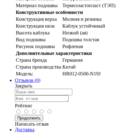
Материал подошвы
Термоэластопласт (ТЭП)
Конструктивные особенности
Конструкция верха
Молния и резинка
Конструкция низа
Каблук устойчивый
Высота каблука
Низкий (ая)
Вид подошвы
Подошва толстая
Рисунок подошвы
Рифленая
Дополнительные характеристики
Страна бренда
Германия
Страна производства
Китай
Модель:
HR012-0500-N19J
Отзывов (0)
Закрыть
Рейтинг
Продолжить
Написать отзыв
Доставка