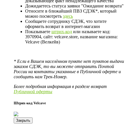
доказывающее факт ненадлежащего качества
Дожидаетесь статуса заявки "Ожидание возврата"
Относите в ближайший ПВЗ СДЭК*, который
можно посмотреть
здесь
Сообщаете сотруднику СДЭК, что хотите
оформить возврат в интернет-магазин
Показываете
штрих-код
или называете код:
3970904, сайт: velcave.store, название магазина:
Velcave (Велкейв)
* Если в Вашем населённом пункте нет пунктов выдачи
заказов СДЭК, то вы можете отправить Почтой
России на контакты указанные в Публичной оферте и
сообщить нам Трек-Номер.
Более подробная информация в разделе возврат
Публичной оферты
Штрих-код Velcave
Закрыть