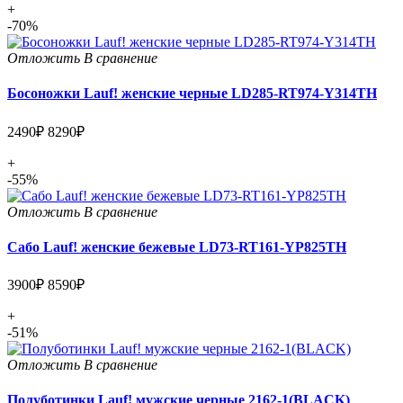
+
-70%
Отложить
В сравнение
Босоножки Lauf! женские черные LD285-RT974-Y314TH
2490₽
8290₽
+
-55%
Отложить
В сравнение
Сабо Lauf! женские бежевые LD73-RT161-YP825TH
3900₽
8590₽
+
-51%
Отложить
В сравнение
Полуботинки Lauf! мужские черные 2162-1(BLACK)