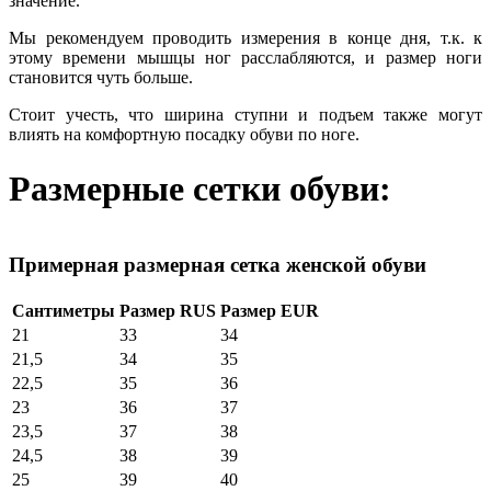
значение.
Мы рекомендуем проводить измерения в конце дня, т.к. к
этому времени мышцы ног расслабляются, и размер ноги
становится чуть больше.
Стоит учесть, что ширина ступни и подъем также могут
влиять на комфортную посадку обуви по ноге.
Размерные сетки обуви:
Примерная размерная сетка женской обуви
Сантиметры
Размер RUS
Размер EUR
21
33
34
21,5
34
35
22,5
35
36
23
36
37
23,5
37
38
24,5
38
39
25
39
40