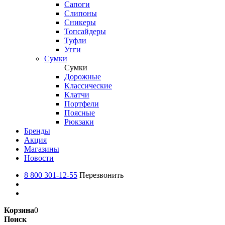
Сапоги
Слипоны
Сникеры
Топсайдеры
Туфли
Угги
Сумки
Сумки
Дорожные
Классические
Клатчи
Портфели
Поясные
Рюкзаки
Бренды
Акция
Магазины
Новости
8 800 301-12-55
Перезвонить
Корзина
0
Поиск