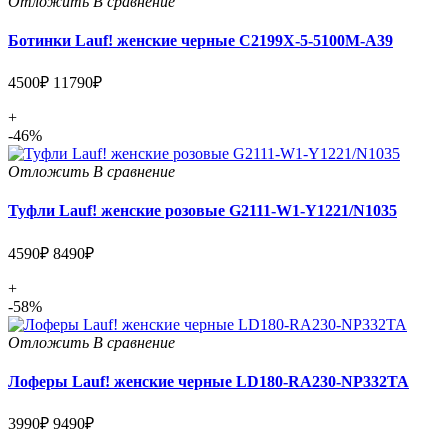
Отложить
В сравнение
Ботинки Lauf! женские черные C2199X-5-5100M-A39
4500₽
11790₽
+
-46%
Отложить
В сравнение
Туфли Lauf! женские розовые G2111-W1-Y1221/N1035
4590₽
8490₽
+
-58%
Отложить
В сравнение
Лоферы Lauf! женские черные LD180-RA230-NP332TA
3990₽
9490₽