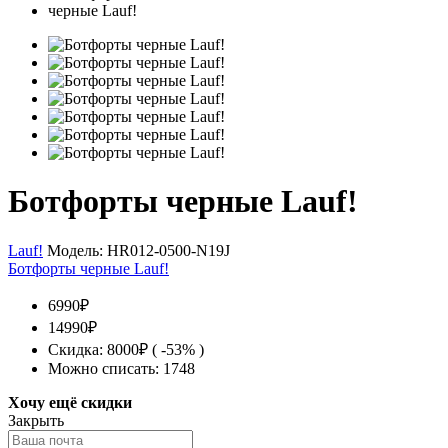
Ботфорты черные Lauf!
Lauf!
Модель:
HR012-0500-N19J
Ботфорты черные Lauf!
6990₽
14990₽
Скидка: 8000₽ ( -53% )
Можно списать: 1748
Хочу ещё скидки
Закрыть