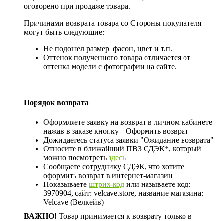
оговорено при продаже товара.
Причинами возврата товара со Стороны покупателя
могут быть следующие:
Не подошел размер, фасон, цвет и т.п.
Оттенок полученного товара отличается от
оттенка модели с фотографии на сайте.
Порядок возврата
Оформляете заявку на возврат в личном кабинете
нажав в заказе кнопку
Оформить возврат
Дожидаетесь статуса заявки "Ожидание возврата"
Относите в ближайший ПВЗ СДЭК*, который
можно посмотреть
здесь
Сообщаете сотруднику СДЭК, что хотите
оформить возврат в интернет-магазин
Показываете
штрих-код
или называете код:
3970904, сайт: velcave.store, название магазина:
Velcave (Велкейв)
ВАЖНО!
Товар принимается к возврату только в