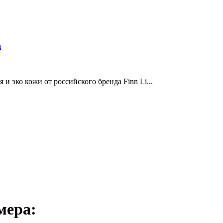
и
и эко кожи от российского бренда Finn Li...
мера: