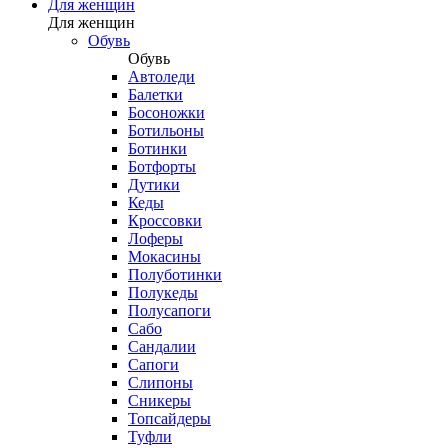
Для женщин
Для женщин
Обувь
Обувь
Автоледи
Балетки
Босоножки
Ботильоны
Ботинки
Ботфорты
Дутики
Кеды
Кроссовки
Лоферы
Мокасины
Полуботинки
Полукеды
Полусапоги
Сабо
Сандалии
Сапоги
Слипоны
Сникеры
Топсайдеры
Туфли