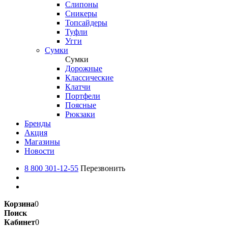
Слипоны
Сникеры
Топсайдеры
Туфли
Угги
Сумки
Сумки
Дорожные
Классические
Клатчи
Портфели
Поясные
Рюкзаки
Бренды
Акция
Магазины
Новости
8 800 301-12-55
Перезвонить
Корзина
0
Поиск
Кабинет
0