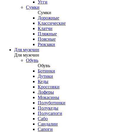
Угги
Сумки
Сумки
Дорожные
Классические
Клатчи
Пляжные
Поясные
Рюкзаки
Для мужчин
Для мужчин
Обувь
Обувь
Ботинки
Дутики
Кеды
Кроссовки
Лоферы
Мокасины
Полуботинки
Полукеды
Полусапоги
Сабо
Сандалии
Сапоги