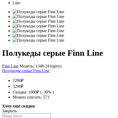
Полукеды серые Finn Line
Finn Line
Модель:
1348-241(grey)
Полукеды серые Finn Line
2290₽
3290₽
Скидка: 1000₽ ( -30% )
Можно списать: 573
Хочу ещё скидки
Закрыть