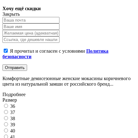
Хочу ещё скидки
Закрыть
Я прочитал и согласен с условиями
Политика
безопасности
Отправить
Комфортные демисезонные женские мокасины коричневого
цвета из натуральной замши от российского бренд...
Подробнее
Размер
36
37
38
39
40
41