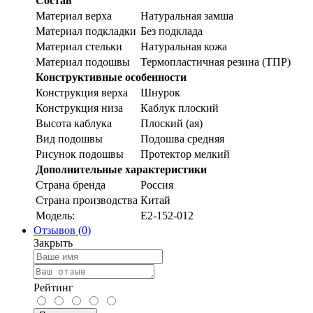
Состав
Материал верха
Натуральная замша
Материал подкладки
Без подклада
Материал стельки
Натуральная кожа
Материал подошвы
Термопластичная резина (ТПР)
Конструктивные особенности
Конструкция верха
Шнурок
Конструкция низа
Каблук плоский
Высота каблука
Плоский (ая)
Вид подошвы
Подошва средняя
Рисунок подошвы
Протектор мелкий
Дополнительные характеристики
Страна бренда
Россия
Страна производства
Китай
Модель:
E2-152-012
Отзывов (0)
Закрыть
Рейтинг