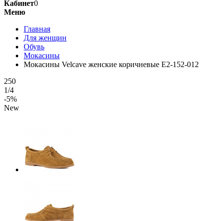
Кабинет
0
Меню
Главная
Для женщин
Обувь
Мокасины
Мокасины Velcave женские коричневые E2-152-012
250
1/4
-5%
New