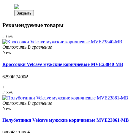
Закрыть
Рекомендуемые товары
-16%
Отложить
В сравнение
New
Кроссовки Velcave мужские коричневые MVE23840-MB
6290₽
7490₽
+
-13%
Отложить
В сравнение
New
Полуботинки Velcave мужские коричневые MVE23861-MB
9990₽
11490₽