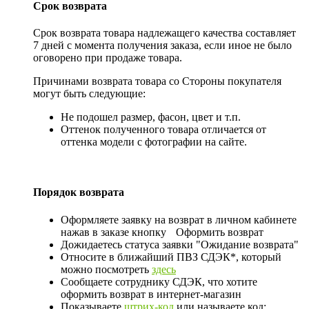
Срок возврата
Срок возврата товара надлежащего качества составляет
7 дней с момента получения заказа, если иное не было
оговорено при продаже товара.
Причинами возврата товара со Стороны покупателя
могут быть следующие:
Не подошел размер, фасон, цвет и т.п.
Оттенок полученного товара отличается от
оттенка модели с фотографии на сайте.
Порядок возврата
Оформляете заявку на возврат в личном кабинете
нажав в заказе кнопку
Оформить возврат
Дожидаетесь статуса заявки "Ожидание возврата"
Относите в ближайший ПВЗ СДЭК*, который
можно посмотреть
здесь
Сообщаете сотруднику СДЭК, что хотите
оформить возврат в интернет-магазин
Показываете
штрих-код
или называете код: