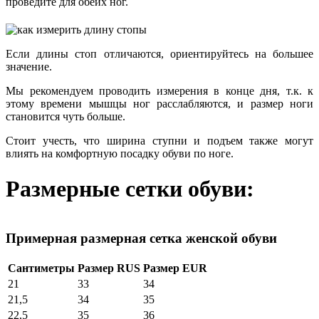
проведите для обеих ног.
Если длины стоп отличаются, ориентируйтесь на большее
значение.
Мы рекомендуем проводить измерения в конце дня, т.к. к
этому времени мышцы ног расслабляются, и размер ноги
становится чуть больше.
Стоит учесть, что ширина ступни и подъем также могут
влиять на комфортную посадку обуви по ноге.
Размерные сетки обуви:
Примерная размерная сетка женской обуви
Сантиметры
Размер RUS
Размер EUR
21
33
34
21,5
34
35
22,5
35
36