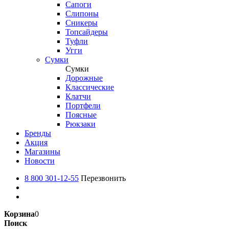
Сапоги
Слипоны
Сникеры
Топсайдеры
Туфли
Угги
Сумки
Сумки
Дорожные
Классические
Клатчи
Портфели
Поясные
Рюкзаки
Бренды
Акция
Магазины
Новости
8 800 301-12-55
Перезвонить
Корзина
0
Поиск