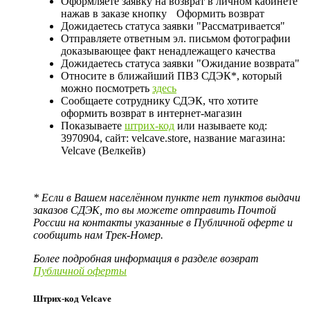
Оформляете заявку на возврат в личном кабинете
нажав в заказе кнопку
Оформить возврат
Дожидаетесь статуса заявки "Рассматривается"
Отправляете ответным эл. письмом фотографии
доказывающее факт ненадлежащего качества
Дожидаетесь статуса заявки "Ожидание возврата"
Относите в ближайший ПВЗ СДЭК*, который
можно посмотреть
здесь
Сообщаете сотруднику СДЭК, что хотите
оформить возврат в интернет-магазин
Показываете
штрих-код
или называете код:
3970904, сайт: velcave.store, название магазина:
Velcave (Велкейв)
* Если в Вашем населённом пункте нет пунктов выдачи
заказов СДЭК, то вы можете отправить Почтой
России на контакты указанные в Публичной оферте и
сообщить нам Трек-Номер.
Более подробная информация в разделе возврат
Публичной оферты
Штрих-код Velcave