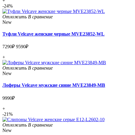
+
-24%
Отложить
В сравнение
New
Туфли Velcave женские черные MVE23852-WL
7290₽
9590₽
+
Отложить
В сравнение
New
Лоферы Velcave мужские синие MVE23849-MB
9990₽
+
-21%
Отложить
В сравнение
New