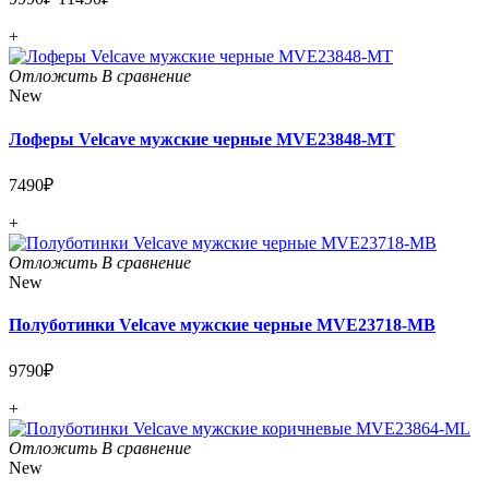
+
Отложить
В сравнение
New
Лоферы Velcave мужские черные MVE23848-MT
7490₽
+
Отложить
В сравнение
New
Полуботинки Velcave мужские черные MVE23718-MB
9790₽
+
Отложить
В сравнение
New