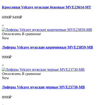
Кроссовки Velcave мужские бежевые MVE23614-MT
6990₽
8490₽
+
Отложить
В сравнение
New
Лоферы Velcave мужские коричневые MVE23859-MB
9990₽
+
Отложить
В сравнение
New
Лоферы Velcave мужские черные MVE23730-MB
8990₽