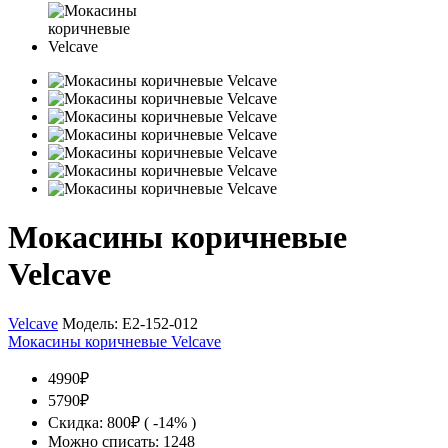
Мокасины коричневые
Velcave
Velcave
Модель:
E2-152-012
Мокасины коричневые Velcave
4990₽
5790₽
Скидка: 800₽ ( -14% )
Можно списать: 1248