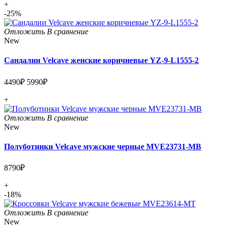
+
-25%
Отложить
В сравнение
New
Сандалии Velcave женские коричневые YZ-9-L1555-2
4490₽
5990₽
+
Отложить
В сравнение
New
Полуботинки Velcave мужские черные MVE23731-MB
8790₽
+
-18%
Отложить
В сравнение
New