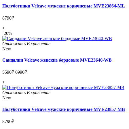
Полуботинки Velcave мужские коричневые MVE23864-ML
8790₽
+
-20%
Отложить
В сравнение
New
Сандалии Velcave женские бордовые MVE23640-WB
5590₽
6990₽
+
Отложить
В сравнение
New
Полуботинки Velcave мужские коричневые MVE23857-MB
8790₽