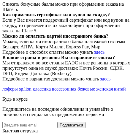
Списать бонусные баллы можно при оформлении заказа на
Шаге 5.
Как применить сертификат или купон на скидку?
Если у Вас имеется подарочный сертификат или код купон на
скидку, то примеменить их можно будет при оформлении
заказа на Шаге 5.
Можно ли оплатить картой иностранного банка?
Можно, если карта иностранного банка платежной системы
Белкарт, АПРА, Корти Милли, Express Pay, Мир.
Подробнее о способах оплаты можно узнать
здесь
В какие страны и регионы Вы отправляете заказы?
Мы отправляем во все страны ЕАЭС и все регионы в которых
присутстует одна из служб доставки: Почта России, СДЭК,
DPD, Яндекс.Доставка (Boxberry).
Подробнее о вариантах доставки можно узнать
здесь
лоферы
sp.lion
классика
всесезонная
бежевые
женская
китай
Будь в курсе
Подпишитесь на последние обновления и узнавайте о
новинках и специальных предложениях первыми
Подписаться
Быстрая отгрузка