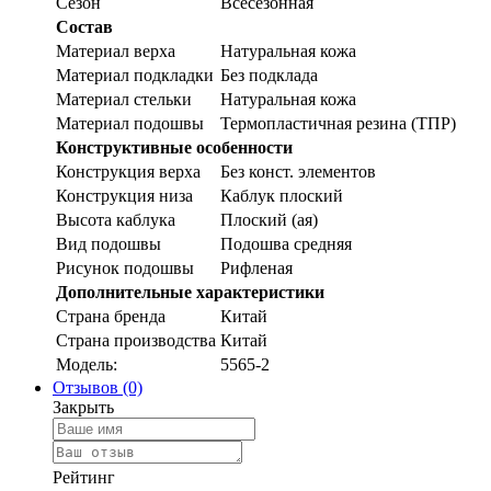
Сезон
Всесезонная
Состав
Материал верха
Натуральная кожа
Материал подкладки
Без подклада
Материал стельки
Натуральная кожа
Материал подошвы
Термопластичная резина (ТПР)
Конструктивные особенности
Конструкция верха
Без конст. элементов
Конструкция низа
Каблук плоский
Высота каблука
Плоский (ая)
Вид подошвы
Подошва средняя
Рисунок подошвы
Рифленая
Дополнительные характеристики
Страна бренда
Китай
Страна производства
Китай
Модель:
5565-2
Отзывов (0)
Закрыть
Рейтинг