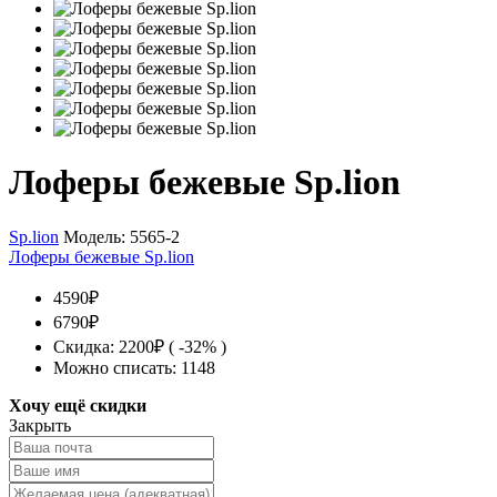
Лоферы бежевые Sp.lion
Sp.lion
Модель:
5565-2
Лоферы бежевые Sp.lion
4590₽
6790₽
Скидка: 2200₽ ( -32% )
Можно списать: 1148
Хочу ещё скидки
Закрыть