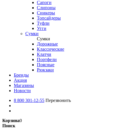
Сапоги
Слипоны
Сникеры
Топсайдеры
Туфли
Угги
Сумки
Сумки
Дорожные
Классические
Клатчи
Портфели
Поясные
Рюкзаки
Бренды
Акция
Магазины
Новости
8 800 301-12-55
Перезвонить
Корзина
0
Поиск