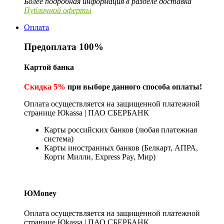
Более подробная информация в разделе доставка
Публичной оферты
Оплата
Предоплата 100%
Картой банка
Скидка 5%
при выборе данного способа оплаты!
Оплата осуществляется на защищенной платежной
странице Юkassa | ПАО СБЕРБАНК
Карты российских банков (любая платежная
система)
Карты иностранных банков (Белкарт, АПРА,
Корти Милли, Express Pay, Мир)
ЮMoney
Оплата осуществляется на защищенной платежной
странице Юkassa | ПАО СБЕРБАНК