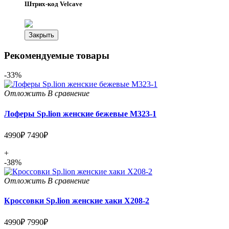
Штрих-код Velcave
Закрыть
Рекомендуемые товары
-33%
Отложить
В сравнение
Лоферы Sp.lion женские бежевые M323-1
4990₽
7490₽
+
-38%
Отложить
В сравнение
Кроссовки Sp.lion женские хаки X208-2
4990₽
7990₽