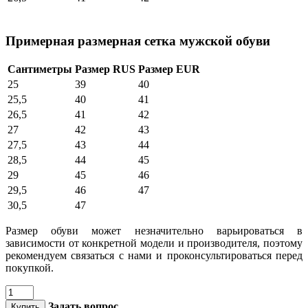
Примерная размерная сетка мужской обуви
Сантиметры
Размер RUS
Размер EUR
25
39
40
25,5
40
41
26,5
41
42
27
42
43
27,5
43
44
28,5
44
45
29
45
46
29,5
46
47
30,5
47
Размер обуви может незначительно варьироваться в
зависимости от конкретной модели и производителя, поэтому
рекомендуем связаться с нами и проконсультироваться перед
покупкой.
Задать вопрос
Купить