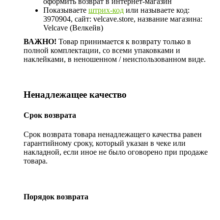
оформить возврат в интернет-магазин
Показываете
штрих-код
или называете код:
3970904, сайт: velcave.store, название магазина:
Velcave (Велкейв)
ВАЖНО!
Товар принимается к возврату только в
полной комплектации, со всеми упаковками и
наклейками, в неношенном / неиспользованном виде.
Ненадлежащее качество
Срок возврата
Срок возврата товара ненадлежащего качества равен
гарантийному сроку, который указан в чеке или
накладной, если иное не было оговорено при продаже
товара.
Порядок возврата