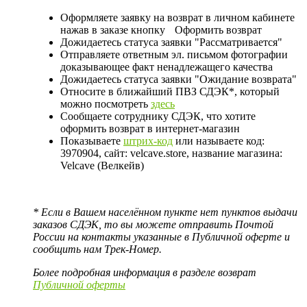
Оформляете заявку на возврат в личном кабинете
нажав в заказе кнопку
Оформить возврат
Дожидаетесь статуса заявки "Рассматривается"
Отправляете ответным эл. письмом фотографии
доказывающее факт ненадлежащего качества
Дожидаетесь статуса заявки "Ожидание возврата"
Относите в ближайший ПВЗ СДЭК*, который
можно посмотреть
здесь
Сообщаете сотруднику СДЭК, что хотите
оформить возврат в интернет-магазин
Показываете
штрих-код
или называете код:
3970904, сайт: velcave.store, название магазина:
Velcave (Велкейв)
* Если в Вашем населённом пункте нет пунктов выдачи
заказов СДЭК, то вы можете отправить Почтой
России на контакты указанные в Публичной оферте и
сообщить нам Трек-Номер.
Более подробная информация в разделе возврат
Публичной оферты