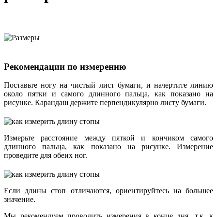
Рекомендации по измерению
Поставьте ногу на чистый лист бумаги, и начертите линию
около пятки и самого длинного пальца, как показано на
рисунке. Карандаш держите перпендикулярно листу бумаги.
Измерьте расстояние между пяткой и кончиком самого
длинного пальца, как показано на рисунке. Измерение
проведите для обеих ног.
Если длины стоп отличаются, ориентируйтесь на большее
значение.
Мы рекомендуем проводить измерения в конце дня, т.к. к