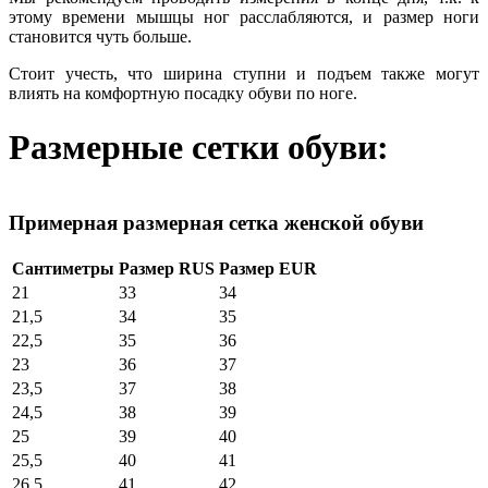
этому времени мышцы ног расслабляются, и размер ноги
становится чуть больше.
Стоит учесть, что ширина ступни и подъем также могут
влиять на комфортную посадку обуви по ноге.
Размерные сетки обуви:
Примерная размерная сетка женской обуви
Сантиметры
Размер RUS
Размер EUR
21
33
34
21,5
34
35
22,5
35
36
23
36
37
23,5
37
38
24,5
38
39
25
39
40
25,5
40
41
26,5
41
42