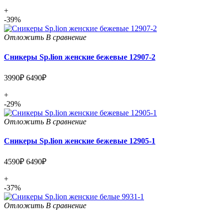
+
-39%
Отложить
В сравнение
Сникеры Sp.lion женские бежевые 12907-2
3990₽
6490₽
+
-29%
Отложить
В сравнение
Сникеры Sp.lion женские бежевые 12905-1
4590₽
6490₽
+
-37%
Отложить
В сравнение