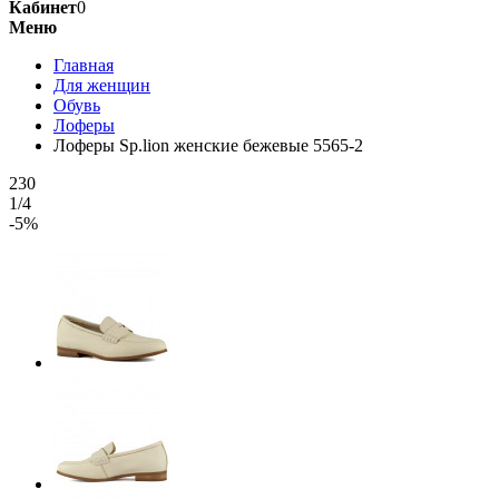
Кабинет
0
Меню
Главная
Для женщин
Обувь
Лоферы
Лоферы Sp.lion женские бежевые 5565-2
230
1/4
-5%