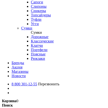
Сапоги
Слипоны
Сникеры
Топсайдеры
Туфли
Угги
Сумки
Сумки
Дорожные
Классические
Клатчи
Портфели
Поясные
Рюкзаки
Бренды
Акция
Магазины
Новости
8 800 301-12-55
Перезвонить
Корзина
0
Поиск