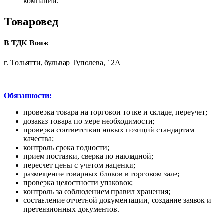
компании.
Товаровед
В ТДК Вояж
г. Тольятти, бульвар Туполева, 12А
Обязанности:
проверка товара на торговой точке и складе, переучет;
дозаказ товара по мере необходимости;
проверка соответствия новых позиций стандартам
качества;
контроль срока годности;
прием поставки, сверка по накладной;
пересчет цены с учетом наценки;
размещение товарных блоков в торговом зале;
проверка целостности упаковок;
контроль за соблюдением правил хранения;
составление отчетной документации, создание заявок и
претензионных документов.