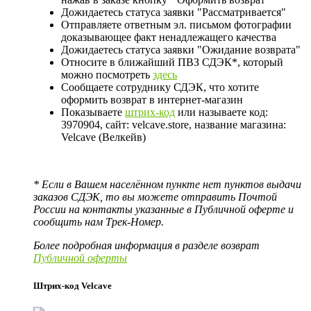
Дожидаетесь статуса заявки "Рассматривается"
Отправляете ответным эл. письмом фотографии
доказывающее факт ненадлежащего качества
Дожидаетесь статуса заявки "Ожидание возврата"
Относите в ближайший ПВЗ СДЭК*, который
можно посмотреть
здесь
Сообщаете сотруднику СДЭК, что хотите
оформить возврат в интернет-магазин
Показываете
штрих-код
или называете код:
3970904, сайт: velcave.store, название магазина:
Velcave (Велкейв)
* Если в Вашем населённом пункте нет пунктов выдачи
заказов СДЭК, то вы можете отправить Почтой
России на контакты указанные в Публичной оферте и
сообщить нам Трек-Номер.
Более подробная информация в разделе возврат
Публичной оферты
Штрих-код Velcave