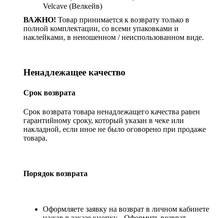
Velcave (Велкейв)
ВАЖНО!
Товар принимается к возврату только в
полной комплектации, со всеми упаковками и
наклейками, в неношенном / неиспользованном виде.
Ненадлежащее качество
Срок возврата
Срок возврата товара ненадлежащего качества равен
гарантийному сроку, который указан в чеке или
накладной, если иное не было оговорено при продаже
товара.
Порядок возврата
Оформляете заявку на возврат в личном кабинете
нажав в заказе кнопку
Оформить возврат