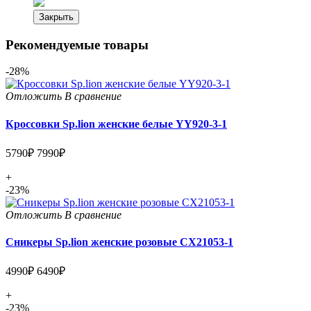
Закрыть
Рекомендуемые товары
-28%
Отложить
В сравнение
Кроссовки Sp.lion женские белые YY920-3-1
5790₽
7990₽
+
-23%
Отложить
В сравнение
Сникеры Sp.lion женские розовые CX21053-1
4990₽
6490₽
+
-23%