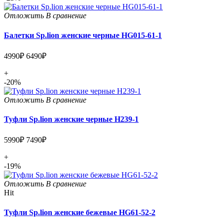
Отложить
В сравнение
Балетки Sp.lion женские черные HG015-61-1
4990₽
6490₽
+
-20%
Отложить
В сравнение
Туфли Sp.lion женские черные H239-1
5990₽
7490₽
+
-19%
Отложить
В сравнение
Hit
Туфли Sp.lion женские бежевые HG61-52-2