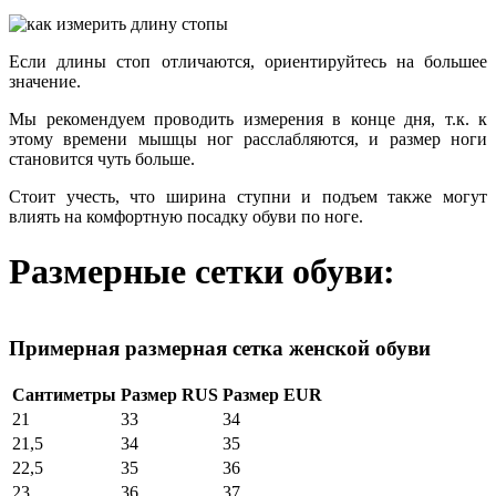
Если длины стоп отличаются, ориентируйтесь на большее
значение.
Мы рекомендуем проводить измерения в конце дня, т.к. к
этому времени мышцы ног расслабляются, и размер ноги
становится чуть больше.
Стоит учесть, что ширина ступни и подъем также могут
влиять на комфортную посадку обуви по ноге.
Размерные сетки обуви:
Примерная размерная сетка женской обуви
Сантиметры
Размер RUS
Размер EUR
21
33
34
21,5
34
35
22,5
35
36
23
36
37