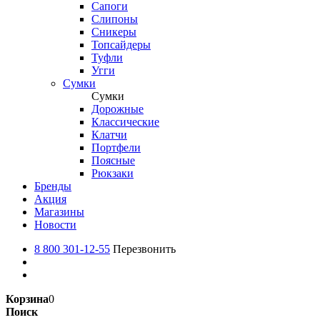
Сапоги
Слипоны
Сникеры
Топсайдеры
Туфли
Угги
Сумки
Сумки
Дорожные
Классические
Клатчи
Портфели
Поясные
Рюкзаки
Бренды
Акция
Магазины
Новости
8 800 301-12-55
Перезвонить
Корзина
0
Поиск