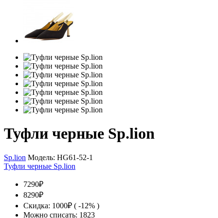
Туфли черные Sp.lion
Sp.lion
Модель:
HG61-52-1
Туфли черные Sp.lion
7290₽
8290₽
Скидка: 1000₽ ( -12% )
Можно списать: 1823