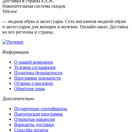
Доставка в страны ЕАЭС
Накопительная система скидок
Velcave
— модная обувь и аксессуары. Сеть магазинов модной обуви
и аксессуаров для женщин и мужчин. Онлайн-заказ. Доставка
во все регионы и страны.
Информация
О нашей компании
Условия соглашения
Политика безопасности
Программа лояльности
Отзывы о магазине
Обратная связь
Дополнительно
Подарочные сертификаты
Партнерская программа
Открытые вакансии
Варианты доставки
Способы оплаты