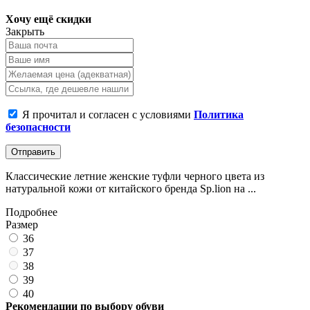
Хочу ещё скидки
Закрыть
Я прочитал и согласен с условиями
Политика
безопасности
Отправить
Классические летние женские туфли черного цвета из
натуральной кожи от китайского бренда Sp.lion на ...
Подробнее
Размер
36
37
38
39
40
Рекомендации по выбору обуви