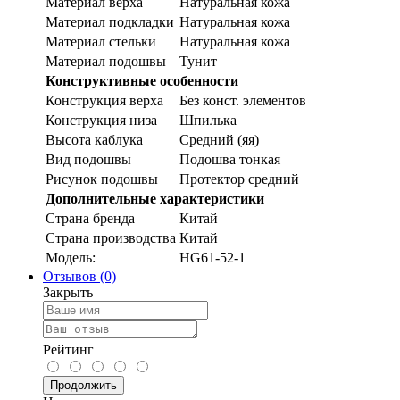
Материал верха
Натуральная кожа
Материал подкладки
Натуральная кожа
Материал стельки
Натуральная кожа
Материал подошвы
Тунит
Конструктивные особенности
Конструкция верха
Без конст. элементов
Конструкция низа
Шпилька
Высота каблука
Средний (яя)
Вид подошвы
Подошва тонкая
Рисунок подошвы
Протектор средний
Дополнительные характеристики
Страна бренда
Китай
Страна производства
Китай
Модель:
HG61-52-1
Отзывов (0)
Закрыть
Рейтинг
Продолжить