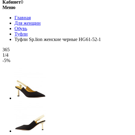
Кабинет
0
Меню
Главная
Для женщин
Обувь
Туфли
Туфли Sp.lion женские черные HG61-52-1
365
1/4
-5%