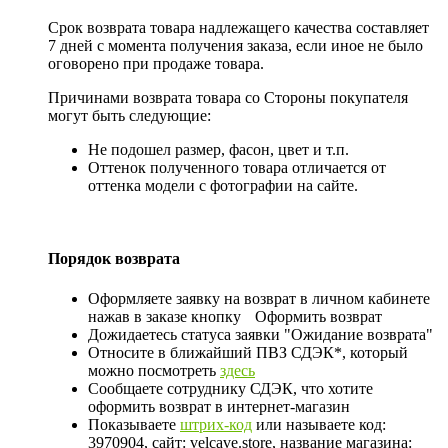
Срок возврата товара надлежащего качества составляет
7 дней с момента получения заказа, если иное не было
оговорено при продаже товара.
Причинами возврата товара со Стороны покупателя
могут быть следующие:
Не подошел размер, фасон, цвет и т.п.
Оттенок полученного товара отличается от
оттенка модели с фотографии на сайте.
Порядок возврата
Оформляете заявку на возврат в личном кабинете
нажав в заказе кнопку
Оформить возврат
Дожидаетесь статуса заявки "Ожидание возврата"
Относите в ближайший ПВЗ СДЭК*, который
можно посмотреть
здесь
Сообщаете сотруднику СДЭК, что хотите
оформить возврат в интернет-магазин
Показываете
штрих-код
или называете код:
3970904, сайт: velcave.store, название магазина: