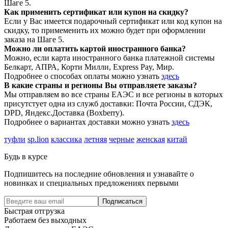
Шаге 5.
Как применить сертификат или купон на скидку?
Если у Вас имеется подарочный сертификат или код купон на
скидку, то примеменить их можно будет при оформлении
заказа на Шаге 5.
Можно ли оплатить картой иностранного банка?
Можно, если карта иностранного банка платежной системы
Белкарт, АПРА, Корти Милли, Express Pay, Мир.
Подробнее о способах оплаты можно узнать
здесь
В какие страны и регионы Вы отправляете заказы?
Мы отправляем во все страны ЕАЭС и все регионы в которых
присутстует одна из служб доставки: Почта России, СДЭК,
DPD, Яндекс.Доставка (Boxberry).
Подробнее о вариантах доставки можно узнать
здесь
туфли
sp.lion
классика
летняя
черные
женская
китай
Будь в курсе
Подпишитесь на последние обновления и узнавайте о
новинках и специальных предложениях первыми
Подписаться
Быстрая отгрузка
Работаем без выходных