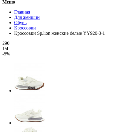
Меню
Главная
Для женщин
Обувь
Кроссовки
Кроссовки Sp.lion женские белые YY920-3-1
290
1/4
-5%