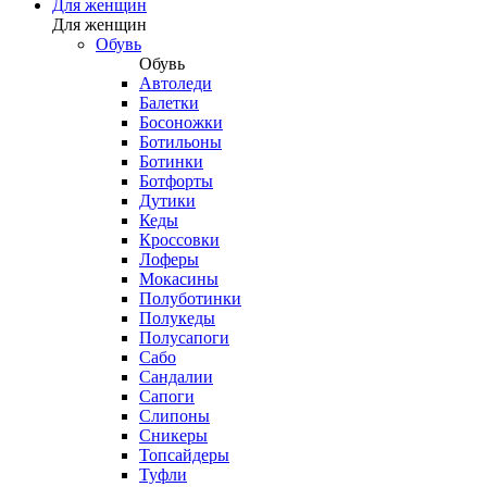
Для женщин
Для женщин
Обувь
Обувь
Автоледи
Балетки
Босоножки
Ботильоны
Ботинки
Ботфорты
Дутики
Кеды
Кроссовки
Лоферы
Мокасины
Полуботинки
Полукеды
Полусапоги
Сабо
Сандалии
Сапоги
Слипоны
Сникеры
Топсайдеры
Туфли