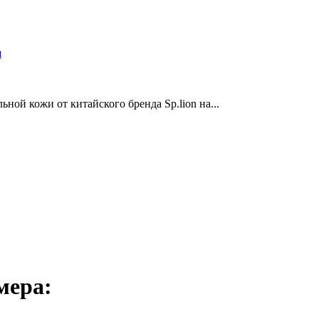
и
ной кожи от китайского бренда Sp.lion на...
мера: