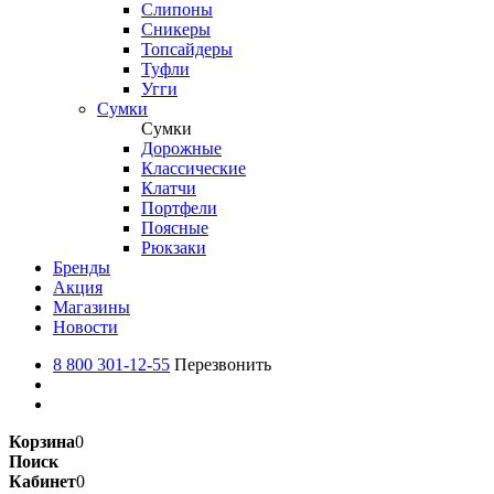
Слипоны
Сникеры
Топсайдеры
Туфли
Угги
Сумки
Сумки
Дорожные
Классические
Клатчи
Портфели
Поясные
Рюкзаки
Бренды
Акция
Магазины
Новости
8 800 301-12-55
Перезвонить
Корзина
0
Поиск
Кабинет
0