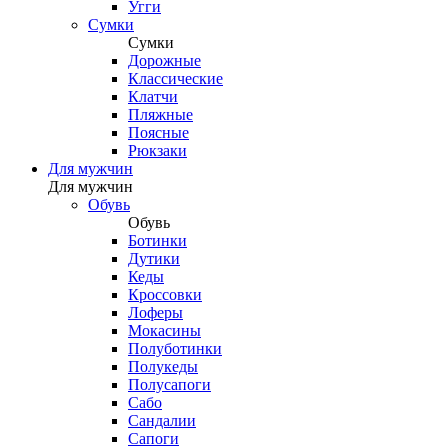
Угги
Сумки
Сумки
Дорожные
Классические
Клатчи
Пляжные
Поясные
Рюкзаки
Для мужчин
Для мужчин
Обувь
Обувь
Ботинки
Дутики
Кеды
Кроссовки
Лоферы
Мокасины
Полуботинки
Полукеды
Полусапоги
Сабо
Сандалии
Сапоги