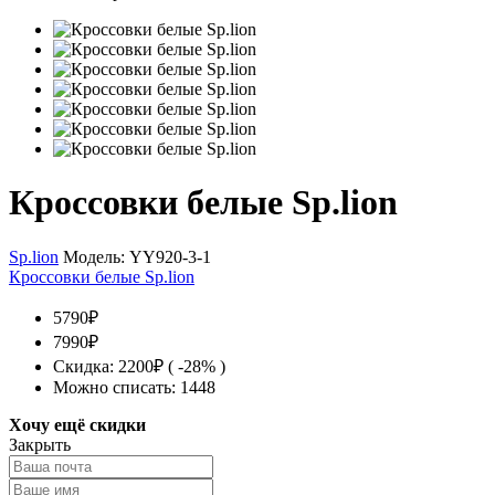
Кроссовки белые Sp.lion
Sp.lion
Модель:
YY920-3-1
Кроссовки белые Sp.lion
5790₽
7990₽
Скидка: 2200₽ ( -28% )
Можно списать: 1448
Хочу ещё скидки
Закрыть