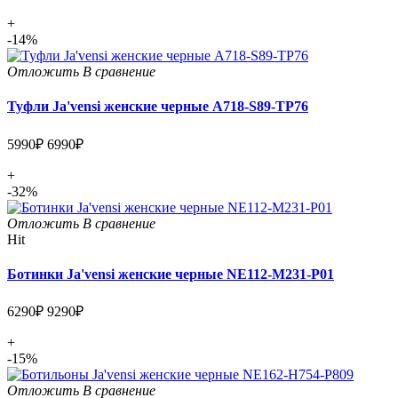
+
-14%
Отложить
В сравнение
Туфли Ja'vensi женские черные A718-S89-TP76
5990₽
6990₽
+
-32%
Отложить
В сравнение
Hit
Ботинки Ja'vensi женские черные NE112-M231-P01
6290₽
9290₽
+
-15%
Отложить
В сравнение