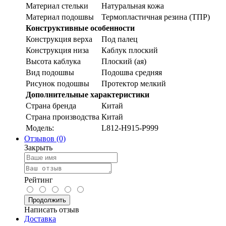
Материал стельки
Натуральная кожа
Материал подошвы
Термопластичная резина (ТПР)
Конструктивные особенности
Конструкция верха
Под палец
Конструкция низа
Каблук плоский
Высота каблука
Плоский (ая)
Вид подошвы
Подошва средняя
Рисунок подошвы
Протектор мелкий
Дополнительные характеристики
Страна бренда
Китай
Страна производства
Китай
Модель:
L812-H915-P999
Отзывов (0)
Закрыть
Рейтинг
Продолжить
Написать отзыв
Доставка