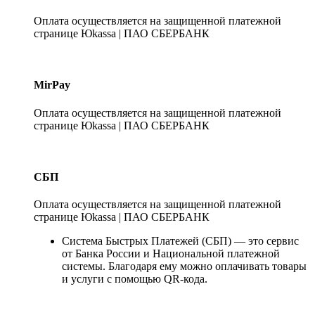
Оплата осуществляется на защищенной платежной
странице Юkassa | ПАО СБЕРБАНК
MirPay
Оплата осуществляется на защищенной платежной
странице Юkassa | ПАО СБЕРБАНК
СБП
Оплата осуществляется на защищенной платежной
странице Юkassa | ПАО СБЕРБАНК
Система Быстрых Платежей (СБП) — это сервис
от Банка России и Национальной платежной
системы. Благодаря ему можно оплачивать товары
и услуги с помощью QR-кода.