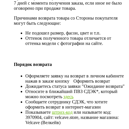
7 дней с момента получения заказа, если иное не было
оговорено при продаже товара.
Причинами возврата товара со Стороны покупателя
могут быть следующие:
Не подошел размер, фасон, цвет и т.п.
Оттенок полученного товара отличается от
оттенка модели с фотографии на сайте.
Порядок возврата
Оформляете заявку на возврат в личном кабинете
нажав в заказе кнопку
Оформить возврат
Дожидаетесь статуса заявки "Ожидание возврата"
Относите в ближайший ПВЗ СДЭК*, который
можно посмотреть
здесь
Сообщаете сотруднику СДЭК, что хотите
оформить возврат в интернет-магазин
Показываете
штрих-код
или называете код:
3970904, сайт: velcave.store, название магазина:
Velcave (Велкейв)