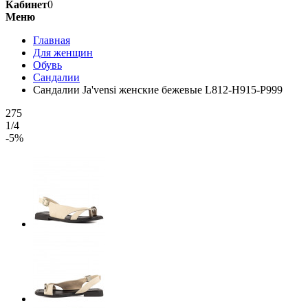
Кабинет
0
Меню
Главная
Для женщин
Обувь
Сандалии
Сандалии Ja'vensi женские бежевые L812-H915-P999
275
1/4
-5%