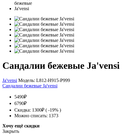
Сандалии бежевые Ja'vensi
Ja'vensi
Модель:
L812-H915-P999
Сандалии бежевые Ja'vensi
5490₽
6790₽
Скидка: 1300₽ ( -19% )
Можно списать: 1373
Хочу ещё скидки
Закрыть