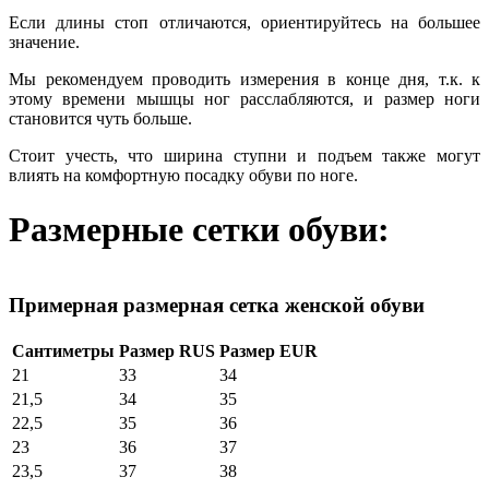
Если длины стоп отличаются, ориентируйтесь на большее
значение.
Мы рекомендуем проводить измерения в конце дня, т.к. к
этому времени мышцы ног расслабляются, и размер ноги
становится чуть больше.
Стоит учесть, что ширина ступни и подъем также могут
влиять на комфортную посадку обуви по ноге.
Размерные сетки обуви:
Примерная размерная сетка женской обуви
Сантиметры
Размер RUS
Размер EUR
21
33
34
21,5
34
35
22,5
35
36
23
36
37
23,5
37
38