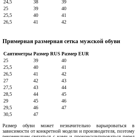
24,5
38
39
25
39
40
25,5
40
41
26,5
41
42
Примерная размерная сетка мужской обуви
Сантиметры
Размер RUS
Размер EUR
25
39
40
25,5
40
41
26,5
41
42
27
42
43
27,5
43
44
28,5
44
45
29
45
46
29,5
46
47
30,5
47
Размер обуви может незначительно варьироваться в
зависимости от конкретной модели и производителя, поэтому
рекомендуем связаться с нами и проконсультироваться перед