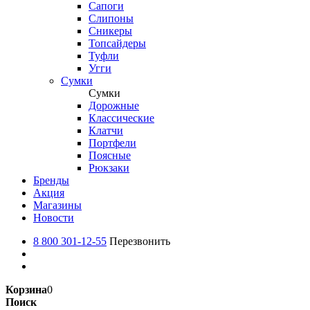
Сапоги
Слипоны
Сникеры
Топсайдеры
Туфли
Угги
Сумки
Сумки
Дорожные
Классические
Клатчи
Портфели
Поясные
Рюкзаки
Бренды
Акция
Магазины
Новости
8 800 301-12-55
Перезвонить
Корзина
0
Поиск