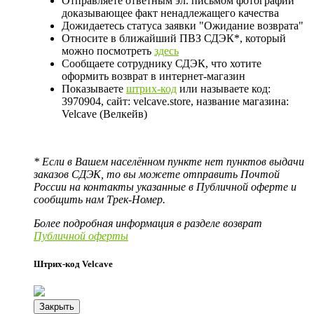
Отправляете ответным эл. письмом фотографии
доказывающее факт ненадлежащего качества
Дожидаетесь статуса заявки "Ожидание возврата"
Относите в ближайший ПВЗ СДЭК*, который
можно посмотреть
здесь
Сообщаете сотруднику СДЭК, что хотите
оформить возврат в интернет-магазин
Показываете
штрих-код
или называете код:
3970904, сайт: velcave.store, название магазина:
Velcave (Велкейв)
* Если в Вашем населённом пункте нет пунктов выдачи
заказов СДЭК, то вы можете отправить Почтой
России на контакты указанные в Публичной оферте и
сообщить нам Трек-Номер.
Более подробная информация в разделе возврат
Публичной оферты
Штрих-код Velcave
Закрыть