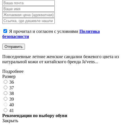
Я прочитал и согласен с условиями
Политика
безопасности
Отправить
Повседневные летние женские сандалии бежевого цвета из
натуральной кожи от китайского бренда Ja'vens...
Подробнее
Размер
36
37
38
39
40
41
Рекомендации по выбору обуви
Закрыть