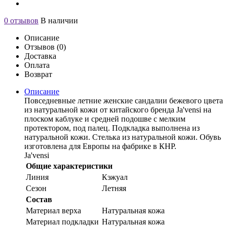
0 отзывов
В наличии
Описание
Отзывов (0)
Доставка
Оплата
Возврат
Описание
Повседневные летние женские сандалии бежевого цвета
из натуральной кожи от китайского бренда Ja'vensi на
плоском каблуке и средней подошве с мелким
протектором, под палец. Подкладка выполнена из
натуральной кожи. Стелька из натуральной кожи. Обувь
изготовлена для Европы на фабрике в КНР.
Ja'vensi
Общие характеристики
Линия
Кэжуал
Сезон
Летняя
Состав
Материал верха
Натуральная кожа
Материал подкладки
Натуральная кожа