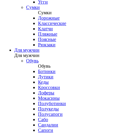
Угги
Сумки
Сумки
Дорожные
Классические
Клатчи
Пляжные
Поясные
Рюкзаки
Для мужчин
Для мужчин
Обувь
Обувь
Ботинки
Дутики
Кеды
Кроссовки
Лоферы
Мокасины
Полуботинки
Полукеды
Полусапоги
Сабо
Сандалии
Сапоги