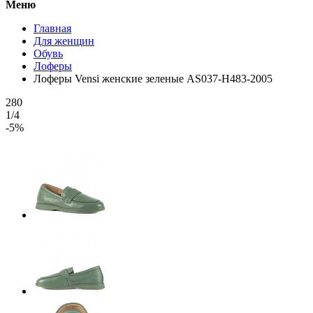
Меню
Главная
Для женщин
Обувь
Лоферы
Лоферы Vensi женские зеленые AS037-H483-2005
280
1/4
-5%