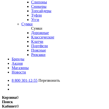
Слипоны
Сникеры
Топсайдеры
Туфли
Угги
Сумки
Сумки
Дорожные
Классические
Клатчи
Портфели
Поясные
Рюкзаки
Бренды
Акция
Магазины
Новости
8 800 301-12-55
Перезвонить
Корзина
0
Поиск
Кабинет
0