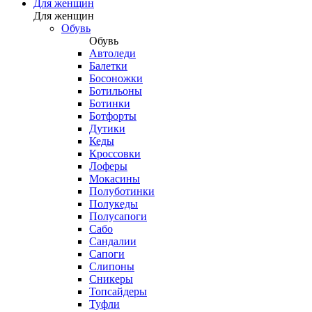
Для женщин
Для женщин
Обувь
Обувь
Автоледи
Балетки
Босоножки
Ботильоны
Ботинки
Ботфорты
Дутики
Кеды
Кроссовки
Лоферы
Мокасины
Полуботинки
Полукеды
Полусапоги
Сабо
Сандалии
Сапоги
Слипоны
Сникеры
Топсайдеры
Туфли