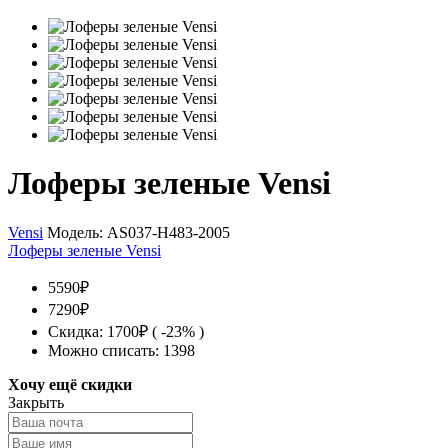
Лоферы зеленые Vensi
Vensi
Модель:
AS037-H483-2005
Лоферы зеленые Vensi
5590₽
7290₽
Скидка: 1700₽ ( -23% )
Можно списать: 1398
Хочу ещё скидки
Закрыть