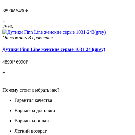
3890₽
5490₽
+
-30%
Отложить
В сравнение
Дутики Finn Line женские серые 1031-243(grey)
4890₽
6990₽
+
Почему стоит выбрать нас?
Гарантия качества
Варианты доставки
Варианты оплаты
Легкий возврат