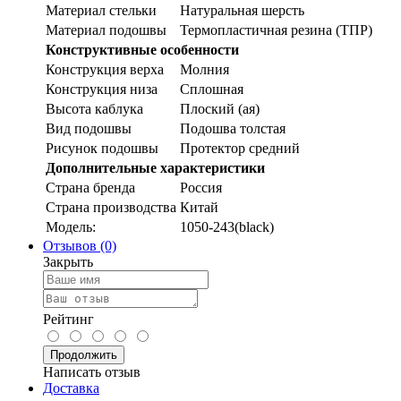
Материал стельки
Натуральная шерсть
Материал подошвы
Термопластичная резина (ТПР)
Конструктивные особенности
Конструкция верха
Молния
Конструкция низа
Сплошная
Высота каблука
Плоский (ая)
Вид подошвы
Подошва толстая
Рисунок подошвы
Протектор средний
Дополнительные характеристики
Страна бренда
Россия
Страна производства
Китай
Модель:
1050-243(black)
Отзывов (0)
Закрыть
Рейтинг
Продолжить
Написать отзыв
Доставка