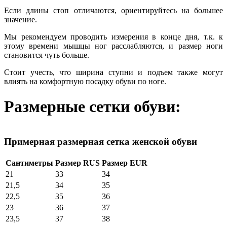
Если длины стоп отличаются, ориентируйтесь на большее
значение.
Мы рекомендуем проводить измерения в конце дня, т.к. к
этому времени мышцы ног расслабляются, и размер ноги
становится чуть больше.
Стоит учесть, что ширина ступни и подъем также могут
влиять на комфортную посадку обуви по ноге.
Размерные сетки обуви:
Примерная размерная сетка женской обуви
Сантиметры
Размер RUS
Размер EUR
21
33
34
21,5
34
35
22,5
35
36
23
36
37
23,5
37
38