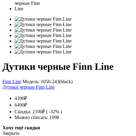
Дутики черные Finn Line
Finn Line
Модель:
1050-243(black)
Дутики черные Finn Line
4390₽
6490₽
Скидка: 2100₽ ( -32% )
Можно списать: 1098
Хочу ещё скидки
Закрыть