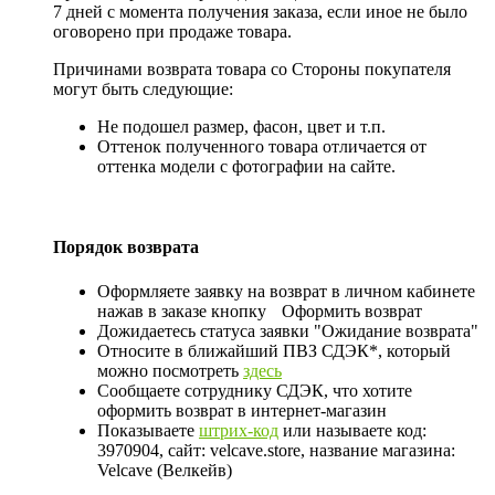
7 дней с момента получения заказа, если иное не было
оговорено при продаже товара.
Причинами возврата товара со Стороны покупателя
могут быть следующие:
Не подошел размер, фасон, цвет и т.п.
Оттенок полученного товара отличается от
оттенка модели с фотографии на сайте.
Порядок возврата
Оформляете заявку на возврат в личном кабинете
нажав в заказе кнопку
Оформить возврат
Дожидаетесь статуса заявки "Ожидание возврата"
Относите в ближайший ПВЗ СДЭК*, который
можно посмотреть
здесь
Сообщаете сотруднику СДЭК, что хотите
оформить возврат в интернет-магазин
Показываете
штрих-код
или называете код:
3970904, сайт: velcave.store, название магазина:
Velcave (Велкейв)