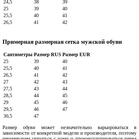
24,5
38
39
25
39
40
25,5
40
41
26,5
41
42
Примерная размерная сетка мужской обуви
Сантиметры
Размер RUS
Размер EUR
25
39
40
25,5
40
41
26,5
41
42
27
42
43
27,5
43
44
28,5
44
45
29
45
46
29,5
46
47
30,5
47
Размер обуви может незначительно варьироваться в
зависимости от конкретной модели и производителя, поэтому
рекомендуем связаться с нами и проконсультироваться перед