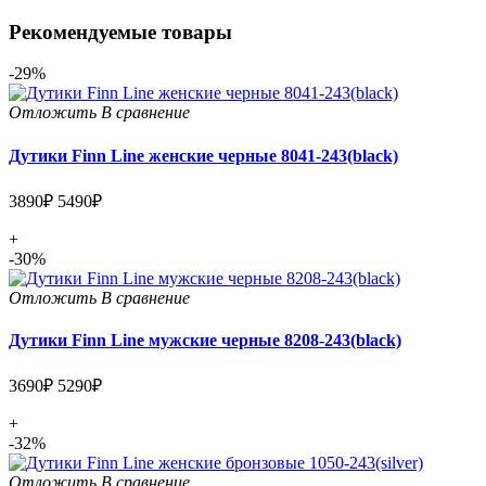
Рекомендуемые товары
-29%
Отложить
В сравнение
Дутики Finn Line женские черные 8041-243(black)
3890₽
5490₽
+
-30%
Отложить
В сравнение
Дутики Finn Line мужские черные 8208-243(black)
3690₽
5290₽
+
-32%
Отложить
В сравнение