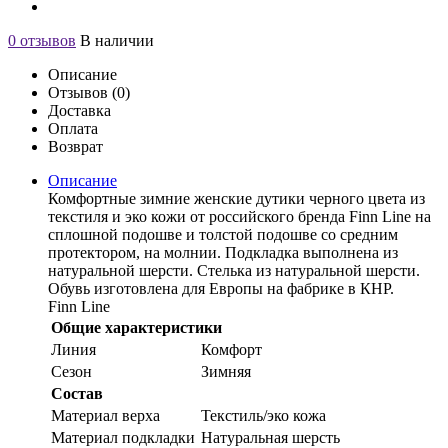
0 отзывов
В наличии
Описание
Отзывов (0)
Доставка
Оплата
Возврат
Описание
Комфортные зимние женские дутики черного цвета из
текстиля и эко кожи от российского бренда Finn Line на
сплошной подошве и толстой подошве со средним
протектором, на молнии. Подкладка выполнена из
натуральной шерсти. Стелька из натуральной шерсти.
Обувь изготовлена для Европы на фабрике в КНР.
Finn Line
Общие характеристики
Линия
Комфорт
Сезон
Зимняя
Состав
Материал верха
Текстиль/эко кожа
Материал подкладки
Натуральная шерсть