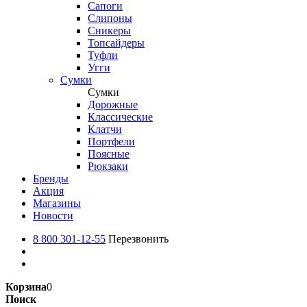
Сапоги
Слипоны
Сникеры
Топсайдеры
Туфли
Угги
Сумки
Сумки
Дорожные
Классические
Клатчи
Портфели
Поясные
Рюкзаки
Бренды
Акция
Магазины
Новости
8 800 301-12-55
Перезвонить
Корзина
0
Поиск