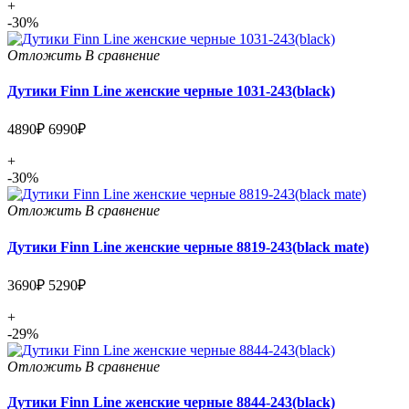
+
-30%
Отложить
В сравнение
Дутики Finn Line женские черные 1031-243(black)
4890₽
6990₽
+
-30%
Отложить
В сравнение
Дутики Finn Line женские черные 8819-243(black mate)
3690₽
5290₽
+
-29%
Отложить
В сравнение
Дутики Finn Line женские черные 8844-243(black)