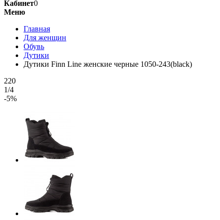
Кабинет
0
Меню
Главная
Для женщин
Обувь
Дутики
Дутики Finn Line женские черные 1050-243(black)
220
1/4
-5%