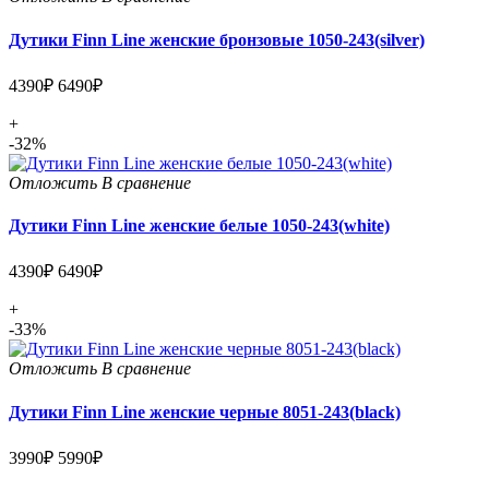
Дутики Finn Line женские бронзовые 1050-243(silver)
4390₽
6490₽
+
-32%
Отложить
В сравнение
Дутики Finn Line женские белые 1050-243(white)
4390₽
6490₽
+
-33%
Отложить
В сравнение
Дутики Finn Line женские черные 8051-243(black)
3990₽
5990₽