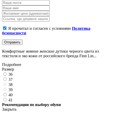
Я прочитал и согласен с условиями
Политика
безопасности
Отправить
Комфортные зимние женские дутики черного цвета из
текстиля и эко кожи от российского бренда Finn Lin...
Подробнее
Размер
36
37
38
39
40
41
Рекомендации по выбору обуви
Закрыть