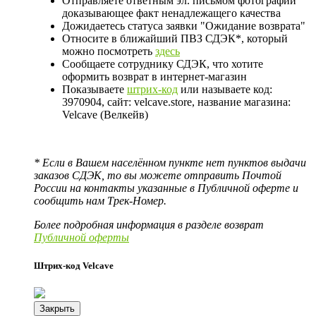
Отправляете ответным эл. письмом фотографии
доказывающее факт ненадлежащего качества
Дожидаетесь статуса заявки "Ожидание возврата"
Относите в ближайший ПВЗ СДЭК*, который
можно посмотреть
здесь
Сообщаете сотруднику СДЭК, что хотите
оформить возврат в интернет-магазин
Показываете
штрих-код
или называете код:
3970904, сайт: velcave.store, название магазина:
Velcave (Велкейв)
* Если в Вашем населённом пункте нет пунктов выдачи
заказов СДЭК, то вы можете отправить Почтой
России на контакты указанные в Публичной оферте и
сообщить нам Трек-Номер.
Более подробная информация в разделе возврат
Публичной оферты
Штрих-код Velcave
Закрыть