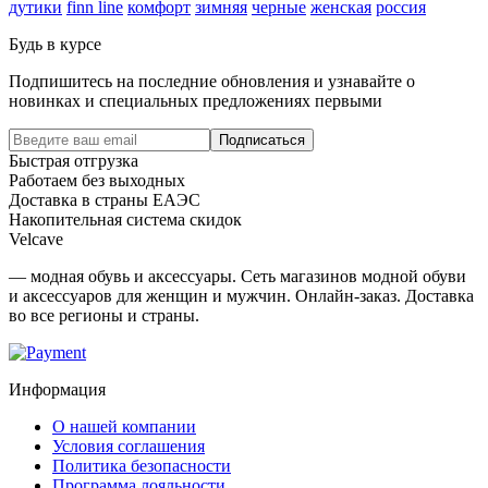
дутики
finn line
комфорт
зимняя
черные
женская
россия
Будь в курсе
Подпишитесь на последние обновления и узнавайте о
новинках и специальных предложениях первыми
Подписаться
Быстрая отгрузка
Работаем без выходных
Доставка в страны ЕАЭС
Накопительная система скидок
Velcave
— модная обувь и аксессуары. Сеть магазинов модной обуви
и аксессуаров для женщин и мужчин. Онлайн-заказ. Доставка
во все регионы и страны.
Информация
О нашей компании
Условия соглашения
Политика безопасности
Программа лояльности