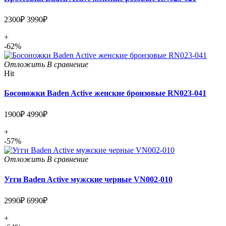
2300₽
3990₽
+
-62%
Отложить
В сравнение
Hit
Босоножки Baden Active женские бронзовые RN023-041
1900₽
4990₽
+
-57%
Отложить
В сравнение
Угги Baden Active мужские черные VN002-010
2990₽
6990₽
+