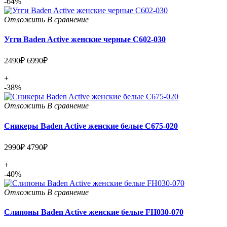
-64%
Отложить
В сравнение
Угги Baden Active женские черные C602-030
2490₽
6990₽
+
-38%
Отложить
В сравнение
Сникеры Baden Active женские белые C675-020
2990₽
4790₽
+
-40%
Отложить
В сравнение
Слипоны Baden Active женские белые FH030-070