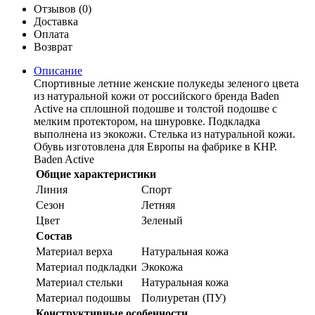
Отзывов (0)
Доставка
Оплата
Возврат
Описание
Спортивные летние женские полукеды зеленого цвета
из натуральной кожи от российского бренда Baden
Active на сплошной подошве и толстой подошве с
мелким протектором, на шнуровке. Подкладка
выполнена из экокожи. Стелька из натуральной кожи.
Обувь изготовлена для Европы на фабрике в КНР.
Baden Active
Общие характеристики
Линия
Спорт
Сезон
Летняя
Цвет
Зеленый
Состав
Материал верха
Натуральная кожа
Материал подкладки
Экокожа
Материал стельки
Натуральная кожа
Материал подошвы
Полиуретан (ПУ)
Конструктивные особенности