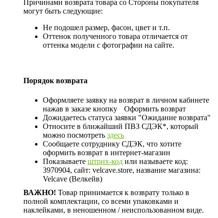
Причинами возврата товара со Стороны покупателя
могут быть следующие:
Не подошел размер, фасон, цвет и т.п.
Оттенок полученного товара отличается от
оттенка модели с фотографии на сайте.
Порядок возврата
Оформляете заявку на возврат в личном кабинете
нажав в заказе кнопку
Оформить возврат
Дожидаетесь статуса заявки "Ожидание возврата"
Относите в ближайший ПВЗ СДЭК*, который
можно посмотреть
здесь
Сообщаете сотруднику СДЭК, что хотите
оформить возврат в интернет-магазин
Показываете
штрих-код
или называете код:
3970904, сайт: velcave.store, название магазина:
Velcave (Велкейв)
ВАЖНО!
Товар принимается к возврату только в
полной комплектации, со всеми упаковками и
наклейками, в неношенном / неиспользованном виде.