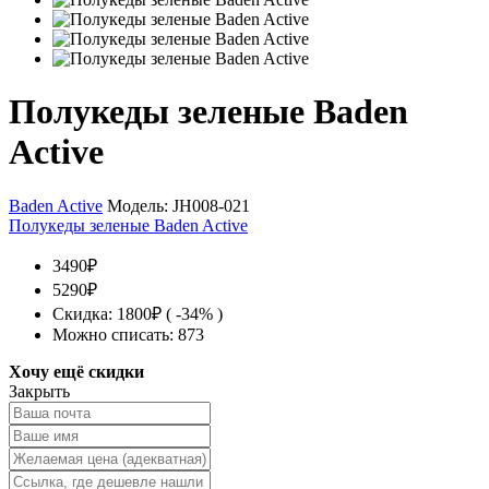
Полукеды зеленые Baden
Active
Baden Active
Модель:
JH008-021
Полукеды зеленые Baden Active
3490₽
5290₽
Скидка: 1800₽ ( -34% )
Можно списать: 873
Хочу ещё скидки
Закрыть