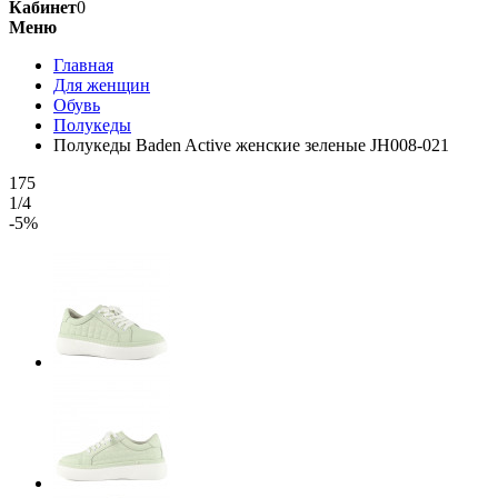
Кабинет
0
Меню
Главная
Для женщин
Обувь
Полукеды
Полукеды Baden Active женские зеленые JH008-021
175
1/4
-5%