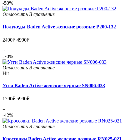
-50%
Отложить
В сравнение
Полукеды Baden Active женские розовые P200-132
2490₽
4990₽
+
-70%
Отложить
В сравнение
Hit
Угги Baden Active женские черные SN006-033
1790₽
5990₽
+
-42%
Отложить
В сравнение
Кроссовки Baden Active женские розовые RN025-021