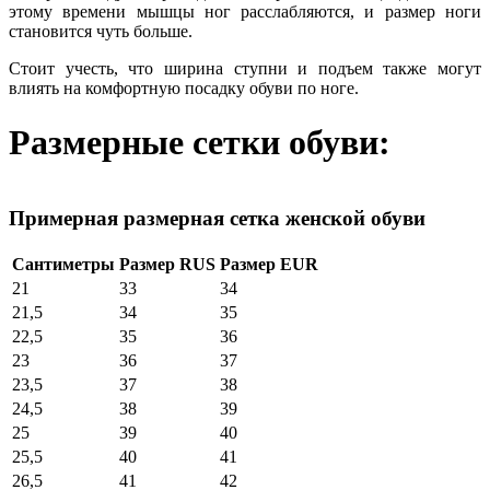
этому времени мышцы ног расслабляются, и размер ноги
становится чуть больше.
Стоит учесть, что ширина ступни и подъем также могут
влиять на комфортную посадку обуви по ноге.
Размерные сетки обуви:
Примерная размерная сетка женской обуви
Сантиметры
Размер RUS
Размер EUR
21
33
34
21,5
34
35
22,5
35
36
23
36
37
23,5
37
38
24,5
38
39
25
39
40
25,5
40
41
26,5
41
42