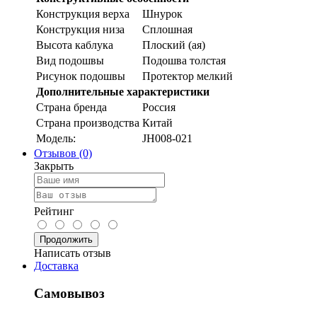
Конструкция верха
Шнурок
Конструкция низа
Сплошная
Высота каблука
Плоский (ая)
Вид подошвы
Подошва толстая
Рисунок подошвы
Протектор мелкий
Дополнительные характеристики
Страна бренда
Россия
Страна производства
Китай
Модель:
JH008-021
Отзывов (0)
Закрыть
Рейтинг
Продолжить
Написать отзыв
Доставка
Самовывоз