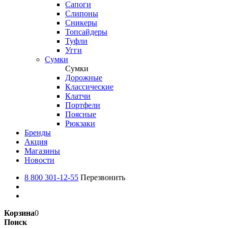
Сапоги
Слипоны
Сникеры
Топсайдеры
Туфли
Угги
Сумки
Сумки
Дорожные
Классические
Клатчи
Портфели
Поясные
Рюкзаки
Бренды
Акция
Магазины
Новости
8 800 301-12-55
Перезвонить
Корзина
0
Поиск