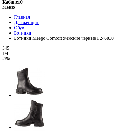
Кабинет
0
Меню
Главная
Для женщин
Обувь
Ботинки
Ботинки Meego Comfort женские черные F246830
345
1/4
-5%