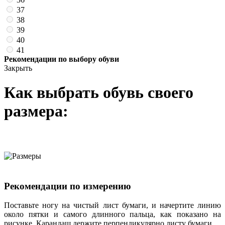
37
38
39
40
41
Рекомендации по выбору обуви
Закрыть
Как выбрать обувь своего
размера:
Рекомендации по измерению
Поставьте ногу на чистый лист бумаги, и начертите линию
около пятки и самого длинного пальца, как показано на
рисунке. Карандаш держите перпендикулярно листу бумаги.