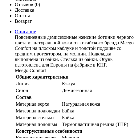
Отзывов (0)
Доставка
Оплата
Возврат
Описание
Повседневные демисезонные женские ботинки черного
цвета из натуральной кожи от китайского бренда Meego
Comfort на плоском каблуке и толстой подошве со
средним протектором, на молнии. Подкладка
выполнена из байки. Стелька из байки. Обувь
изготовлена для Европы на фабрике в КНР.
Meego Comfort
Общие характеристики
Линия
Кэжуал
Сезон
Демисезонная
Состав
Материал верха
Натуральная кожа
Материал подкладки
Байка
Материал стельки
Байка
Материал подошвы
Термопластичная резина (ТПР)
Конструктивные особенности
Конструкция верха
Молния