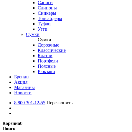
Сапоги
Слипоны
Сникеры
Топсайдеры
Туфли
Угги
Сумки
Сумки
Дорожные
Классические
Клатчи
Портфели
Поясные
Рюкзаки
Бренды
Акция
Магазины
Новости
8 800 301-12-55
Перезвонить
Корзина
0
Поиск