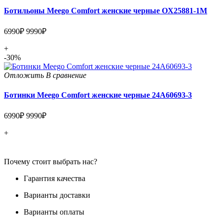
Ботильоны Meego Comfort женские черные OX25881-1M
6990₽
9990₽
+
-30%
Отложить
В сравнение
Ботинки Meego Comfort женские черные 24A60693-3
6990₽
9990₽
+
Почему стоит выбрать нас?
Гарантия качества
Варианты доставки
Варианты оплаты