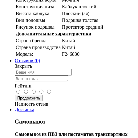
Конструкция низа
Каблук плоский
Высота каблука
Плоский (ая)
Вид подошвы
Подошва толстая
Рисунок подошвы
Протектор средний
Дополнительные характеристики
Страна бренда
Китай
Страна производства
Китай
Модель:
F246830
Отзывов (0)
Закрыть
Рейтинг
Продолжить
Написать отзыв
Доставка
Самовывоз
Самовывоз из ПВЗ или постаматов транспортных