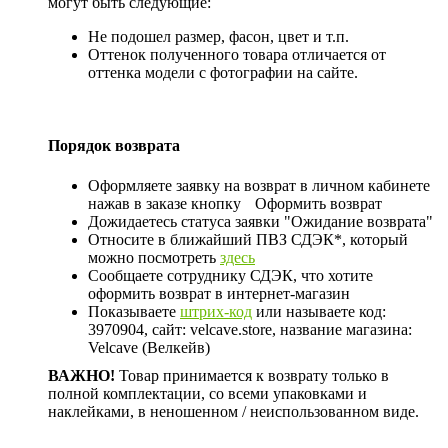
могут быть следующие:
Не подошел размер, фасон, цвет и т.п.
Оттенок полученного товара отличается от
оттенка модели с фотографии на сайте.
Порядок возврата
Оформляете заявку на возврат в личном кабинете
нажав в заказе кнопку
Оформить возврат
Дожидаетесь статуса заявки "Ожидание возврата"
Относите в ближайший ПВЗ СДЭК*, который
можно посмотреть
здесь
Сообщаете сотруднику СДЭК, что хотите
оформить возврат в интернет-магазин
Показываете
штрих-код
или называете код:
3970904, сайт: velcave.store, название магазина:
Velcave (Велкейв)
ВАЖНО!
Товар принимается к возврату только в
полной комплектации, со всеми упаковками и
наклейками, в неношенном / неиспользованном виде.