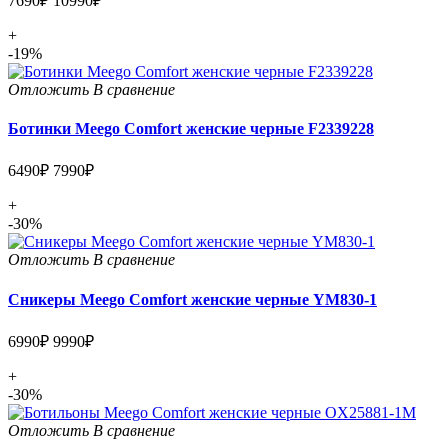
7690₽
10990₽
+
-19%
Отложить
В сравнение
Ботинки Meego Comfort женские черные F2339228
6490₽
7990₽
+
-30%
Отложить
В сравнение
Сникеры Meego Comfort женские черные YM830-1
6990₽
9990₽
+
-30%
Отложить
В сравнение