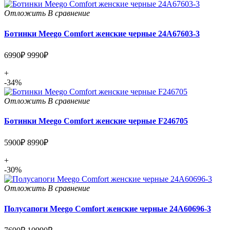
Отложить
В сравнение
Ботинки Meego Comfort женские черные 24A67603-3
6990₽
9990₽
+
-34%
Отложить
В сравнение
Ботинки Meego Comfort женские черные F246705
5900₽
8990₽
+
-30%
Отложить
В сравнение
Полусапоги Meego Comfort женские черные 24A60696-3