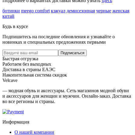
Подробнее о вариантах доставки можно узнать
здесь
ботинки
meego comfort
кэжуал
демисезонная
черные
женская
китай
Будь в курсе
Подпишитесь на последние обновления и узнавайте о
новинках и специальных предложениях первыми
Подписаться
Быстрая отгрузка
Работаем без выходных
Доставка в страны ЕАЭС
Накопительная система скидок
Velcave
— модная обувь и аксессуары. Сеть магазинов модной обуви
и аксессуаров для женщин и мужчин. Онлайн-заказ. Доставка
во все регионы и страны.
Информация
О нашей компании