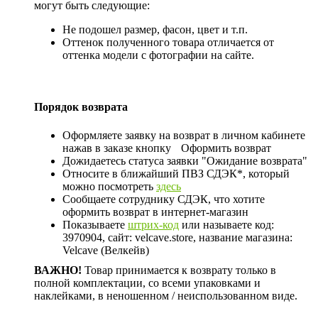
могут быть следующие:
Не подошел размер, фасон, цвет и т.п.
Оттенок полученного товара отличается от
оттенка модели с фотографии на сайте.
Порядок возврата
Оформляете заявку на возврат в личном кабинете
нажав в заказе кнопку
Оформить возврат
Дожидаетесь статуса заявки "Ожидание возврата"
Относите в ближайший ПВЗ СДЭК*, который
можно посмотреть
здесь
Сообщаете сотруднику СДЭК, что хотите
оформить возврат в интернет-магазин
Показываете
штрих-код
или называете код:
3970904, сайт: velcave.store, название магазина:
Velcave (Велкейв)
ВАЖНО!
Товар принимается к возврату только в
полной комплектации, со всеми упаковками и
наклейками, в неношенном / неиспользованном виде.