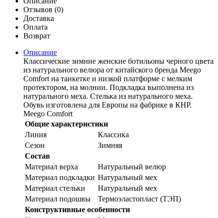
Описание
Отзывов (0)
Доставка
Оплата
Возврат
Описание
Классические зимние женские ботильоны черного цвета
из натурального велюра от китайского бренда Meego
Comfort на танкетке и низкой платформе с мелким
протектором, на молнии. Подкладка выполнена из
натурального меха. Стелька из натурального меха.
Обувь изготовлена для Европы на фабрике в КНР.
Meego Comfort
Общие характеристики
Линия
Классика
Сезон
Зимняя
Состав
Материал верха
Натуральный велюр
Материал подкладки
Натуральный мех
Материал стельки
Натуральный мех
Материал подошвы
Термоэластопласт (ТЭП)
Конструктивные особенности