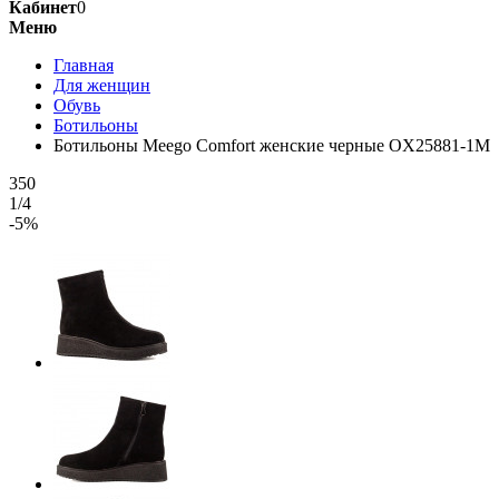
Кабинет
0
Меню
Главная
Для женщин
Обувь
Ботильоны
Ботильоны Meego Comfort женские черные OX25881-1M
350
1/4
-5%