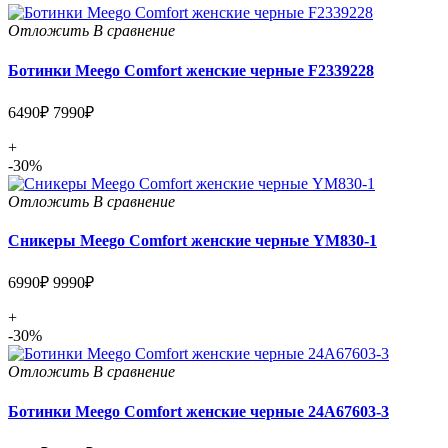
Отложить
В сравнение
Ботинки Meego Comfort женские черные F2339228
6490₽
7990₽
+
-30%
Отложить
В сравнение
Сникеры Meego Comfort женские черные YM830-1
6990₽
9990₽
+
-30%
Отложить
В сравнение
Ботинки Meego Comfort женские черные 24A67603-3