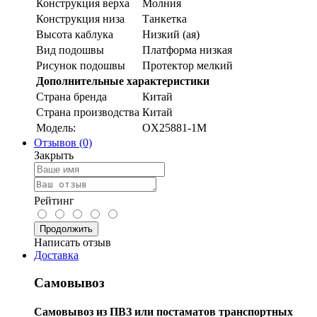
Конструкция верха
Молния
Конструкция низа
Танкетка
Высота каблука
Низкий (ая)
Вид подошвы
Платформа низкая
Рисунок подошвы
Протектор мелкий
Дополнительные характеристики
Страна бренда
Китай
Страна производства
Китай
Модель:
OX25881-1M
Отзывов (0)
Закрыть
Рейтинг
Продолжить
Написать отзыв
Доставка
Самовывоз
Самовывоз из ПВЗ или постаматов транспортных