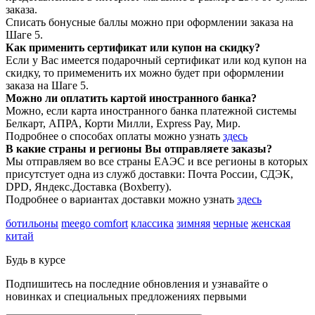
заказа.
Списать бонусные баллы можно при оформлении заказа на
Шаге 5.
Как применить сертификат или купон на скидку?
Если у Вас имеется подарочный сертификат или код купон на
скидку, то примеменить их можно будет при оформлении
заказа на Шаге 5.
Можно ли оплатить картой иностранного банка?
Можно, если карта иностранного банка платежной системы
Белкарт, АПРА, Корти Милли, Express Pay, Мир.
Подробнее о способах оплаты можно узнать
здесь
В какие страны и регионы Вы отправляете заказы?
Мы отправляем во все страны ЕАЭС и все регионы в которых
присутстует одна из служб доставки: Почта России, СДЭК,
DPD, Яндекс.Доставка (Boxberry).
Подробнее о вариантах доставки можно узнать
здесь
ботильоны
meego comfort
классика
зимняя
черные
женская
китай
Будь в курсе
Подпишитесь на последние обновления и узнавайте о
новинках и специальных предложениях первыми