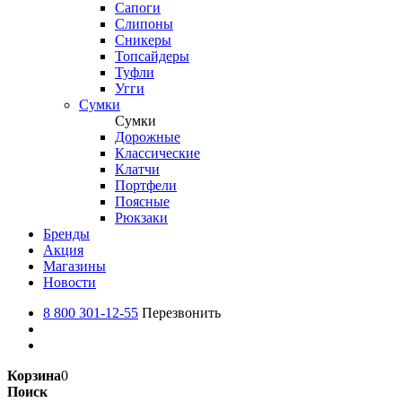
Сапоги
Слипоны
Сникеры
Топсайдеры
Туфли
Угги
Сумки
Сумки
Дорожные
Классические
Клатчи
Портфели
Поясные
Рюкзаки
Бренды
Акция
Магазины
Новости
8 800 301-12-55
Перезвонить
Корзина
0
Поиск