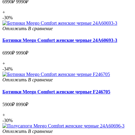
6990₽
9990₽
+
-30%
Отложить
В сравнение
Ботинки Meego Comfort женские черные 24A60693-3
6990₽
9990₽
+
-34%
Отложить
В сравнение
Ботинки Meego Comfort женские черные F246705
5900₽
8990₽
+
-30%
Отложить
В сравнение