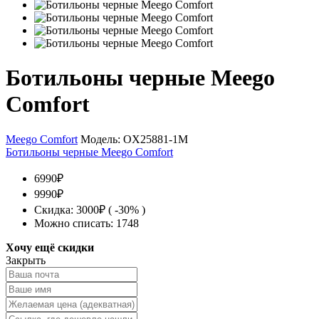
Ботильоны черные Meego
Comfort
Meego Comfort
Модель:
OX25881-1M
Ботильоны черные Meego Comfort
6990₽
9990₽
Скидка: 3000₽ ( -30% )
Можно списать: 1748
Хочу ещё скидки
Закрыть