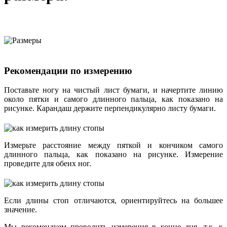
Рекомендации по измерению
Поставьте ногу на чистый лист бумаги, и начертите линию
около пятки и самого длинного пальца, как показано на
рисунке. Карандаш держите перпендикулярно листу бумаги.
Измерьте расстояние между пяткой и кончиком самого
длинного пальца, как показано на рисунке. Измерение
проведите для обеих ног.
Если длины стоп отличаются, ориентируйтесь на большее
значение.
Мы рекомендуем проводить измерения в конце дня, т.к. к