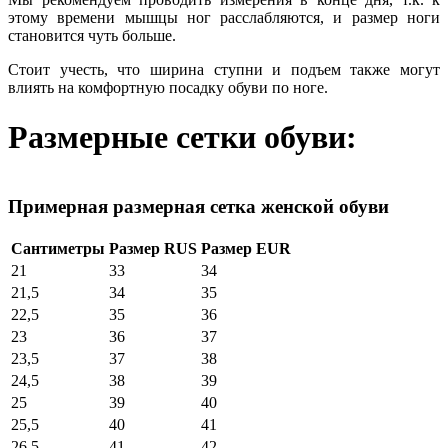
этому времени мышцы ног расслабляются, и размер ноги
становится чуть больше.
Стоит учесть, что ширина ступни и подъем также могут
влиять на комфортную посадку обуви по ноге.
Размерные сетки обуви:
Примерная размерная сетка женской обуви
Сантиметры
Размер RUS
Размер EUR
21
33
34
21,5
34
35
22,5
35
36
23
36
37
23,5
37
38
24,5
38
39
25
39
40
25,5
40
41
26,5
41
42