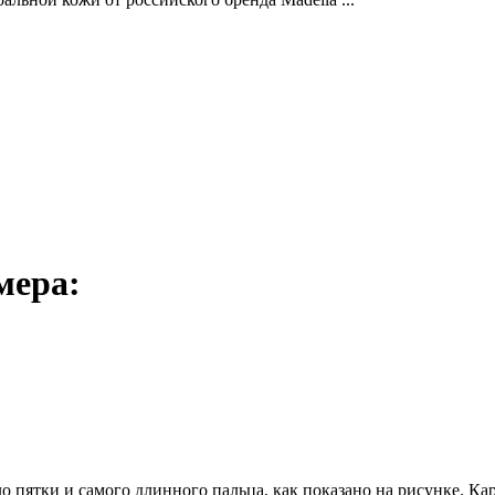
мера:
ло пятки и самого длинного пальца, как показано на рисунке. К