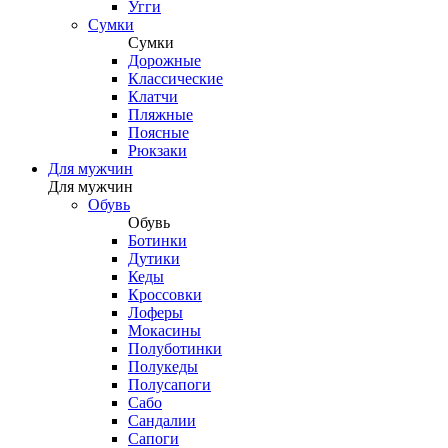
Угги
Сумки
Сумки
Дорожные
Классические
Клатчи
Пляжные
Поясные
Рюкзаки
Для мужчин
Для мужчин
Обувь
Обувь
Ботинки
Дутики
Кеды
Кроссовки
Лоферы
Мокасины
Полуботинки
Полукеды
Полусапоги
Сабо
Сандалии
Сапоги