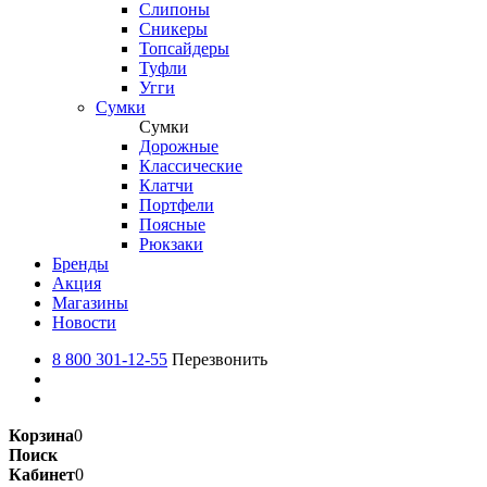
Слипоны
Сникеры
Топсайдеры
Туфли
Угги
Сумки
Сумки
Дорожные
Классические
Клатчи
Портфели
Поясные
Рюкзаки
Бренды
Акция
Магазины
Новости
8 800 301-12-55
Перезвонить
Корзина
0
Поиск
Кабинет
0