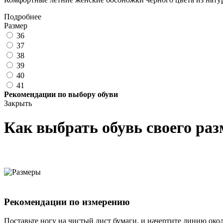
Подробнее
Размер
36
37
38
39
40
41
Рекомендации по выбору обуви
Закрыть
Как выбрать обувь своего раз
Рекомендации по измерению
Поставьте ногу на чистый лист бумаги, и начертите линию око