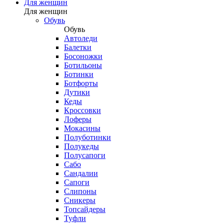
Для женщин
Для женщин
Обувь
Обувь
Автоледи
Балетки
Босоножки
Ботильоны
Ботинки
Ботфорты
Дутики
Кеды
Кроссовки
Лоферы
Мокасины
Полуботинки
Полукеды
Полусапоги
Сабо
Сандалии
Сапоги
Слипоны
Сникеры
Топсайдеры
Туфли