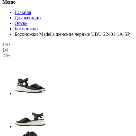
Меню
Главная
Для женщин
Обувь
Босоножки
Босоножки Madella женские черные UBU-22401-1A-SP
150
1/4
-5%