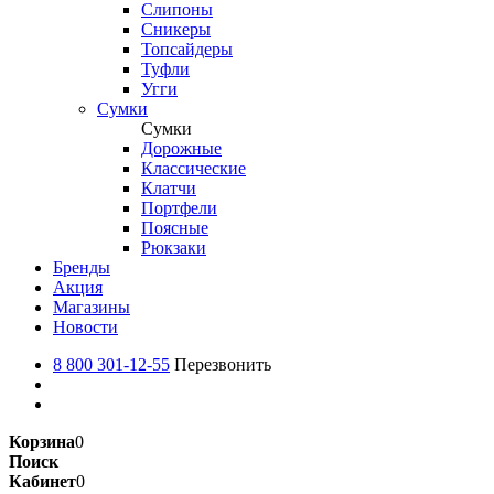
Слипоны
Сникеры
Топсайдеры
Туфли
Угги
Сумки
Сумки
Дорожные
Классические
Клатчи
Портфели
Поясные
Рюкзаки
Бренды
Акция
Магазины
Новости
8 800 301-12-55
Перезвонить
Корзина
0
Поиск
Кабинет
0