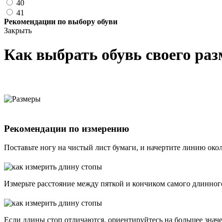
40
41
Рекомендации по выбору обуви
Закрыть
Как выбрать обувь своего раз
Рекомендации по измерению
Поставьте ногу на чистый лист бумаги, и начертите линию око
Измерьте расстояние между пяткой и кончиком самого длинного
Если длины стоп отличаются, ориентируйтесь на большее знач