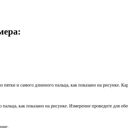
мера:
ло пятки и самого длинного пальца, как показано на рисунке. К
 пальца, как показано на рисунке. Измерение проведите для обе
ение.