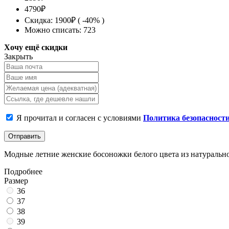
4790₽
Скидка: 1900₽ ( -40% )
Можно списать: 723
Хочу ещё скидки
Закрыть
Я прочитал и согласен с условиями
Политика безопасност
Отправить
Модные летние женские босоножки белого цвета из натуральной 
Подробнее
Размер
36
37
38
39