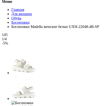
Меню
Главная
Для женщин
Обувь
Босоножки
Босоножки Madella женские белые UXH-22048-4B-SP
145
1/4
-5%