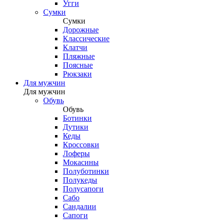
Угги
Сумки
Сумки
Дорожные
Классические
Клатчи
Пляжные
Поясные
Рюкзаки
Для мужчин
Для мужчин
Обувь
Обувь
Ботинки
Дутики
Кеды
Кроссовки
Лоферы
Мокасины
Полуботинки
Полукеды
Полусапоги
Сабо
Сандалии
Сапоги