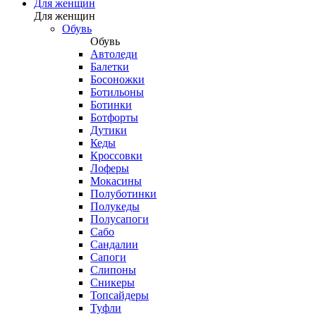
Для женщин
Для женщин
Обувь
Обувь
Автоледи
Балетки
Босоножки
Ботильоны
Ботинки
Ботфорты
Дутики
Кеды
Кроссовки
Лоферы
Мокасины
Полуботинки
Полукеды
Полусапоги
Сабо
Сандалии
Сапоги
Слипоны
Сникеры
Топсайдеры
Туфли