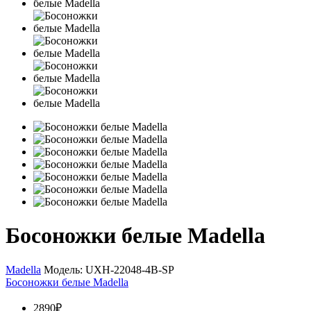
Босоножки белые Madella
Madella
Модель:
UXH-22048-4B-SP
Босоножки белые Madella
2890₽