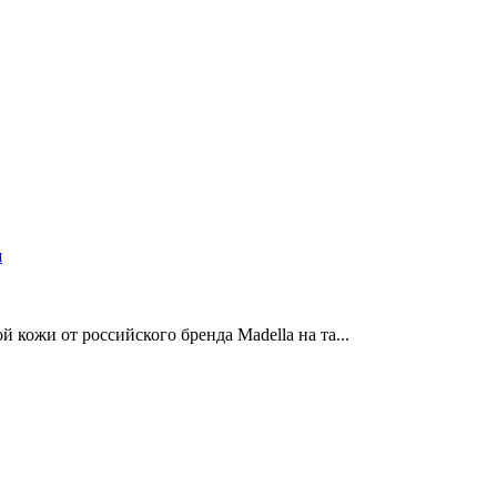
и
кожи от российского бренда Madella на та...