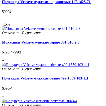
Полукеды Velcave мужские коричневые 117-1425-71
5990₽
+
-15%
Отложить
В сравнение
Мокасины Velcave женские серые 301-516-2-3
6790₽
7990₽
+
Отложить
В сравнение
Полукеды Velcave мужские белые 492-1559-103-111
6590₽
+
Отложить
В сравнение