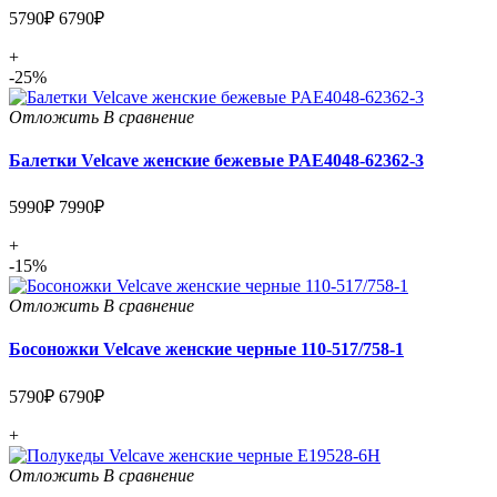
5790₽
6790₽
+
-25%
Отложить
В сравнение
Балетки Velcave женские бежевые PAE4048-62362-3
5990₽
7990₽
+
-15%
Отложить
В сравнение
Босоножки Velcave женские черные 110-517/758-1
5790₽
6790₽
+
Отложить
В сравнение