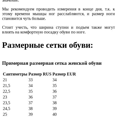
значение.
Мы рекомендуем проводить измерения в конце дня, т.к. к
этому времени мышцы ног расслабляются, и размер ноги
становится чуть больше.
Стоит учесть, что ширина ступни и подъем также могут
влиять на комфортную посадку обуви по ноге.
Размерные сетки обуви:
Примерная размерная сетка женской обуви
Сантиметры
Размер RUS
Размер EUR
21
33
34
21,5
34
35
22,5
35
36
23
36
37
23,5
37
38
24,5
38
39
25
39
40