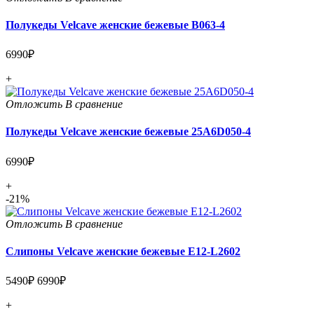
Полукеды Velcave женские бежевые B063-4
6990₽
+
Отложить
В сравнение
Полукеды Velcave женские бежевые 25A6D050-4
6990₽
+
-21%
Отложить
В сравнение
Слипоны Velcave женские бежевые E12-L2602
5490₽
6990₽
+