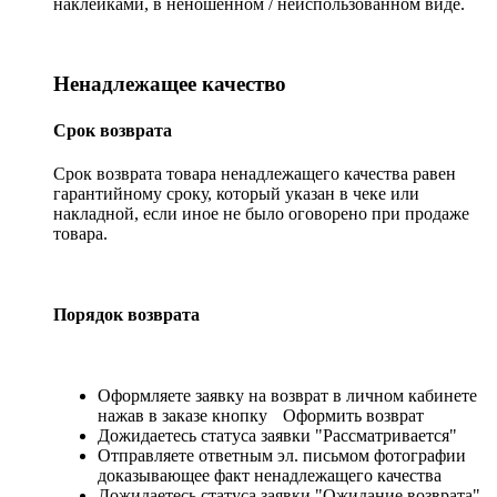
наклейками, в неношенном / неиспользованном виде.
Ненадлежащее качество
Срок возврата
Срок возврата товара ненадлежащего качества равен
гарантийному сроку, который указан в чеке или
накладной, если иное не было оговорено при продаже
товара.
Порядок возврата
Оформляете заявку на возврат в личном кабинете
нажав в заказе кнопку
Оформить возврат
Дожидаетесь статуса заявки "Рассматривается"
Отправляете ответным эл. письмом фотографии
доказывающее факт ненадлежащего качества
Дожидаетесь статуса заявки "Ожидание возврата"