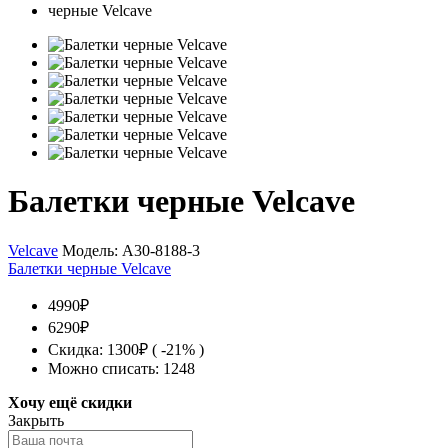
Балетки черные Velcave
Velcave
Модель:
A30-8188-3
Балетки черные Velcave
4990₽
6290₽
Скидка: 1300₽ ( -21% )
Можно списать: 1248
Хочу ещё скидки
Закрыть