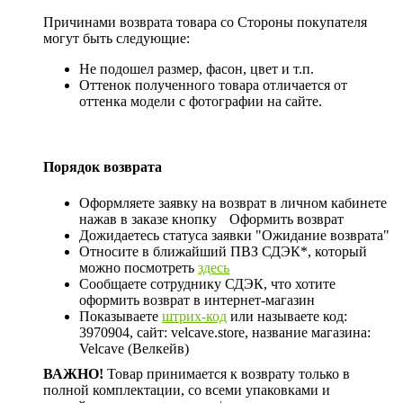
Причинами возврата товара со Стороны покупателя
могут быть следующие:
Не подошел размер, фасон, цвет и т.п.
Оттенок полученного товара отличается от
оттенка модели с фотографии на сайте.
Порядок возврата
Оформляете заявку на возврат в личном кабинете
нажав в заказе кнопку
Оформить возврат
Дожидаетесь статуса заявки "Ожидание возврата"
Относите в ближайший ПВЗ СДЭК*, который
можно посмотреть
здесь
Сообщаете сотруднику СДЭК, что хотите
оформить возврат в интернет-магазин
Показываете
штрих-код
или называете код:
3970904, сайт: velcave.store, название магазина:
Velcave (Велкейв)
ВАЖНО!
Товар принимается к возврату только в
полной комплектации, со всеми упаковками и