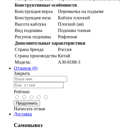
Конструктивные особенности
Конструкция верха
Перемычка на подъеме
Конструкция низа
Каблук плоский
Высота каблука
Плоский (ая)
Вид подошвы
Подошва тонкая
Рисунок подошвы
Рифленая
Дополнительные характеристики
Страна бренда
Россия
Страна производства
Китай
Модель:
A30-8188-3
Отзывов (0)
Закрыть
Рейтинг
Продолжить
Написать отзыв
Доставка
Самовывоз