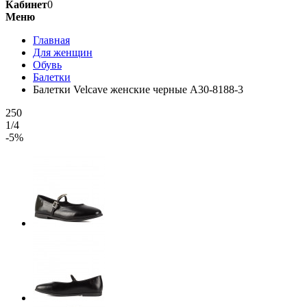
Кабинет
0
Меню
Главная
Для женщин
Обувь
Балетки
Балетки Velcave женские черные A30-8188-3
250
1/4
-5%