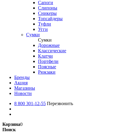
Сапоги
Слипоны
Сникеры
Топсайдеры
Туфли
Угги
Сумки
Сумки
Дорожные
Классические
Клатчи
Портфели
Поясные
Рюкзаки
Бренды
Акция
Магазины
Новости
8 800 301-12-55
Перезвонить
Корзина
0
Поиск