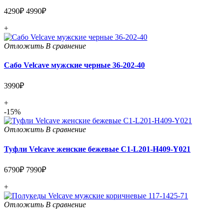
4290₽
4990₽
+
Отложить
В сравнение
Сабо Velcave мужские черные 36-202-40
3990₽
+
-15%
Отложить
В сравнение
Туфли Velcave женские бежевые C1-L201-H409-Y021
6790₽
7990₽
+
Отложить
В сравнение