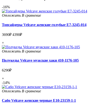
-16%
Отложить
В сравнение
Топсайдеры Velcave женские голубые E7-3245-014
3690₽
4390₽
+
Отложить
В сравнение
Полукеды Velcave мужские хаки 410-1176-105
6290₽
+
-14%
Отложить
В сравнение
Сабо Velcave женские черные E10-23159-1-1