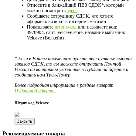
Относите в ближайший ПВЗ СДЭК*, который
можно посмотреть
здесь
Сообщаете сотруднику СДЭК, что хотите
оформить возврат в интернет-магазин
Показываете
штрих-код
или называете код:
3970904, сайт: velcave.store, название магазина:
Velcave (Велкейв)
* Если в Вашем населённом пункте нет пунктов выдачи
заказов СДЭК, то вы можете отправить Почтой
России на контакты указанные в Публичной оферте и
сообщить нам Трек-Номер.
Более подробная информация в разделе возврат
Публичной оферты
Штрих-код Velcave
Закрыть
Рекомендуемые товары