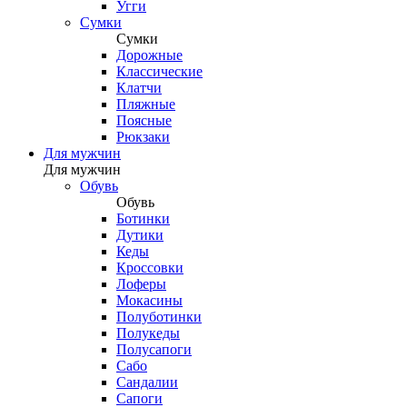
Угги
Сумки
Сумки
Дорожные
Классические
Клатчи
Пляжные
Поясные
Рюкзаки
Для мужчин
Для мужчин
Обувь
Обувь
Ботинки
Дутики
Кеды
Кроссовки
Лоферы
Мокасины
Полуботинки
Полукеды
Полусапоги
Сабо
Сандалии
Сапоги