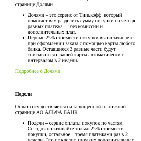
странице Долями
Долями – это сервис от Тинькофф, который
помогает вам разделить сумму покупки на четыре
равных платежа — без комиссии и
дополнительных плат.
Первые 25% стоимости покупки вы оплачиваете
при оформлении заказа с помощью карты любого
банка. Оставшиеся 3 равные части будут
списываться с вашей карты автоматически с
интервалом в 2 недели.
Подробнее о Долями
Подели
Оплата осуществляется на защищенной платежной
странице АО АЛЬФА-БАНК
Подели – сервис оплаты покупок по частям.
Сегодня оплачивайте только 25% стоимости
покупки, остальное – тремя платежами раз в 2
недели. Это не кредит, никаких дополнительных