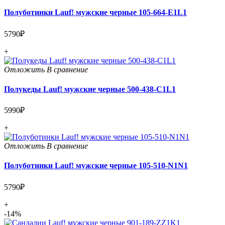
Полуботинки Lauf! мужские черные 105-664-E1L1
5790₽
+
Отложить
В сравнение
Полукеды Lauf! мужские черные 500-438-C1L1
5990₽
+
Отложить
В сравнение
Полуботинки Lauf! мужские черные 105-510-N1N1
5790₽
+
-14%