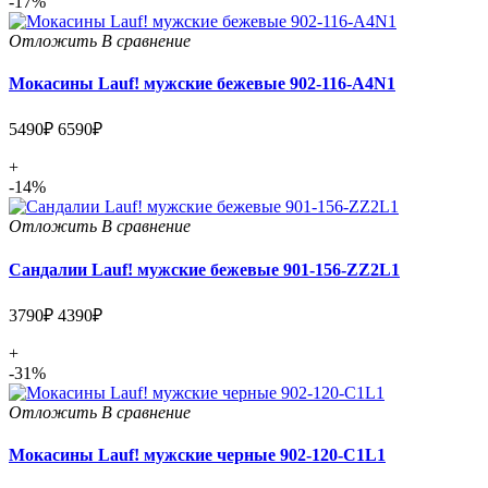
-17%
Отложить
В сравнение
Мокасины Lauf! мужские бежевые 902-116-A4N1
5490₽
6590₽
+
-14%
Отложить
В сравнение
Сандалии Lauf! мужские бежевые 901-156-ZZ2L1
3790₽
4390₽
+
-31%
Отложить
В сравнение
Мокасины Lauf! мужские черные 902-120-C1L1