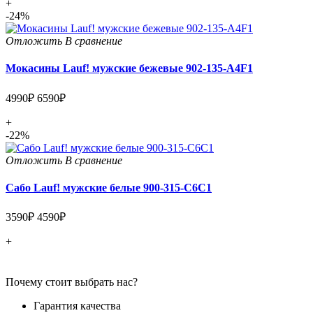
+
-24%
Отложить
В сравнение
Мокасины Lauf! мужские бежевые 902-135-A4F1
4990₽
6590₽
+
-22%
Отложить
В сравнение
Сабо Lauf! мужские белые 900-315-C6C1
3590₽
4590₽
+
Почему стоит выбрать нас?
Гарантия качества