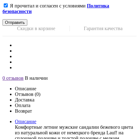
Я прочитал и согласен с условиями
Политика
безопасности
Отправить
Скидки в корзине
Гарантия качества
0 отзывов
В наличии
Описание
Отзывов (0)
Доставка
Оплата
Возврат
Описание
Комфортные летние мужские сандалии бежевого цвета
из натуральной кожи от немецкого бренда Lauf! на
сплошной подошве и толстой подошве с мелким