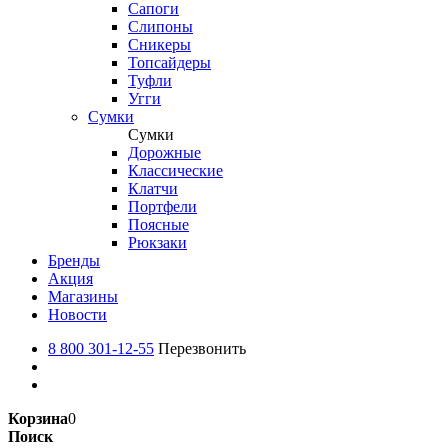
Сапоги
Слипоны
Сникеры
Топсайдеры
Туфли
Угги
Сумки
Сумки
Дорожные
Классические
Клатчи
Портфели
Поясные
Рюкзаки
Бренды
Акция
Магазины
Новости
8 800 301-12-55
Перезвонить
Корзина
0
Поиск