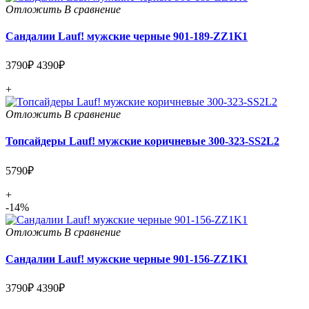
Отложить
В сравнение
Сандалии Lauf! мужские черные 901-189-ZZ1K1
3790₽
4390₽
+
Отложить
В сравнение
Топсайдеры Lauf! мужские коричневые 300-323-SS2L2
5790₽
+
-14%
Отложить
В сравнение
Сандалии Lauf! мужские черные 901-156-ZZ1K1
3790₽
4390₽