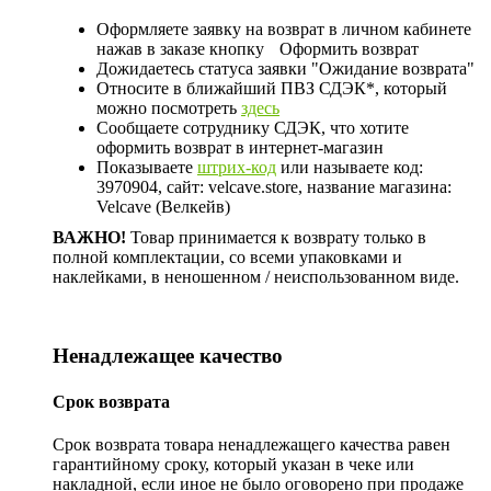
Оформляете заявку на возврат в личном кабинете
нажав в заказе кнопку
Оформить возврат
Дожидаетесь статуса заявки "Ожидание возврата"
Относите в ближайший ПВЗ СДЭК*, который
можно посмотреть
здесь
Сообщаете сотруднику СДЭК, что хотите
оформить возврат в интернет-магазин
Показываете
штрих-код
или называете код:
3970904, сайт: velcave.store, название магазина:
Velcave (Велкейв)
ВАЖНО!
Товар принимается к возврату только в
полной комплектации, со всеми упаковками и
наклейками, в неношенном / неиспользованном виде.
Ненадлежащее качество
Срок возврата
Срок возврата товара ненадлежащего качества равен
гарантийному сроку, который указан в чеке или
накладной, если иное не было оговорено при продаже