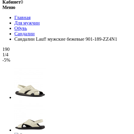
Кабинет
0
Меню
Главная
Для мужчин
Обувь
Сандалии
Сандалии Lauf! мужские бежевые 901-189-ZZ4N1
190
1/4
-5%