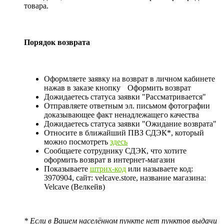
товара.
Порядок возврата
Оформляете заявку на возврат в личном кабинете
нажав в заказе кнопку
Оформить возврат
Дожидаетесь статуса заявки "Рассматривается"
Отправляете ответным эл. письмом фотографии
доказывающее факт ненадлежащего качества
Дожидаетесь статуса заявки "Ожидание возврата"
Относите в ближайший ПВЗ СДЭК*, который
можно посмотреть
здесь
Сообщаете сотруднику СДЭК, что хотите
оформить возврат в интернет-магазин
Показываете
штрих-код
или называете код:
3970904, сайт: velcave.store, название магазина:
Velcave (Велкейв)
* Если в Вашем населённом пункте нет пунктов выдачи