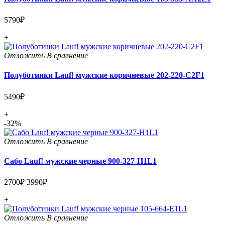
5790₽
+
Отложить
В сравнение
Полуботинки Lauf! мужские коричневые 202-220-C2F1
5490₽
+
-32%
Отложить
В сравнение
Сабо Lauf! мужские черные 900-327-H1L1
2700₽
3990₽
+
Отложить
В сравнение