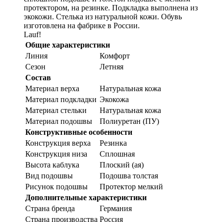
протектором, на резинке. Подкладка выполнена из
экокожи. Стелька из натуральной кожи. Обувь
изготовлена на фабрике в России.
Lauf!
Общие характеристики
Линия
Комфорт
Сезон
Летняя
Состав
Материал верха
Натуральная кожа
Материал подкладки
Экокожа
Материал стельки
Натуральная кожа
Материал подошвы
Полиуретан (ПУ)
Конструктивные особенности
Конструкция верха
Резинка
Конструкция низа
Сплошная
Высота каблука
Плоский (ая)
Вид подошвы
Подошва толстая
Рисунок подошвы
Протектор мелкий
Дополнительные характеристики
Страна бренда
Германия
Страна производства
Россия