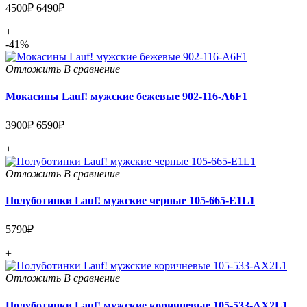
4500₽
6490₽
+
-41%
Отложить
В сравнение
Мокасины Lauf! мужские бежевые 902-116-A6F1
3900₽
6590₽
+
Отложить
В сравнение
Полуботинки Lauf! мужские черные 105-665-E1L1
5790₽
+
Отложить
В сравнение
Полуботинки Lauf! мужские коричневые 105-533-AX2L1