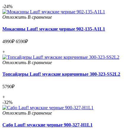
-24%
Отложить
В сравнение
Мокасины Lauf! мужские черные 902-135-A1L1
4990₽
6590₽
+
Отложить
В сравнение
Топсайдеры Lauf! мужские коричневые 300-323-SS2L2
5790₽
+
-32%
Отложить
В сравнение
Сабо Lauf! мужские черные 900-327-H1L1