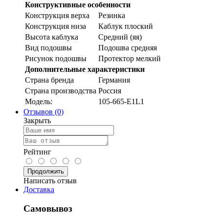
Конструктивные особенности
Конструкция верха
Резинка
Конструкция низа
Каблук плоский
Высота каблука
Средний (яя)
Вид подошвы
Подошва средняя
Рисунок подошвы
Протектор мелкий
Дополнительные характеристики
Страна бренда
Германия
Страна производства
Россия
Модель:
105-665-E1L1
Отзывов (0)
Закрыть
Рейтинг
Продолжить
Написать отзыв
Доставка
Самовывоз