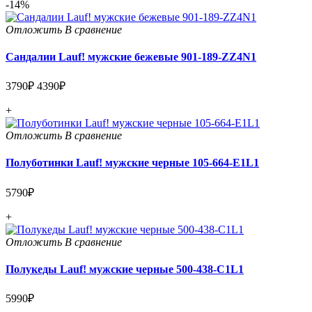
-14%
Отложить
В сравнение
Сандалии Lauf! мужские бежевые 901-189-ZZ4N1
3790₽
4390₽
+
Отложить
В сравнение
Полуботинки Lauf! мужские черные 105-664-E1L1
5790₽
+
Отложить
В сравнение
Полукеды Lauf! мужские черные 500-438-C1L1
5990₽