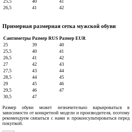
25,5
40
41
26,5
41
42
Примерная размерная сетка мужской обуви
Сантиметры
Размер RUS
Размер EUR
25
39
40
25,5
40
41
26,5
41
42
27
42
43
27,5
43
44
28,5
44
45
29
45
46
29,5
46
47
30,5
47
Размер обуви может незначительно варьироваться в
зависимости от конкретной модели и производителя, поэтому
рекомендуем связаться с нами и проконсультироваться перед
покупкой.