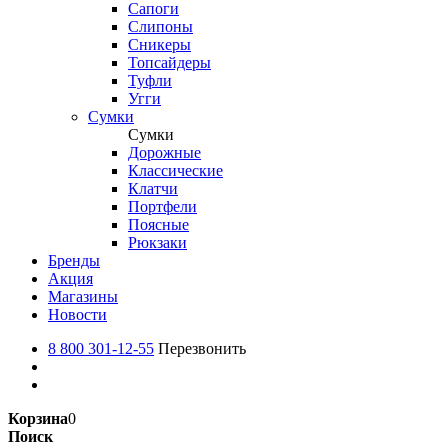
Сапоги
Слипоны
Сникеры
Топсайдеры
Туфли
Угги
Сумки
Сумки
Дорожные
Классические
Клатчи
Портфели
Поясные
Рюкзаки
Бренды
Акция
Магазины
Новости
8 800 301-12-55
Перезвонить
Корзина
0
Поиск