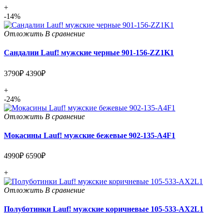
+
-14%
Отложить
В сравнение
Сандалии Lauf! мужские черные 901-156-ZZ1K1
3790₽
4390₽
+
-24%
Отложить
В сравнение
Мокасины Lauf! мужские бежевые 902-135-A4F1
4990₽
6590₽
+
Отложить
В сравнение
Полуботинки Lauf! мужские коричневые 105-533-AX2L1