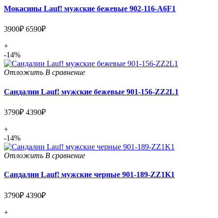
Мокасины Lauf! мужские бежевые 902-116-A6F1
3900₽
6590₽
+
-14%
Отложить
В сравнение
Сандалии Lauf! мужские бежевые 901-156-ZZ2L1
3790₽
4390₽
+
-14%
Отложить
В сравнение
Сандалии Lauf! мужские черные 901-189-ZZ1K1
3790₽
4390₽
+