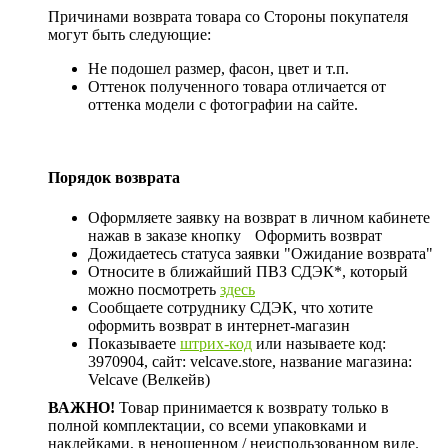
Причинами возврата товара со Стороны покупателя
могут быть следующие:
Не подошел размер, фасон, цвет и т.п.
Оттенок полученного товара отличается от
оттенка модели с фотографии на сайте.
Порядок возврата
Оформляете заявку на возврат в личном кабинете
нажав в заказе кнопку
Оформить возврат
Дожидаетесь статуса заявки "Ожидание возврата"
Относите в ближайший ПВЗ СДЭК*, который
можно посмотреть
здесь
Сообщаете сотруднику СДЭК, что хотите
оформить возврат в интернет-магазин
Показываете
штрих-код
или называете код:
3970904, сайт: velcave.store, название магазина:
Velcave (Велкейв)
ВАЖНО!
Товар принимается к возврату только в
полной комплектации, со всеми упаковками и
наклейками, в неношенном / неиспользованном виде.