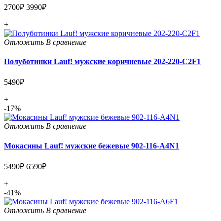
2700₽
3990₽
+
Отложить
В сравнение
Полуботинки Lauf! мужские коричневые 202-220-C2F1
5490₽
+
-17%
Отложить
В сравнение
Мокасины Lauf! мужские бежевые 902-116-A4N1
5490₽
6590₽
+
-41%
Отложить
В сравнение