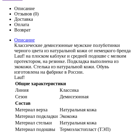
Описание
Отзывов (0)
Доставка
Оплата
Возврат
Описание
Классические демисезонные мужские полуботинки
черного цвета из натуральной кожи от немецкого бренда
Lauf! на плоском каблуке и средней подошве с мелким
протектором, на резинке. Подкладка выполнена из
экокожи. Стелька из натуральной кожи. Обувь
изготовлена на фабрике в России.
Lauf!
Общие характеристики
Линия
Классика
Сезон
Демисезонная
Состав
Материал верха
Натуральная кожа
Материал подкладки
Экокожа
Материал стельки
Натуральная кожа
Материал подошвы
Термоэластопласт (ТЭП)