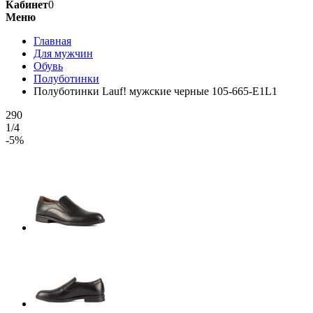
Кабинет
0
Меню
Главная
Для мужчин
Обувь
Полуботинки
Полуботинки Lauf! мужские черные 105-665-E1L1
290
1/4
-5%