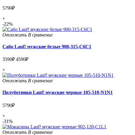
5790₽
+
-22%
Отложить
В сравнение
Сабо Lauf! мужские белые 900-315-C6C1
3590₽
4590₽
+
Отложить
В сравнение
Полуботинки Lauf! мужские черные 105-510-N1N1
5790₽
+
-31%
Отложить
В сравнение