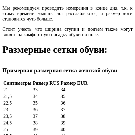
Мы рекомендуем проводить измерения в конце дня, т.к. к
этому времени мышцы ног расслабляются, и размер ноги
становится чуть больше.
Стоит учесть, что ширина ступни и подъем также могут
влиять на комфортную посадку обуви по ноге.
Размерные сетки обуви:
Примерная размерная сетка женской обуви
Сантиметры
Размер RUS
Размер EUR
21
33
34
21,5
34
35
22,5
35
36
23
36
37
23,5
37
38
24,5
38
39
25
39
40