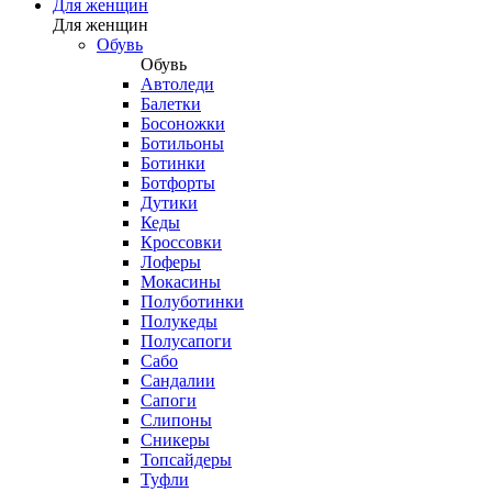
Для женщин
Для женщин
Обувь
Обувь
Автоледи
Балетки
Босоножки
Ботильоны
Ботинки
Ботфорты
Дутики
Кеды
Кроссовки
Лоферы
Мокасины
Полуботинки
Полукеды
Полусапоги
Сабо
Сандалии
Сапоги
Слипоны
Сникеры
Топсайдеры
Туфли