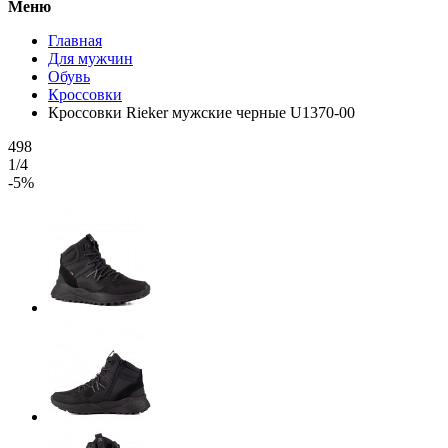
Меню
Главная
Для мужчин
Обувь
Кроссовки
Кроссовки Rieker мужские черные U1370-00
498
1/4
-5%