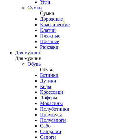
Угги
Сумки
Сумки
Дорожные
Классические
Клатчи
Пляжные
Поясные
Рюкзаки
Для мужчин
Для мужчин
Обувь
Обувь
Ботинки
Дутики
Кеды
Кроссовки
Лоферы
Мокасины
Полуботинки
Полукеды
Полусапоги
Сабо
Сандалии
Сапоги