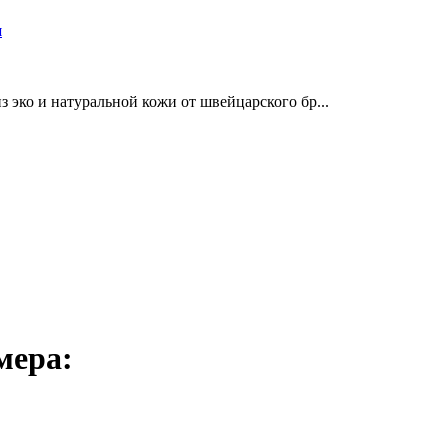
и
 эко и натуральной кожи от швейцарского бр...
мера: