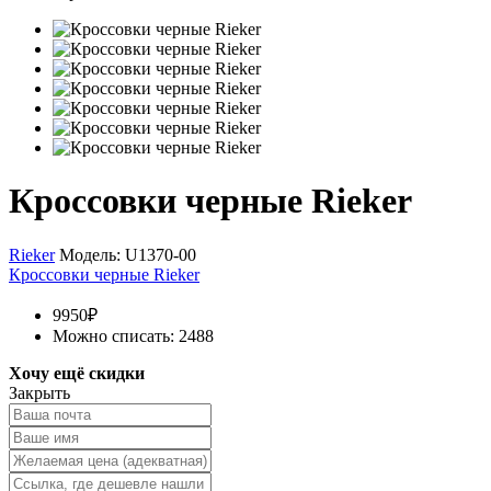
Кроссовки черные Rieker
Rieker
Модель:
U1370-00
Кроссовки черные Rieker
9950₽
Можно списать: 2488
Хочу ещё скидки
Закрыть