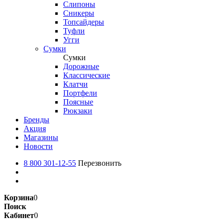
Слипоны
Сникеры
Топсайдеры
Туфли
Угги
Сумки
Сумки
Дорожные
Классические
Клатчи
Портфели
Поясные
Рюкзаки
Бренды
Акция
Магазины
Новости
8 800 301-12-55
Перезвонить
Корзина
0
Поиск
Кабинет
0