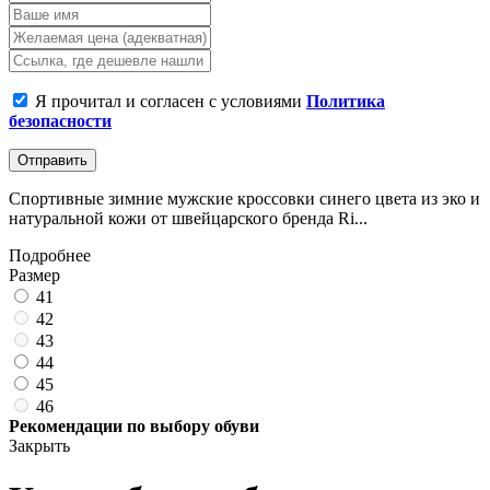
Я прочитал и согласен с условиями
Политика
безопасности
Отправить
Спортивные зимние мужские кроссовки синего цвета из эко и
натуральной кожи от швейцарского бренда Ri...
Подробнее
Размер
41
42
43
44
45
46
Рекомендации по выбору обуви
Закрыть