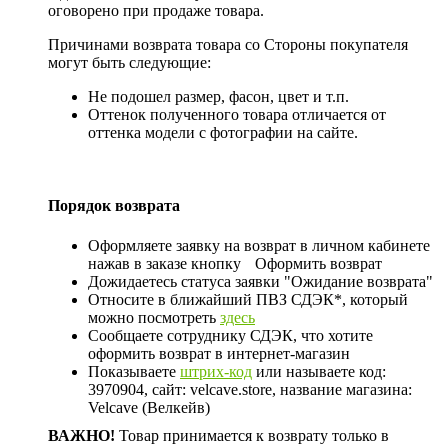
оговорено при продаже товара.
Причинами возврата товара со Стороны покупателя
могут быть следующие:
Не подошел размер, фасон, цвет и т.п.
Оттенок полученного товара отличается от
оттенка модели с фотографии на сайте.
Порядок возврата
Оформляете заявку на возврат в личном кабинете
нажав в заказе кнопку
Оформить возврат
Дожидаетесь статуса заявки "Ожидание возврата"
Относите в ближайший ПВЗ СДЭК*, который
можно посмотреть
здесь
Сообщаете сотруднику СДЭК, что хотите
оформить возврат в интернет-магазин
Показываете
штрих-код
или называете код:
3970904, сайт: velcave.store, название магазина:
Velcave (Велкейв)
ВАЖНО!
Товар принимается к возврату только в