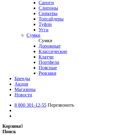
Сапоги
Слипоны
Сникеры
Топсайдеры
Туфли
Угги
Сумки
Сумки
Дорожные
Классические
Клатчи
Портфели
Поясные
Рюкзаки
Бренды
Акция
Магазины
Новости
8 800 301-12-55
Перезвонить
Корзина
0
Поиск