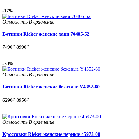
+
-17%
Отложить
В сравнение
Ботинки Rieker женские хаки 70405-52
7490₽
8990₽
+
-30%
Отложить
В сравнение
Ботинки Rieker женские бежевые Y4352-60
6290₽
8950₽
+
Отложить
В сравнение
Кроссовки Rieker женские черные 45973-00