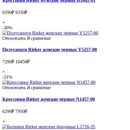
Кроссовки Rieker мужские черные B1682-01
6590₽
9350₽
+
-30%
Отложить
В сравнение
Полусапоги Rieker женские черные Y5257-00
7290₽
10450₽
+
-21%
Отложить
В сравнение
Кроссовки Rieker женские черные N1457-00
6290₽
7950₽
+