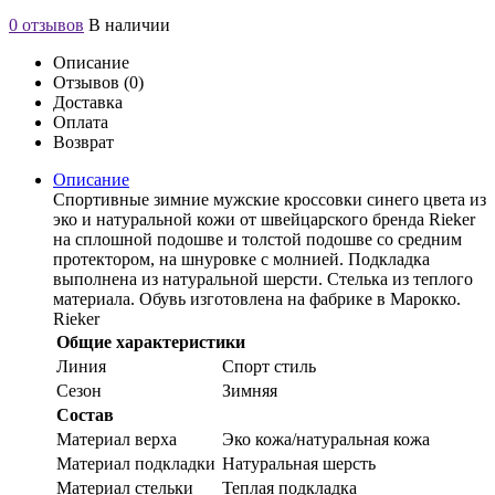
0 отзывов
В наличии
Описание
Отзывов (0)
Доставка
Оплата
Возврат
Описание
Спортивные зимние мужские кроссовки синего цвета из
эко и натуральной кожи от швейцарского бренда Rieker
на сплошной подошве и толстой подошве со средним
протектором, на шнуровке с молнией. Подкладка
выполнена из натуральной шерсти. Стелька из теплого
материала. Обувь изготовлена на фабрике в Марокко.
Rieker
Общие характеристики
Линия
Спорт стиль
Сезон
Зимняя
Состав
Материал верха
Эко кожа/натуральная кожа
Материал подкладки
Натуральная шерсть
Материал стельки
Теплая подкладка