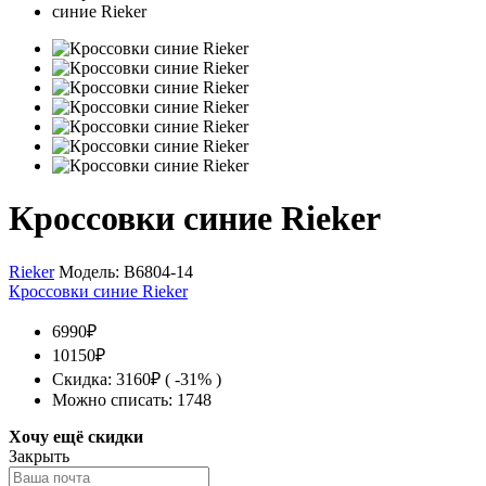
Кроссовки синие Rieker
Rieker
Модель:
B6804-14
Кроссовки синие Rieker
6990₽
10150₽
Скидка: 3160₽ ( -31% )
Можно списать: 1748
Хочу ещё скидки
Закрыть