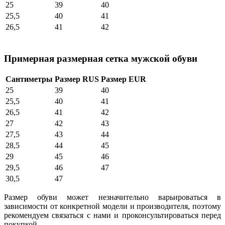
25
39
40
25,5
40
41
26,5
41
42
Примерная размерная сетка мужской обуви
Сантиметры
Размер RUS
Размер EUR
25
39
40
25,5
40
41
26,5
41
42
27
42
43
27,5
43
44
28,5
44
45
29
45
46
29,5
46
47
30,5
47
Размер обуви может незначительно варьироваться в
зависимости от конкретной модели и производителя, поэтому
рекомендуем связаться с нами и проконсультироваться перед
покупкой.