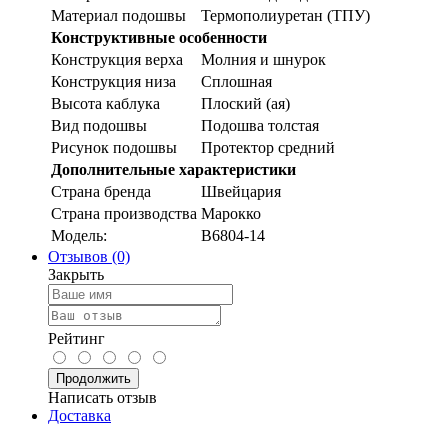
Материал подошвы
Термополиуретан (ТПУ)
Конструктивные особенности
Конструкция верха
Молния и шнурок
Конструкция низа
Сплошная
Высота каблука
Плоский (ая)
Вид подошвы
Подошва толстая
Рисунок подошвы
Протектор средний
Дополнительные характеристики
Страна бренда
Швейцария
Страна производства
Марокко
Модель:
B6804-14
Отзывов (0)
Закрыть
Рейтинг
Продолжить
Написать отзыв
Доставка