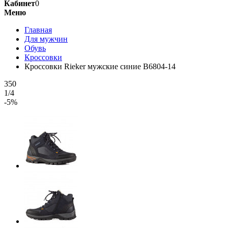
Кабинет
0
Меню
Главная
Для мужчин
Обувь
Кроссовки
Кроссовки Rieker мужские синие B6804-14
350
1/4
-5%