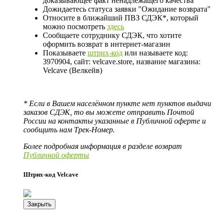
доказывающее факт ненадлежащего качества
Дожидаетесь статуса заявки "Ожидание возврата"
Относите в ближайший ПВЗ СДЭК*, который
можно посмотреть
здесь
Сообщаете сотруднику СДЭК, что хотите
оформить возврат в интернет-магазин
Показываете
штрих-код
или называете код:
3970904, сайт: velcave.store, название магазина:
Velcave (Велкейв)
* Если в Вашем населённом пункте нет пунктов выдачи
заказов СДЭК, то вы можете отправить Почтой
России на контакты указанные в Публичной оферте и
сообщить нам Трек-Номер.
Более подробная информация в разделе возврат
Публичной оферты
Штрих-код Velcave
Закрыть