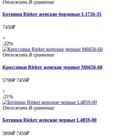
Отложить
В сравнение
Ботинки Rieker женские бордовые L1726-35
7450₽
+
-22%
Отложить
В сравнение
Кроссовки Rieker женские черные M6656-60
5790₽
7450₽
+
-21%
Отложить
В сравнение
Ботинки Rieker женские черные L4859-00
5890₽
7450₽