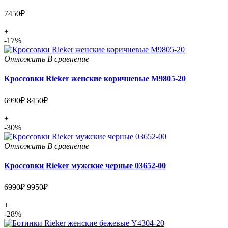
7450₽
+
-17%
Отложить
В сравнение
Кроссовки Rieker женские коричневые M9805-20
6990₽
8450₽
+
-30%
Отложить
В сравнение
Кроссовки Rieker мужские черные 03652-00
6990₽
9950₽
+
-28%