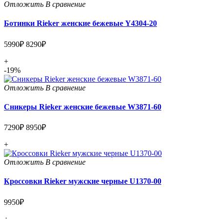
Отложить
В сравнение
Ботинки Rieker женские бежевые Y4304-20
5990₽
8290₽
+
-19%
Отложить
В сравнение
Сникеры Rieker женские бежевые W3871-60
7290₽
8950₽
+
Отложить
В сравнение
Кроссовки Rieker мужские черные U1370-00
9950₽