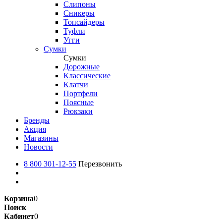
Слипоны
Сникеры
Топсайдеры
Туфли
Угги
Сумки
Сумки
Дорожные
Классические
Клатчи
Портфели
Поясные
Рюкзаки
Бренды
Акция
Магазины
Новости
8 800 301-12-55
Перезвонить
Корзина
0
Поиск
Кабинет
0