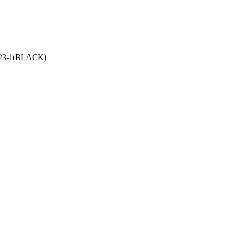
-923-1(BLACK)