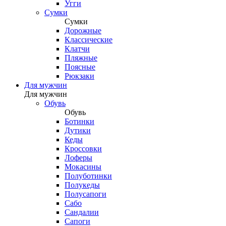
Угги
Сумки
Сумки
Дорожные
Классические
Клатчи
Пляжные
Поясные
Рюкзаки
Для мужчин
Для мужчин
Обувь
Обувь
Ботинки
Дутики
Кеды
Кроссовки
Лоферы
Мокасины
Полуботинки
Полукеды
Полусапоги
Сабо
Сандалии
Сапоги