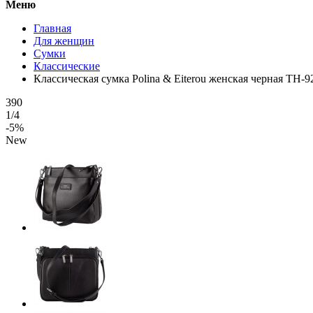
Меню
Главная
Для женщин
Сумки
Классические
Классическая сумка Polina & Eiterou женская черная TH
390
1/4
-5%
New