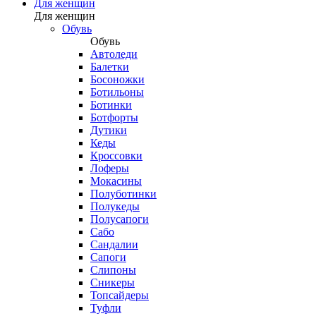
Для женщин
Для женщин
Обувь
Обувь
Автоледи
Балетки
Босоножки
Ботильоны
Ботинки
Ботфорты
Дутики
Кеды
Кроссовки
Лоферы
Мокасины
Полуботинки
Полукеды
Полусапоги
Сабо
Сандалии
Сапоги
Слипоны
Сникеры
Топсайдеры
Туфли