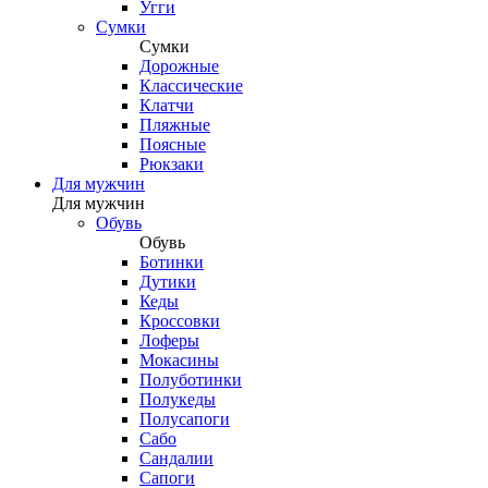
Угги
Сумки
Сумки
Дорожные
Классические
Клатчи
Пляжные
Поясные
Рюкзаки
Для мужчин
Для мужчин
Обувь
Обувь
Ботинки
Дутики
Кеды
Кроссовки
Лоферы
Мокасины
Полуботинки
Полукеды
Полусапоги
Сабо
Сандалии
Сапоги