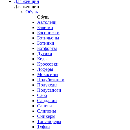
Для женщин
Для женщин
Обувь
Обувь
Автоледи
Балетки
Босоножки
Ботильоны
Ботинки
Ботфорты
Дутики
Кеды
Кроссовки
Лоферы
Мокасины
Полуботинки
Полукеды
Полусапоги
Сабо
Сандалии
Сапоги
Слипоны
Сникеры
Топсайдеры
Туфли