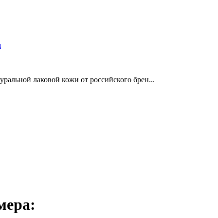
и
уральной лаковой кожи от российского брен...
мера: