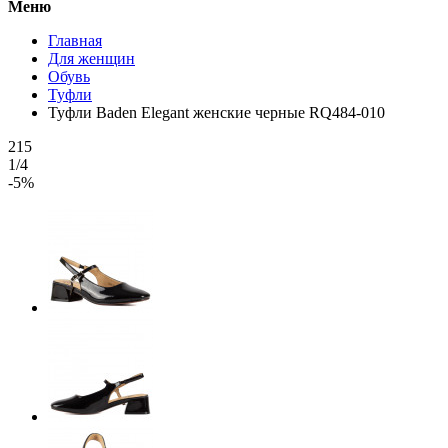
Меню
Главная
Для женщин
Обувь
Туфли
Туфли Baden Elegant женские черные RQ484-010
215
1/4
-5%