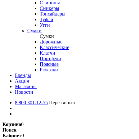
Слипоны
Сникеры
Топсайдеры
Туфли
Угги
Сумки
Сумки
Дорожные
Классические
Клатчи
Портфели
Поясные
Рюкзаки
Бренды
Акция
Магазины
Новости
8 800 301-12-55
Перезвонить
Корзина
0
Поиск
Кабинет
0