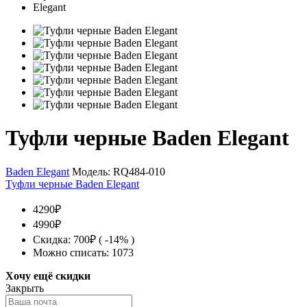
Туфли черные Baden Elegant
Baden Elegant
Модель:
RQ484-010
Туфли черные Baden Elegant
4290₽
4990₽
Скидка: 700₽ ( -14% )
Можно списать: 1073
Хочу ещё скидки
Закрыть