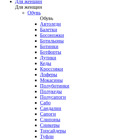
Для женщин
Для женщин
Обувь
Обувь
Автоледи
Балетки
Босоножки
Ботильоны
Ботинки
Ботфорты
Дутики
Кеды
Кроссовки
Лоферы
Мокасины
Полуботинки
Полукеды
Полусапоги
Сабо
Сандалии
Сапоги
Слипоны
Сникеры
Топсайдеры
Туфли