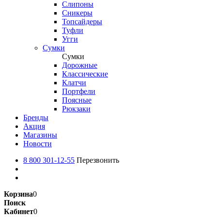
Слипоны
Сникеры
Топсайдеры
Туфли
Угги
Сумки
Сумки
Дорожные
Классические
Клатчи
Портфели
Поясные
Рюкзаки
Бренды
Акция
Магазины
Новости
8 800 301-12-55
Перезвонить
Корзина
0
Поиск
Кабинет
0