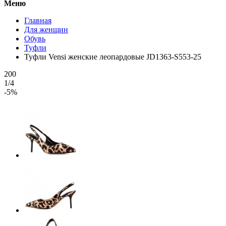
Меню
Главная
Для женщин
Обувь
Туфли
Туфли Vensi женские леопардовые JD1363-S553-25
200
1/4
-5%