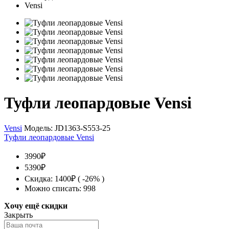
Туфли леопардовые Vensi
Vensi
Модель:
JD1363-S553-25
Туфли леопардовые Vensi
3990₽
5390₽
Скидка: 1400₽ ( -26% )
Можно списать: 998
Хочу ещё скидки
Закрыть