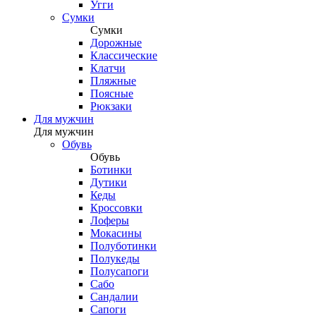
Угги
Сумки
Сумки
Дорожные
Классические
Клатчи
Пляжные
Поясные
Рюкзаки
Для мужчин
Для мужчин
Обувь
Обувь
Ботинки
Дутики
Кеды
Кроссовки
Лоферы
Мокасины
Полуботинки
Полукеды
Полусапоги
Сабо
Сандалии
Сапоги