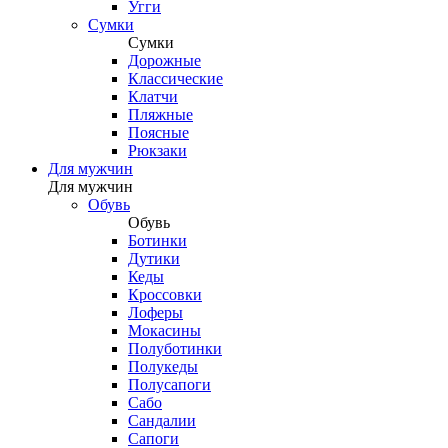
Угги
Сумки
Сумки
Дорожные
Классические
Клатчи
Пляжные
Поясные
Рюкзаки
Для мужчин
Для мужчин
Обувь
Обувь
Ботинки
Дутики
Кеды
Кроссовки
Лоферы
Мокасины
Полуботинки
Полукеды
Полусапоги
Сабо
Сандалии
Сапоги