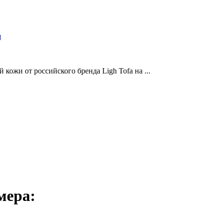
и
кожи от российского бренда Ligh Tofa на ...
мера: