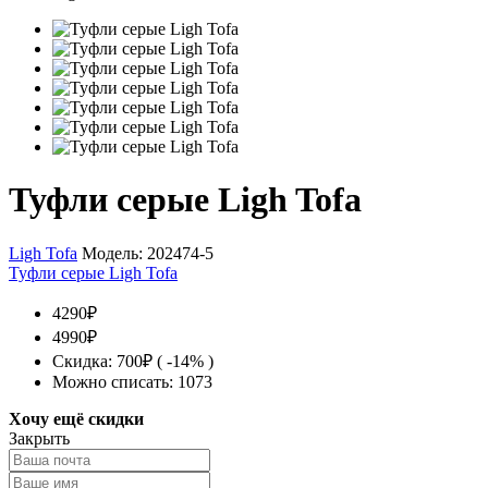
Туфли серые Ligh Tofa
Ligh Tofa
Модель:
202474-5
Туфли серые Ligh Tofa
4290₽
4990₽
Скидка: 700₽ ( -14% )
Можно списать: 1073
Хочу ещё скидки
Закрыть