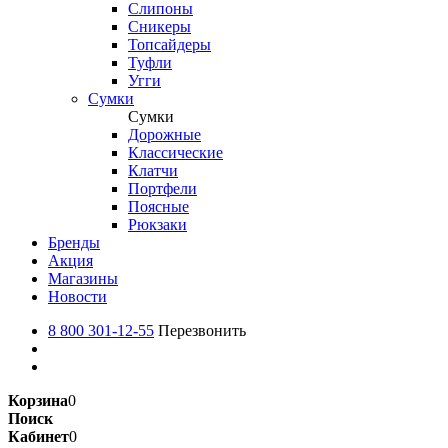
Слипоны
Сникеры
Топсайдеры
Туфли
Угги
Сумки
Сумки
Дорожные
Классические
Клатчи
Портфели
Поясные
Рюкзаки
Бренды
Акция
Магазины
Новости
8 800 301-12-55
Перезвонить
Корзина
0
Поиск
Кабинет
0