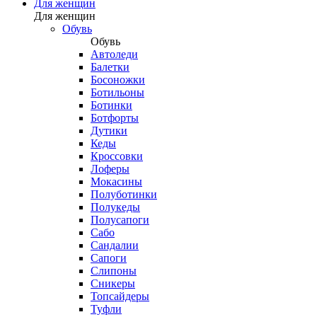
Для женщин
Для женщин
Обувь
Обувь
Автоледи
Балетки
Босоножки
Ботильоны
Ботинки
Ботфорты
Дутики
Кеды
Кроссовки
Лоферы
Мокасины
Полуботинки
Полукеды
Полусапоги
Сабо
Сандалии
Сапоги
Слипоны
Сникеры
Топсайдеры
Туфли