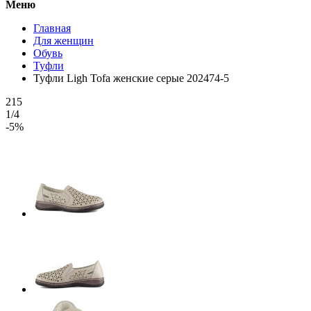
Меню
Главная
Для женщин
Обувь
Туфли
Туфли Ligh Tofa женские серые 202474-5
215
1/4
-5%