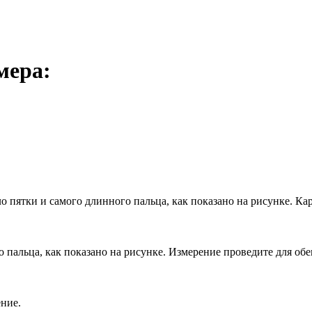
мера:
ло пятки и самого длинного пальца, как показано на рисунке. К
 пальца, как показано на рисунке. Измерение проведите для обе
ение.