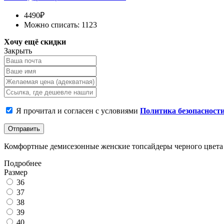
4490₽
Можно списать: 1123
Хочу ещё скидки
Закрыть
Я прочитал и согласен с условиями
Политика безопасност
Отправить
Комфортные демисезонные женские топсайдеры черного цвета и
Подробнее
Размер
36
37
38
39
40