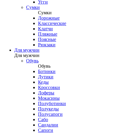
Угги
Сумки
Сумки
Дорожные
Классические
Клатчи
Пляжные
Поясные
Рюкзаки
Для мужчин
Для мужчин
Обувь
Обувь
Ботинки
Дутики
Кеды
Кроссовки
Лоферы
Мокасины
Полуботинки
Полукеды
Полусапоги
Сабо
Сандалии
Сапоги