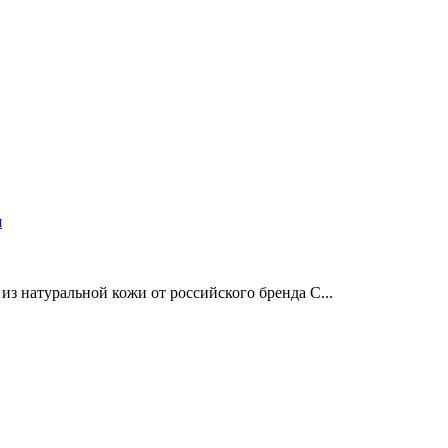
и
з натуральной кожи от российского бренда C...