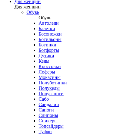
Для женщин
Для женщин
Обувь
Обувь
Автоледи
Балетки
Босоножки
Ботильоны
Ботинки
Ботфорты
Дутики
Кеды
Кроссовки
Лоферы
Мокасины
Полуботинки
Полукеды
Полусапоги
Сабо
Сандалии
Сапоги
Слипоны
Сникеры
Топсайдеры
Туфли