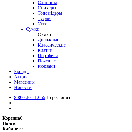
Слипоны
Сникеры
Топсайдеры
Туфли
Угги
Сумки
Сумки
Дорожные
Классические
Клатчи
Портфели
Поясные
Рюкзаки
Бренды
Акция
Магазины
Новости
8 800 301-12-55
Перезвонить
Корзина
0
Поиск
Кабинет
0