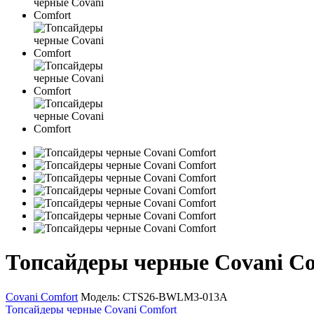
Топсайдеры черные Covani C
Covani Comfort
Модель:
CTS26-BWLM3-013A
Топсайдеры черные Covani Comfort