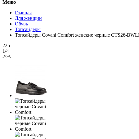
Меню
Главная
Для женщин
Обувь
Топсайдеры
Топсайдеры Covani Comfort женские черные CTS26-BW
225
1/4
-5%