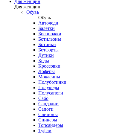
Для женщин
Для женщин
Обувь
Обувь
Автоледи
Балетки
Босоножки
Ботильоны
Ботинки
Ботфорты
Дутики
Кеды
Кроссовки
Лоферы
Мокасины
Полуботинки
Полукеды
Полусапоги
Сабо
Сандалии
Сапоги
Слипоны
Сникеры
Топсайдеры
Туфли