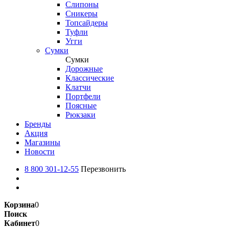
Слипоны
Сникеры
Топсайдеры
Туфли
Угги
Сумки
Сумки
Дорожные
Классические
Клатчи
Портфели
Поясные
Рюкзаки
Бренды
Акция
Магазины
Новости
8 800 301-12-55
Перезвонить
Корзина
0
Поиск
Кабинет
0