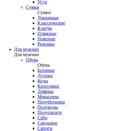
Угги
Сумки
Сумки
Дорожные
Классические
Клатчи
Пляжные
Поясные
Рюкзаки
Для мужчин
Для мужчин
Обувь
Обувь
Ботинки
Дутики
Кеды
Кроссовки
Лоферы
Мокасины
Полуботинки
Полукеды
Полусапоги
Сабо
Сандалии
Сапоги