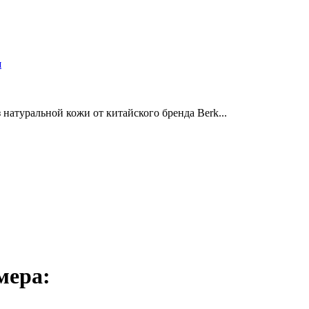
и
натуральной кожи от китайского бренда Berk...
мера: