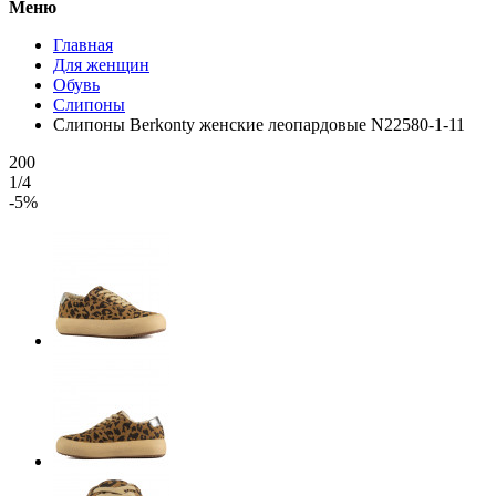
Меню
Главная
Для женщин
Обувь
Слипоны
Слипоны Berkonty женские леопардовые N22580-1-11
200
1/4
-5%