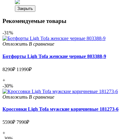
Закрыть
Рекомендуемые товары
-31%
Отложить
В сравнение
Ботфорты Ligh Tofa женские черные 803388-9
8290₽
11990₽
+
-30%
Отложить
В сравнение
Кроссовки Ligh Tofa мужские коричневые 181273-6
5590₽
7990₽
+
-30%