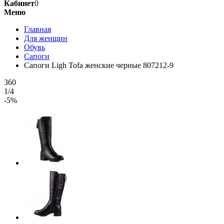
Кабинет
0
Меню
Главная
Для женщин
Обувь
Сапоги
Сапоги Ligh Tofa женские черные 807212-9
360
1/4
-5%