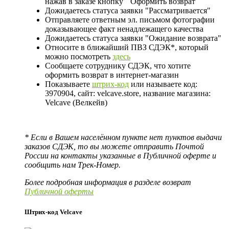
нажав в заказе кнопку
Оформить возврат
Дожидаетесь статуса заявки "Рассматривается"
Отправляете ответным эл. письмом фотографии
доказывающее факт ненадлежащего качества
Дожидаетесь статуса заявки "Ожидание возврата"
Относите в ближайший ПВЗ СДЭК*, который
можно посмотреть
здесь
Сообщаете сотруднику СДЭК, что хотите
оформить возврат в интернет-магазин
Показываете
штрих-код
или называете код:
3970904, сайт: velcave.store, название магазина:
Velcave (Велкейв)
* Если в Вашем населённом пункте нет пунктов выдачи
заказов СДЭК, то вы можете отправить Почтой
России на контакты указанные в Публичной оферте и
сообщить нам Трек-Номер.
Более подробная информация в разделе возврат
Публичной оферты
Штрих-код Velcave