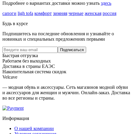
Подробнее о вариантах доставки можно узнать
здесь
сапоги
ligh tofa
комфорт
зимняя
черные
женская
россия
Будь в курсе
Подпишитесь на последние обновления и узнавайте о
новинках и специальных предложениях первыми
Подписаться
Быстрая отгрузка
Работаем без выходных
Доставка в страны ЕАЭС
Накопительная система скидок
Velcave
— модная обувь и аксессуары. Сеть магазинов модной обуви
и аксессуаров для женщин и мужчин. Онлайн-заказ. Доставка
во все регионы и страны.
Информация
О нашей компании
Условия соглашения