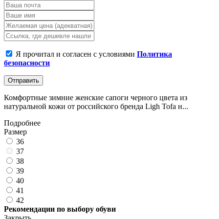
Я прочитал и согласен с условиями
Политика
безопасности
Отправить
Комфортные зимние женские сапоги черного цвета из
натуральной кожи от российского бренда Ligh Tofa н...
Подробнее
Размер
36
37
38
39
40
41
42
Рекомендации по выбору обуви
Закрыть