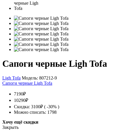
Сапоги черные Ligh Tofa
Ligh Tofa
Модель:
807212-9
Сапоги черные Ligh Tofa
7190₽
10290₽
Скидка: 3100₽ ( -30% )
Можно списать: 1798
Хочу ещё скидки
Закрыть