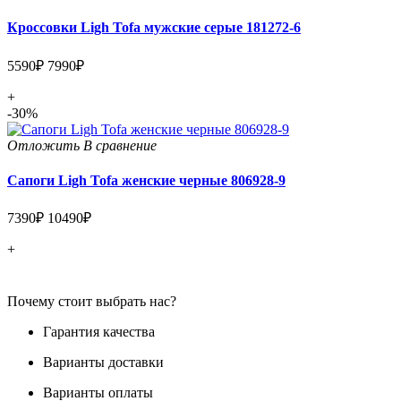
Кроссовки Ligh Tofa мужские серые 181272-6
5590₽
7990₽
+
-30%
Отложить
В сравнение
Сапоги Ligh Tofa женские черные 806928-9
7390₽
10490₽
+
Почему стоит выбрать нас?
Гарантия качества
Варианты доставки
Варианты оплаты