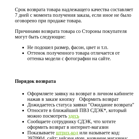
Срок возврата товара надлежащего качества составляет
7 дней с момента получения заказа, если иное не было
оговорено при продаже товара.
Причинами возврата товара со Стороны покупателя
могут быть следующие:
Не подошел размер, фасон, цвет и т.п.
Оттенок полученного товара отличается от
оттенка модели с фотографии на сайте.
Порядок возврата
Оформляете заявку на возврат в личном кабинете
нажав в заказе кнопку
Оформить возврат
Дожидаетесь статуса заявки "Ожидание возврата"
Относите в ближайший ПВЗ СДЭК*, который
можно посмотреть
здесь
Сообщаете сотруднику СДЭК, что хотите
оформить возврат в интернет-магазин
Показываете
штрих-код
или называете код:
3970904, сайт: velcave.store, название магазина: