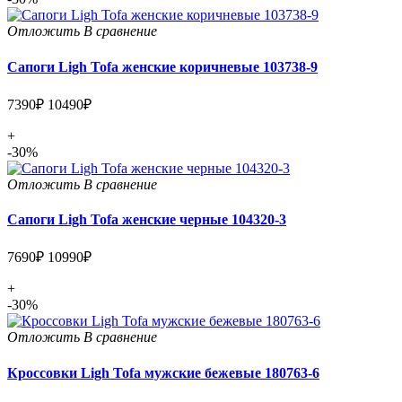
Отложить
В сравнение
Сапоги Ligh Tofa женские коричневые 103738-9
7390₽
10490₽
+
-30%
Отложить
В сравнение
Сапоги Ligh Tofa женские черные 104320-3
7690₽
10990₽
+
-30%
Отложить
В сравнение
Кроссовки Ligh Tofa мужские бежевые 180763-6