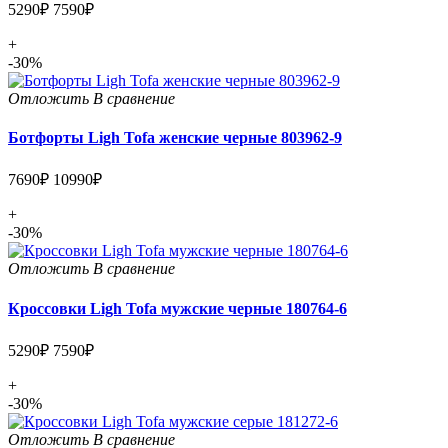
5290₽
7590₽
+
-30%
Отложить
В сравнение
Ботфорты Ligh Tofa женские черные 803962-9
7690₽
10990₽
+
-30%
Отложить
В сравнение
Кроссовки Ligh Tofa мужские черные 180764-6
5290₽
7590₽
+
-30%
Отложить
В сравнение