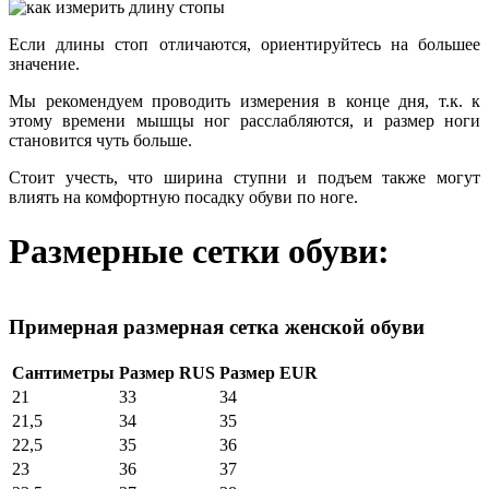
Если длины стоп отличаются, ориентируйтесь на большее
значение.
Мы рекомендуем проводить измерения в конце дня, т.к. к
этому времени мышцы ног расслабляются, и размер ноги
становится чуть больше.
Стоит учесть, что ширина ступни и подъем также могут
влиять на комфортную посадку обуви по ноге.
Размерные сетки обуви:
Примерная размерная сетка женской обуви
Сантиметры
Размер RUS
Размер EUR
21
33
34
21,5
34
35
22,5
35
36
23
36
37