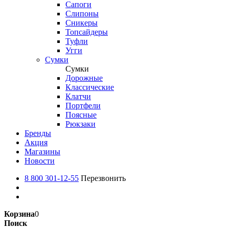
Сапоги
Слипоны
Сникеры
Топсайдеры
Туфли
Угги
Сумки
Сумки
Дорожные
Классические
Клатчи
Портфели
Поясные
Рюкзаки
Бренды
Акция
Магазины
Новости
8 800 301-12-55
Перезвонить
Корзина
0
Поиск