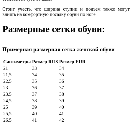
Стоит учесть, что ширина ступни и подъем также могут
влиять на комфортную посадку обуви по ноге.
Размерные сетки обуви:
Примерная размерная сетка женской обуви
Сантиметры
Размер RUS
Размер EUR
21
33
34
21,5
34
35
22,5
35
36
23
36
37
23,5
37
38
24,5
38
39
25
39
40
25,5
40
41
26,5
41
42