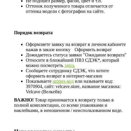
Не подошел размер, фасон, цвет и т.п.
Оттенок полученного товара отличается от
оттенка модели с фотографии на сайте.
Порядок возврата
Оформляете заявку на возврат в личном кабинете
нажав в заказе кнопку
Оформить возврат
Дожидаетесь статуса заявки "Ожидание возврата"
Относите в ближайший ПВЗ СДЭК*, который
можно посмотреть
здесь
Сообщаете сотруднику СДЭК, что хотите
оформить возврат в интернет-магазин
Показываете
штрих-код
или называете код:
3970904, сайт: velcave.store, название магазина:
Velcave (Велкейв)
ВАЖНО!
Товар принимается к возврату только в
полной комплектации, со всеми упаковками и
наклейками, в неношенном / неиспользованном виде.