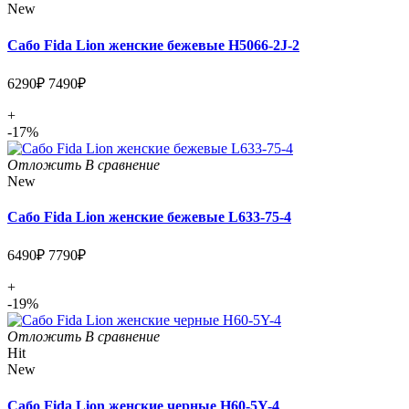
New
Сабо Fida Lion женские бежевые H5066-2J-2
6290₽
7490₽
+
-17%
Отложить
В сравнение
New
Сабо Fida Lion женские бежевые L633-75-4
6490₽
7790₽
+
-19%
Отложить
В сравнение
Hit
New
Сабо Fida Lion женские черные H60-5Y-4