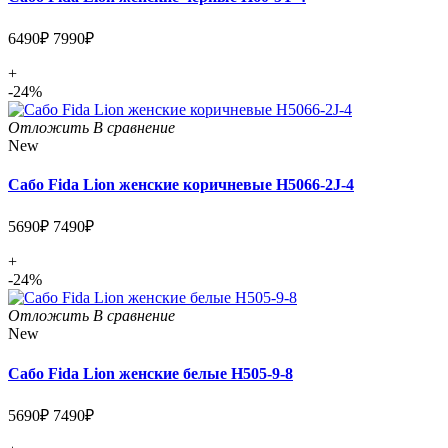
6490₽
7990₽
+
-24%
Отложить
В сравнение
New
Сабо Fida Lion женские коричневые H5066-2J-4
5690₽
7490₽
+
-24%
Отложить
В сравнение
New
Сабо Fida Lion женские белые H505-9-8
5690₽
7490₽