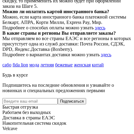
скидку, то примеменить их можно будет при оформлении
заказа на Шаге 5.
Можно ли оплатить картой иностранного банка?
Можно, если карта иностранного банка платежной системы
Белкарт, АПРА, Корти Милли, Express Pay, Мир.
Подробнее о способах оплаты можно узнать
здесь
В какие страны и регионы Вы отправляете заказы?
Мы отправляем во все страны ЕАЭС и все регионы в которых
присутстует одна из служб доставки: Почта России, СДЭК,
DPD, Яндекс.Доставка (Boxberry).
Подробнее о вариантах доставки можно узнать
здесь
сабо
fida lion
мода
летняя
бежевые
женская
китай
Будь в курсе
Подпишитесь на последние обновления и узнавайте о
новинках и специальных предложениях первыми
Подписаться
Быстрая отгрузка
Работаем без выходных
Доставка в страны ЕАЭС
Накопительная система скидок
Velcave