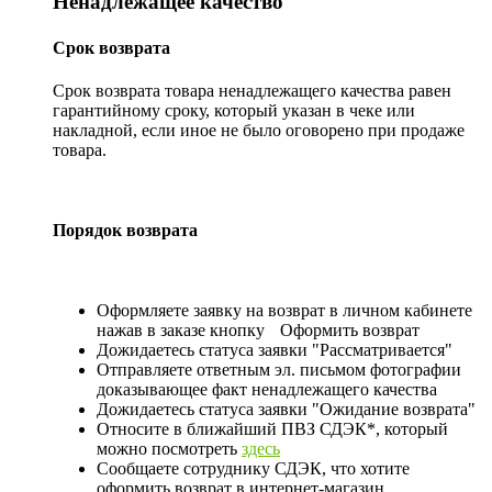
Ненадлежащее качество
Срок возврата
Срок возврата товара ненадлежащего качества равен
гарантийному сроку, который указан в чеке или
накладной, если иное не было оговорено при продаже
товара.
Порядок возврата
Оформляете заявку на возврат в личном кабинете
нажав в заказе кнопку
Оформить возврат
Дожидаетесь статуса заявки "Рассматривается"
Отправляете ответным эл. письмом фотографии
доказывающее факт ненадлежащего качества
Дожидаетесь статуса заявки "Ожидание возврата"
Относите в ближайший ПВЗ СДЭК*, который
можно посмотреть
здесь
Сообщаете сотруднику СДЭК, что хотите
оформить возврат в интернет-магазин