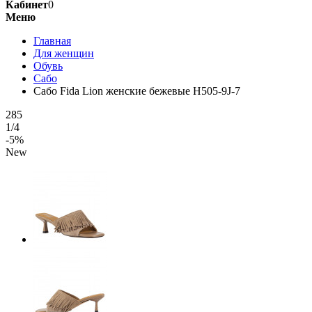
Кабинет
0
Меню
Главная
Для женщин
Обувь
Сабо
Сабо Fida Lion женские бежевые H505-9J-7
285
1/4
-5%
New