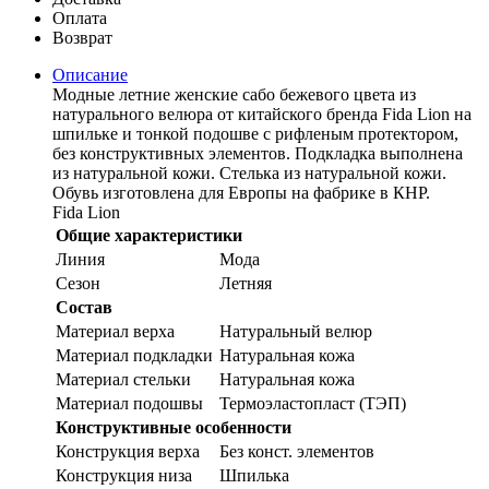
Оплата
Возврат
Описание
Модные летние женские сабо бежевого цвета из
натурального велюра от китайского бренда Fida Lion на
шпильке и тонкой подошве с рифленым протектором,
без конструктивных элементов. Подкладка выполнена
из натуральной кожи. Стелька из натуральной кожи.
Обувь изготовлена для Европы на фабрике в КНР.
Fida Lion
Общие характеристики
Линия
Мода
Сезон
Летняя
Состав
Материал верха
Натуральный велюр
Материал подкладки
Натуральная кожа
Материал стельки
Натуральная кожа
Материал подошвы
Термоэластопласт (ТЭП)
Конструктивные особенности
Конструкция верха
Без конст. элементов
Конструкция низа
Шпилька