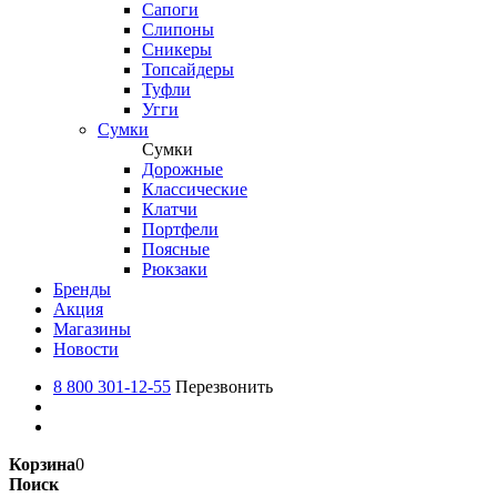
Сапоги
Слипоны
Сникеры
Топсайдеры
Туфли
Угги
Сумки
Сумки
Дорожные
Классические
Клатчи
Портфели
Поясные
Рюкзаки
Бренды
Акция
Магазины
Новости
8 800 301-12-55
Перезвонить
Корзина
0
Поиск