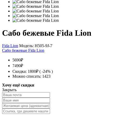
Сабо бежевые Fida Lion
Fida Lion
Модель:
H505-9J-7
Сабо бежевые Fida Lion
5690₽
7490₽
Скидка: 1800₽ ( -24% )
Можно списать: 1423
Хочу ещё скидки
Закрыть