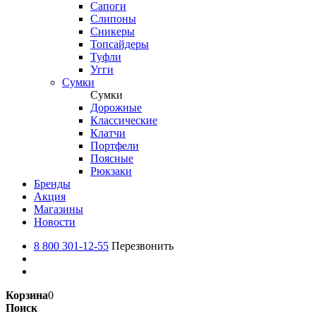
Сапоги
Слипоны
Сникеры
Топсайдеры
Туфли
Угги
Сумки
Сумки
Дорожные
Классические
Клатчи
Портфели
Поясные
Рюкзаки
Бренды
Акция
Магазины
Новости
8 800 301-12-55
Перезвонить
Корзина
0
Поиск