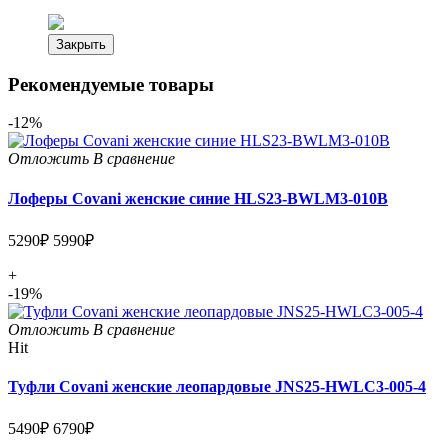
Закрыть
Рекомендуемые товары
-12%
Отложить
В сравнение
Лоферы Covani женские синие HLS23-BWLM3-010B
5290₽
5990₽
+
-19%
Отложить
В сравнение
Hit
Туфли Covani женские леопардовые JNS25-HWLC3-005-4
5490₽
6790₽