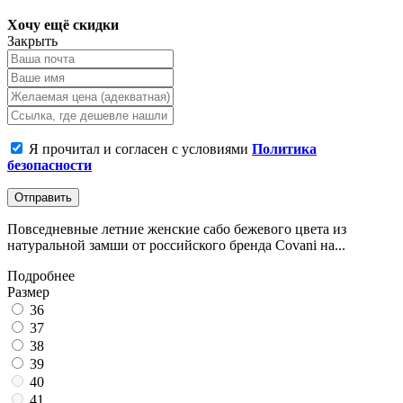
Хочу ещё скидки
Закрыть
Я прочитал и согласен с условиями
Политика
безопасности
Отправить
Повседневные летние женские сабо бежевого цвета из
натуральной замши от российского бренда Covani на...
Подробнее
Размер
36
37
38
39
40
41