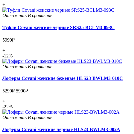
+
Отложить
В сравнение
Туфли Covani женские черные SRS25-BCLM3-093C
5990₽
+
-12%
Отложить
В сравнение
Лоферы Covani женские бежевые HLS23-BWLM3-010C
5290₽
5990₽
+
-22%
Отложить
В сравнение
Лоферы Covani женские черные HLS23-BWLM3-002A