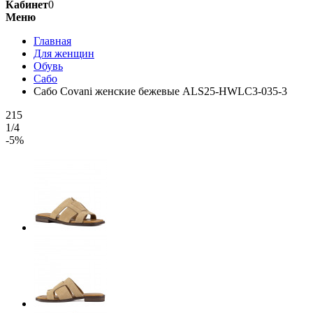
Кабинет
0
Меню
Главная
Для женщин
Обувь
Сабо
Сабо Covani женские бежевые ALS25-HWLC3-035-3
215
1/4
-5%