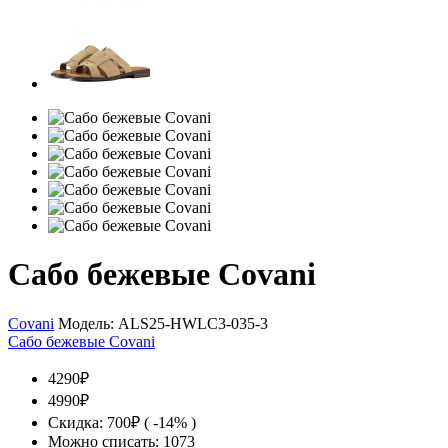
Сабо бежевые Covani
Covani
Модель:
ALS25-HWLC3-035-3
Сабо бежевые Covani
4290₽
4990₽
Скидка: 700₽ ( -14% )
Можно списать: 1073