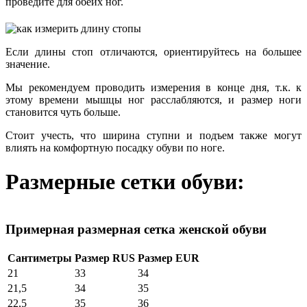
проведите для обеих ног.
Если длины стоп отличаются, ориентируйтесь на большее
значение.
Мы рекомендуем проводить измерения в конце дня, т.к. к
этому времени мышцы ног расслабляются, и размер ноги
становится чуть больше.
Стоит учесть, что ширина ступни и подъем также могут
влиять на комфортную посадку обуви по ноге.
Размерные сетки обуви:
Примерная размерная сетка женской обуви
Сантиметры
Размер RUS
Размер EUR
21
33
34
21,5
34
35
22,5
35
36