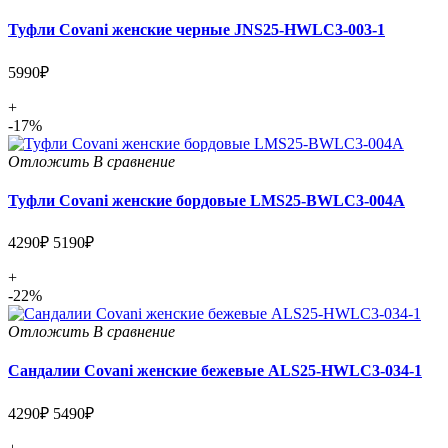
Туфли Covani женские черные JNS25-HWLC3-003-1
5990₽
+
-17%
Отложить
В сравнение
Туфли Covani женские бордовые LMS25-BWLC3-004A
4290₽
5190₽
+
-22%
Отложить
В сравнение
Сандалии Covani женские бежевые ALS25-HWLC3-034-1
4290₽
5490₽