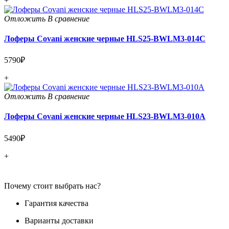
+
Отложить
В сравнение
Лоферы Covani женские черные HLS25-BWLM3-014C
5790₽
+
Отложить
В сравнение
Лоферы Covani женские черные HLS23-BWLM3-010A
5490₽
+
Почему стоит выбрать нас?
Гарантия качества
Варианты доставки