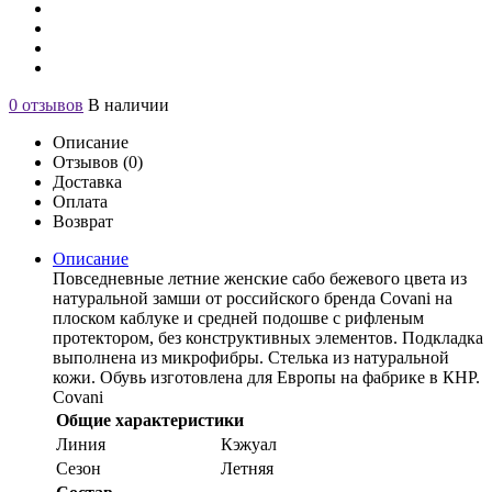
0 отзывов
В наличии
Описание
Отзывов (0)
Доставка
Оплата
Возврат
Описание
Повседневные летние женские сабо бежевого цвета из
натуральной замши от российского бренда Covani на
плоском каблуке и средней подошве с рифленым
протектором, без конструктивных элементов. Подкладка
выполнена из микрофибры. Стелька из натуральной
кожи. Обувь изготовлена для Европы на фабрике в КНР.
Covani
Общие характеристики
Линия
Кэжуал
Сезон
Летняя