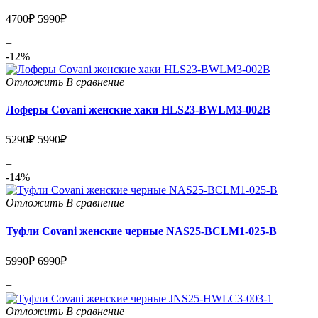
4700₽
5990₽
+
-12%
Отложить
В сравнение
Лоферы Covani женские хаки HLS23-BWLM3-002B
5290₽
5990₽
+
-14%
Отложить
В сравнение
Туфли Covani женские черные NAS25-BCLM1-025-B
5990₽
6990₽
+
Отложить
В сравнение