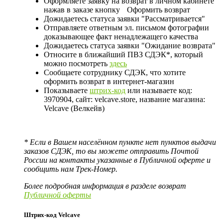
Оформляете заявку на возврат в личном кабинете
нажав в заказе кнопку
Оформить возврат
Дожидаетесь статуса заявки "Рассматривается"
Отправляете ответным эл. письмом фотографии
доказывающее факт ненадлежащего качества
Дожидаетесь статуса заявки "Ожидание возврата"
Относите в ближайший ПВЗ СДЭК*, который
можно посмотреть
здесь
Сообщаете сотруднику СДЭК, что хотите
оформить возврат в интернет-магазин
Показываете
штрих-код
или называете код:
3970904, сайт: velcave.store, название магазина:
Velcave (Велкейв)
* Если в Вашем населённом пункте нет пунктов выдачи
заказов СДЭК, то вы можете отправить Почтой
России на контакты указанные в Публичной оферте и
сообщить нам Трек-Номер.
Более подробная информация в разделе возврат
Публичной оферты
Штрих-код Velcave