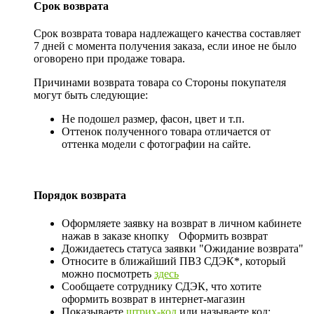
Срок возврата
Срок возврата товара надлежащего качества составляет
7 дней с момента получения заказа, если иное не было
оговорено при продаже товара.
Причинами возврата товара со Стороны покупателя
могут быть следующие:
Не подошел размер, фасон, цвет и т.п.
Оттенок полученного товара отличается от
оттенка модели с фотографии на сайте.
Порядок возврата
Оформляете заявку на возврат в личном кабинете
нажав в заказе кнопку
Оформить возврат
Дожидаетесь статуса заявки "Ожидание возврата"
Относите в ближайший ПВЗ СДЭК*, который
можно посмотреть
здесь
Сообщаете сотруднику СДЭК, что хотите
оформить возврат в интернет-магазин
Показываете
штрих-код
или называете код: