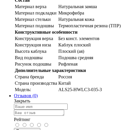
Состав
Материал верха
Натуральная замша
Материал подкладки
Микрофибра
Материал стельки
Натуральная кожа
Материал подошвы
Термопластичная резина (ТПР)
Конструктивные особенности
Конструкция верха
Без конст. элементов
Конструкция низа
Каблук плоский
Высота каблука
Плоский (ая)
Вид подошвы
Подошва средняя
Рисунок подошвы
Рифленая
Дополнительные характеристики
Страна бренда
Россия
Страна производства
Китай
Модель:
ALS25-HWLC3-035-3
Отзывов (0)
Закрыть
Рейтинг