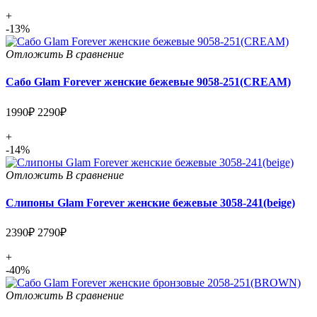
+
-13%
Отложить
В сравнение
Сабо Glam Forever женские бежевые 9058-251(CREAM)
1990₽
2290₽
+
-14%
Отложить
В сравнение
Слипоны Glam Forever женские бежевые 3058-241(beige)
2390₽
2790₽
+
-40%
Отложить
В сравнение