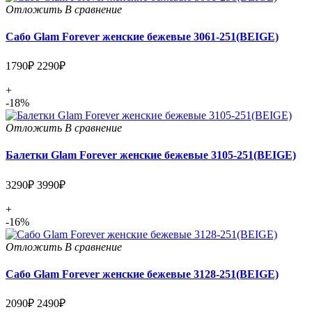
Отложить
В сравнение
Сабо Glam Forever женские бежевые 3061-251(BEIGE)
1790₽
2290₽
+
-18%
Отложить
В сравнение
Балетки Glam Forever женские бежевые 3105-251(BEIGE)
3290₽
3990₽
+
-16%
Отложить
В сравнение
Сабо Glam Forever женские бежевые 3128-251(BEIGE)
2090₽
2490₽