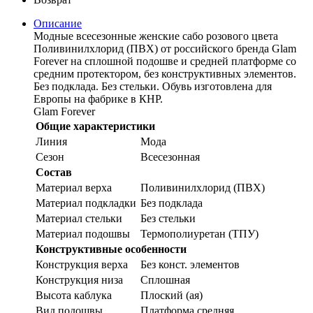
Описание
Модные всесезонные женские сабо розового цвета
Поливинилхлорид (ПВХ) от российского бренда Glam
Forever на сплошной подошве и средней платформе со
средним протектором, без конструктивных элементов.
Без подклада. Без стельки. Обувь изготовлена для
Европы на фабрике в КНР.
Glam Forever
Общие характеристики
Линия
Мода
Сезон
Всесезонная
Состав
Материал верха
Поливинилхлорид (ПВХ)
Материал подкладки
Без подклада
Материал стельки
Без стельки
Материал подошвы
Термополиуретан (ТПУ)
Конструктивные особенности
Конструкция верха
Без конст. элементов
Конструкция низа
Сплошная
Высота каблука
Плоский (ая)
Вид подошвы
Платформа средняя