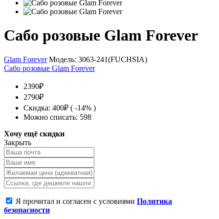
Сабо розовые Glam Forever
Glam Forever
Модель:
3063-241(FUCHSIA)
Сабо розовые Glam Forever
2390₽
2790₽
Скидка: 400₽ ( -14% )
Можно списать: 598
Хочу ещё скидки
Закрыть
Я прочитал и согласен с условиями
Политика
безопасности