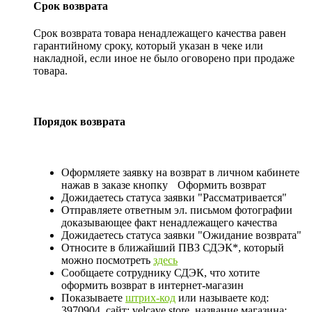
Срок возврата
Срок возврата товара ненадлежащего качества равен
гарантийному сроку, который указан в чеке или
накладной, если иное не было оговорено при продаже
товара.
Порядок возврата
Оформляете заявку на возврат в личном кабинете
нажав в заказе кнопку
Оформить возврат
Дожидаетесь статуса заявки "Рассматривается"
Отправляете ответным эл. письмом фотографии
доказывающее факт ненадлежащего качества
Дожидаетесь статуса заявки "Ожидание возврата"
Относите в ближайший ПВЗ СДЭК*, который
можно посмотреть
здесь
Сообщаете сотруднику СДЭК, что хотите
оформить возврат в интернет-магазин
Показываете
штрих-код
или называете код:
3970904, сайт: velcave.store, название магазина: