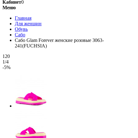
Кабинет
0
Меню
Главная
Для женщин
Обувь
Сабо
Сабо Glam Forever женские розовые 3063-
241(FUCHSIA)
120
1/4
-5%