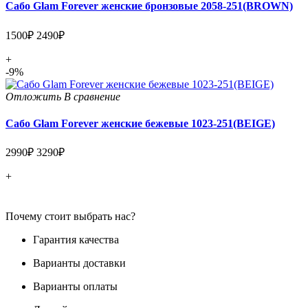
Сабо Glam Forever женские бронзовые 2058-251(BROWN)
1500₽
2490₽
+
-9%
Отложить
В сравнение
Сабо Glam Forever женские бежевые 1023-251(BEIGE)
2990₽
3290₽
+
Почему стоит выбрать нас?
Гарантия качества
Варианты доставки
Варианты оплаты