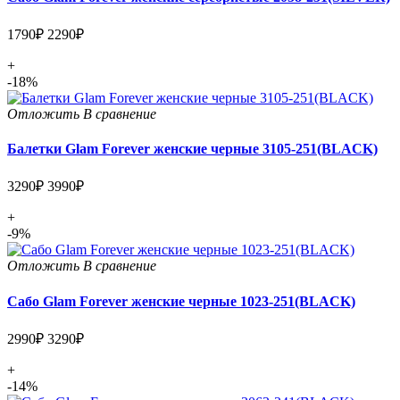
1790₽
2290₽
+
-18%
Отложить
В сравнение
Балетки Glam Forever женские черные 3105-251(BLACK)
3290₽
3990₽
+
-9%
Отложить
В сравнение
Сабо Glam Forever женские черные 1023-251(BLACK)
2990₽
3290₽
+
-14%