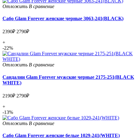
Отложить
В сравнение
Сабо Glam Forever женские черные 3063-241(BLACK)
2390₽
2790₽
+
-22%
Отложить
В сравнение
Сандалии Glam Forever мужские черные 2175-251(BLACK
WHITE)
2190₽
2790₽
+
-13%
Отложить
В сравнение
Сабо Glam Forever женские белые 1029-241(WHITE)