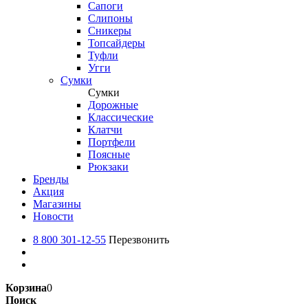
Сапоги
Слипоны
Сникеры
Топсайдеры
Туфли
Угги
Сумки
Сумки
Дорожные
Классические
Клатчи
Портфели
Поясные
Рюкзаки
Бренды
Акция
Магазины
Новости
8 800 301-12-55
Перезвонить
Корзина
0
Поиск