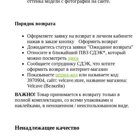
оттенка модели с фотографии на сайте.
Порядок возврата
Оформляете заявку на возврат в личном кабинете
нажав в заказе кнопку
Оформить возврат
Дожидаетесь статуса заявки "Ожидание возврата"
Относите в ближайший ПВЗ СДЭК*, который
можно посмотреть
здесь
Сообщаете сотруднику СДЭК, что хотите
оформить возврат в интернет-магазин
Показываете
штрих-код
или называете код:
3970904, сайт: velcave.store, название магазина:
Velcave (Велкейв)
ВАЖНО!
Товар принимается к возврату только в
полной комплектации, со всеми упаковками и
наклейками, в неношенном / неиспользованном виде.
Ненадлежащее качество