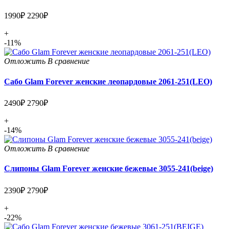
1990₽
2290₽
+
-11%
Отложить
В сравнение
Сабо Glam Forever женские леопардовые 2061-251(LEO)
2490₽
2790₽
+
-14%
Отложить
В сравнение
Слипоны Glam Forever женские бежевые 3055-241(beige)
2390₽
2790₽
+
-22%