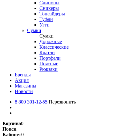
Слипоны
Сникеры
Топсайдеры
Туфли
Угги
Сумки
Сумки
Дорожные
Классические
Клатчи
Портфели
Поясные
Рюкзаки
Бренды
Акция
Магазины
Новости
8 800 301-12-55
Перезвонить
Корзина
0
Поиск
Кабинет
0