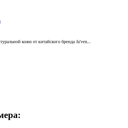
и
уральной кожи от китайского бренда Ja'ven...
мера: