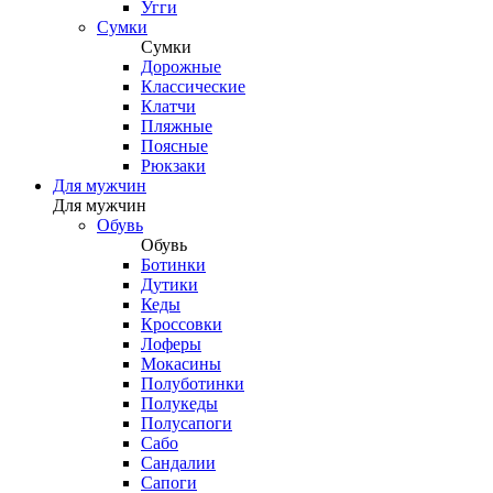
Угги
Сумки
Сумки
Дорожные
Классические
Клатчи
Пляжные
Поясные
Рюкзаки
Для мужчин
Для мужчин
Обувь
Обувь
Ботинки
Дутики
Кеды
Кроссовки
Лоферы
Мокасины
Полуботинки
Полукеды
Полусапоги
Сабо
Сандалии
Сапоги