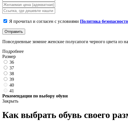
Я прочитал и согласен с условиями
Политика безопасност
Отправить
Повседневные зимние женские полусапоги черного цвета из нат
Подробнее
Размер
36
37
38
39
40
41
Рекомендации по выбору обуви
Закрыть
Как выбрать обувь своего раз