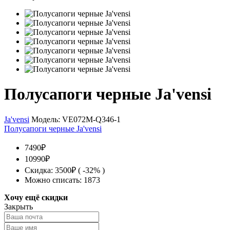
Полусапоги черные Ja'vensi
Ja'vensi
Модель:
VE072M-Q346-1
Полусапоги черные Ja'vensi
7490₽
10990₽
Скидка: 3500₽ ( -32% )
Можно списать: 1873
Хочу ещё скидки
Закрыть