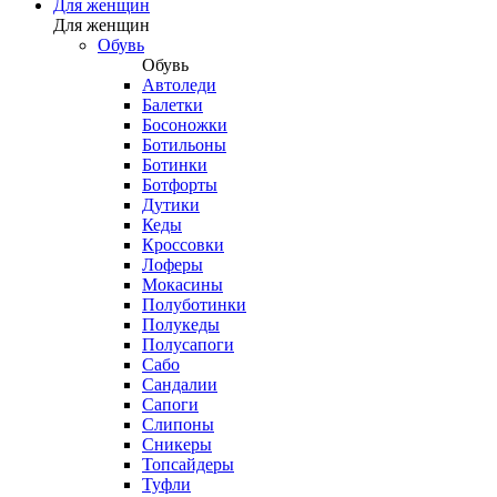
Для женщин
Для женщин
Обувь
Обувь
Автоледи
Балетки
Босоножки
Ботильоны
Ботинки
Ботфорты
Дутики
Кеды
Кроссовки
Лоферы
Мокасины
Полуботинки
Полукеды
Полусапоги
Сабо
Сандалии
Сапоги
Слипоны
Сникеры
Топсайдеры
Туфли