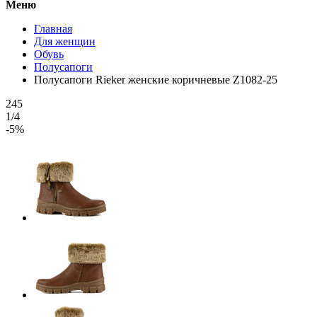
Меню
Главная
Для женщин
Обувь
Полусапоги
Полусапоги Rieker женские коричневые Z1082-25
245
1/4
-5%