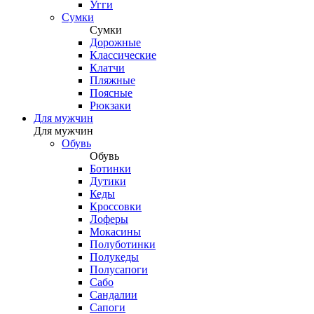
Угги
Сумки
Сумки
Дорожные
Классические
Клатчи
Пляжные
Поясные
Рюкзаки
Для мужчин
Для мужчин
Обувь
Обувь
Ботинки
Дутики
Кеды
Кроссовки
Лоферы
Мокасины
Полуботинки
Полукеды
Полусапоги
Сабо
Сандалии
Сапоги