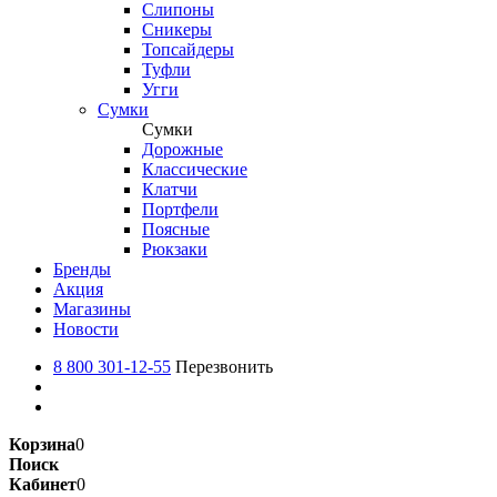
Слипоны
Сникеры
Топсайдеры
Туфли
Угги
Сумки
Сумки
Дорожные
Классические
Клатчи
Портфели
Поясные
Рюкзаки
Бренды
Акция
Магазины
Новости
8 800 301-12-55
Перезвонить
Корзина
0
Поиск
Кабинет
0