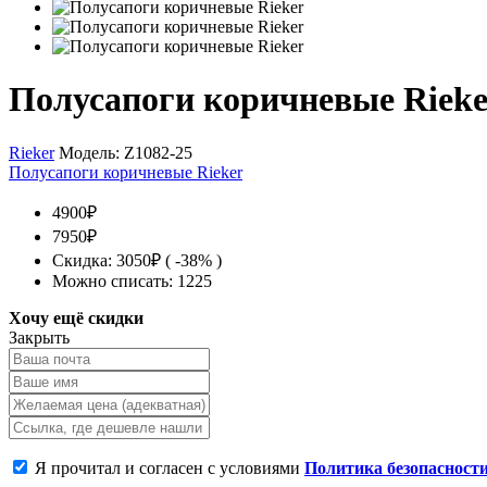
Полусапоги коричневые Rieke
Rieker
Модель:
Z1082-25
Полусапоги коричневые Rieker
4900₽
7950₽
Скидка: 3050₽ ( -38% )
Можно списать: 1225
Хочу ещё скидки
Закрыть
Я прочитал и согласен с условиями
Политика безопасност