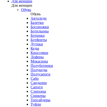
Для женщин
Для женщин
Обувь
Обувь
Автоледи
Балетки
Босоножки
Ботильоны
Ботинки
Ботфорты
Дутики
Кеды
Кроссовки
Лоферы
Мокасины
Полуботинки
Полукеды
Полусапоги
Сабо
Сандалии
Сапоги
Слипоны
Сникеры
Топсайдеры
Туфли