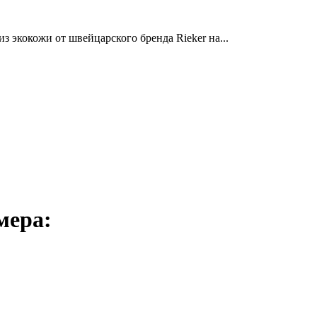
 экокожи от швейцарского бренда Rieker на...
мера: