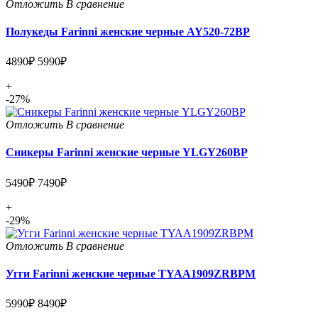
Отложить
В сравнение
Полукеды Farinni женские черные AY520-72BP
4890₽
5990₽
+
-27%
Отложить
В сравнение
Сникеры Farinni женские черные YLGY260BP
5490₽
7490₽
+
-29%
Отложить
В сравнение
Угги Farinni женские черные TYAA1909ZRBPM
5990₽
8490₽