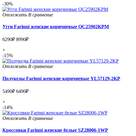
-30%
Отложить
В сравнение
Угги Farinni женские коричневые QC25902KPM
6290₽
8990₽
+
-15%
Отложить
В сравнение
Полукеды Farinni женские коричневые YL57129-2KP
5490₽
6490₽
+
-14%
Отложить
В сравнение
Кроссовки Farinni женские белые SZ28006-1WP