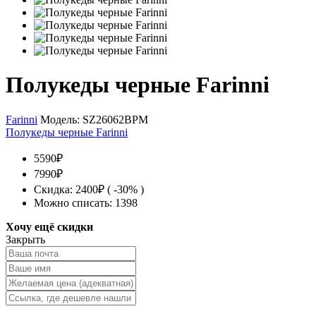
Полукеды черные Farinni
Farinni
Модель:
SZ26062BPM
Полукеды черные Farinni
5590₽
7990₽
Скидка: 2400₽ ( -30% )
Можно списать: 1398
Хочу ещё скидки
Закрыть