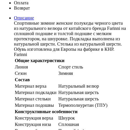
Оплата
Возврат
Описание
Спортивные зимние женские полукеды черного цвета
из натурального велюра от китайского бренда Farinni на
сплошной подошве и толстой подошве с мелким
протектором, на шнуровке. Подкладка выполнена из
натуральной шерсти. Стелька из натуральной шерсти.
Обувь изготовлена для Европы на фабрике в КНР.
Farinni
Общие характеристики
Линия
Спорт стиль
Сезон
Зимняя
Состав
Материал верха
Натуральный велюр
Материал подкладки
Натуральная шерсть
Материал стельки
Натуральная шерсть
Материал подошвы
Термополиуретан (ТПУ)
Конструктивные особенности
Конструкция верха
Шнурок
Конструкция низа
Сплошная