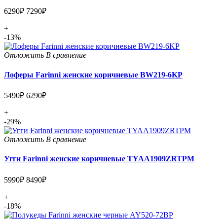
6290₽
7290₽
+
-13%
Отложить
В сравнение
Лоферы Farinni женские коричневые BW219-6KP
5490₽
6290₽
+
-29%
Отложить
В сравнение
Угги Farinni женские коричневые TYAA1909ZRTPM
5990₽
8490₽
+
-18%