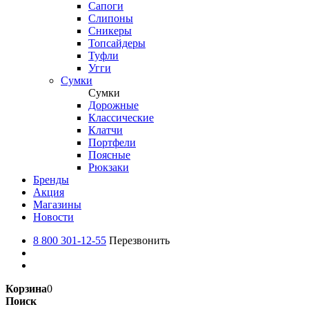
Сапоги
Слипоны
Сникеры
Топсайдеры
Туфли
Угги
Сумки
Сумки
Дорожные
Классические
Клатчи
Портфели
Поясные
Рюкзаки
Бренды
Акция
Магазины
Новости
8 800 301-12-55
Перезвонить
Корзина
0
Поиск