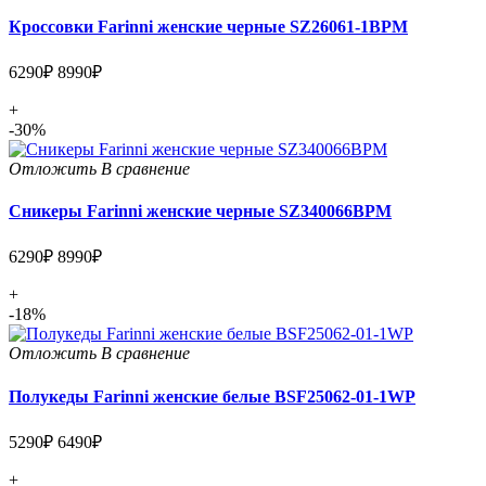
Кроссовки Farinni женские черные SZ26061-1BPM
6290₽
8990₽
+
-30%
Отложить
В сравнение
Сникеры Farinni женские черные SZ340066BPM
6290₽
8990₽
+
-18%
Отложить
В сравнение
Полукеды Farinni женские белые BSF25062-01-1WP
5290₽
6490₽
+