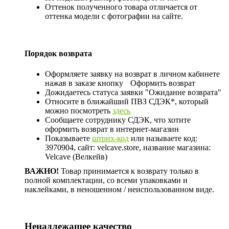
Оттенок полученного товара отличается от
оттенка модели с фотографии на сайте.
Порядок возврата
Оформляете заявку на возврат в личном кабинете
нажав в заказе кнопку
Оформить возврат
Дожидаетесь статуса заявки "Ожидание возврата"
Относите в ближайший ПВЗ СДЭК*, который
можно посмотреть
здесь
Сообщаете сотруднику СДЭК, что хотите
оформить возврат в интернет-магазин
Показываете
штрих-код
или называете код:
3970904, сайт: velcave.store, название магазина:
Velcave (Велкейв)
ВАЖНО!
Товар принимается к возврату только в
полной комплектации, со всеми упаковками и
наклейками, в неношенном / неиспользованном виде.
Ненадлежащее качество