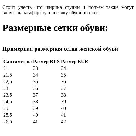
Стоит учесть, что ширина ступни и подъем также могут
влиять на комфортную посадку обуви по ноге.
Размерные сетки обуви:
Примерная размерная сетка женской обуви
Сантиметры
Размер RUS
Размер EUR
21
33
34
21,5
34
35
22,5
35
36
23
36
37
23,5
37
38
24,5
38
39
25
39
40
25,5
40
41
26,5
41
42