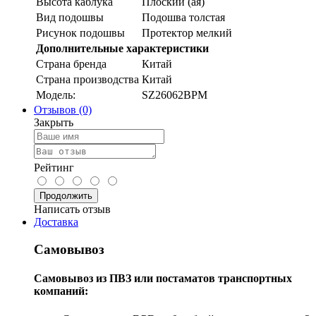
Высота каблука
Плоский (ая)
Вид подошвы
Подошва толстая
Рисунок подошвы
Протектор мелкий
Дополнительные характеристики
Страна бренда
Китай
Страна производства
Китай
Модель:
SZ26062BPM
Отзывов (0)
Закрыть
Рейтинг
Продолжить
Написать отзыв
Доставка
Самовывоз
Самовывоз из ПВЗ или постаматов транспортных
компаний: