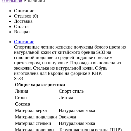
0 отзывов
В наличии
Описание
Отзывов (0)
Доставка
Оплата
Возврат
Описание
Спортивные летние женские полукеды белого цвета из
натуральной кожи от китайского бренда Ss33 на
сплошной подошве и средней подошве с мелким
протектором, на шнуровке. Подкладка выполнена из
экокожи. Стелька из натуральной кожи. Обувь
изготовлена для Европы на фабрике в КНР.
Ss33
Общие характеристики
Линия
Спорт стиль
Сезон
Летняя
Состав
Материал верха
Натуральная кожа
Материал подкладки
Экокожа
Материал стельки
Натуральная кожа
Материал подошвы
Термопластичная резина (ТПР)