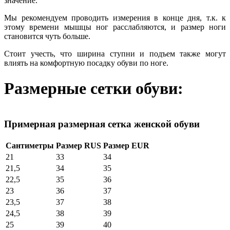
значение.
Мы рекомендуем проводить измерения в конце дня, т.к. к
этому времени мышцы ног расслабляются, и размер ноги
становится чуть больше.
Стоит учесть, что ширина ступни и подъем также могут
влиять на комфортную посадку обуви по ноге.
Размерные сетки обуви:
Примерная размерная сетка женской обуви
Сантиметры
Размер RUS
Размер EUR
21
33
34
21,5
34
35
22,5
35
36
23
36
37
23,5
37
38
24,5
38
39
25
39
40