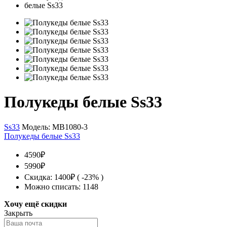
Полукеды белые Ss33
Ss33
Модель:
MB1080-3
Полукеды белые Ss33
4590₽
5990₽
Скидка: 1400₽ ( -23% )
Можно списать: 1148
Хочу ещё скидки
Закрыть