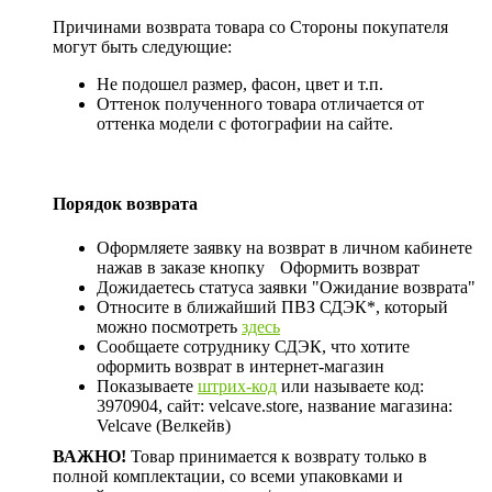
Причинами возврата товара со Стороны покупателя
могут быть следующие:
Не подошел размер, фасон, цвет и т.п.
Оттенок полученного товара отличается от
оттенка модели с фотографии на сайте.
Порядок возврата
Оформляете заявку на возврат в личном кабинете
нажав в заказе кнопку
Оформить возврат
Дожидаетесь статуса заявки "Ожидание возврата"
Относите в ближайший ПВЗ СДЭК*, который
можно посмотреть
здесь
Сообщаете сотруднику СДЭК, что хотите
оформить возврат в интернет-магазин
Показываете
штрих-код
или называете код:
3970904, сайт: velcave.store, название магазина:
Velcave (Велкейв)
ВАЖНО!
Товар принимается к возврату только в
полной комплектации, со всеми упаковками и