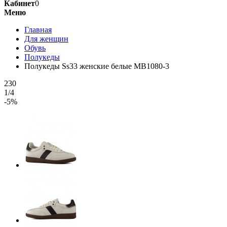
Кабинет
0
Меню
Главная
Для женщин
Обувь
Полукеды
Полукеды Ss33 женские белые MB1080-3
230
1/4
-5%