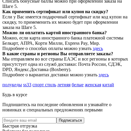
Списать бонусные баллы можно при оформлении заказа на
Шаге 5.
Как применить сертификат или купон на скидку?
Если у Вас имеется подарочный сертификат или код купон на
скидку, то примеменить их можно будет при оформлении
заказа на Шаге 5.
Можно ли оплатить картой иностранного банка?
Можно, если карта иностранного банка платежной системы
Белкарт, АПРА, Корти Милли, Express Pay, Мир.
Подробнее о способах оплаты можно узнать
здесь
В какие страны и регионы Вы отправляете заказы?
Мы отправляем во все страны ЕАЭС и все регионы в которых
присутстует одна из служб доставки: Почта России, СДЭК,
DPD, Яндекс.Доставка (Boxberry).
Подробнее о вариантах доставки можно узнать
здесь
полукеды
ss33
спорт стиль
летняя
белые
женская
китай
Будь в курсе
Подпишитесь на последние обновления и узнавайте о
новинках и специальных предложениях первыми
Подписаться
Быстрая отгрузка