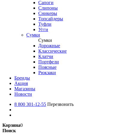
Сапоги
Слипоны
Сникеры
Топсайдеры
Туфли
Угги
Сумки
Сумки
Дорожные
Классические
Клатчи
Портфели
Поясные
Рюкзаки
Бренды
Акция
Магазины
Новости
8 800 301-12-55
Перезвонить
Корзина
0
Поиск