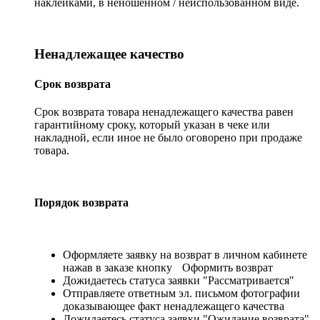
наклейками, в неношенном / неиспользованном виде.
Ненадлежащее качество
Срок возврата
Срок возврата товара ненадлежащего качества равен
гарантийному сроку, который указан в чеке или
накладной, если иное не было оговорено при продаже
товара.
Порядок возврата
Оформляете заявку на возврат в личном кабинете
нажав в заказе кнопку
Оформить возврат
Дожидаетесь статуса заявки "Рассматривается"
Отправляете ответным эл. письмом фотографии
доказывающее факт ненадлежащего качества
Дожидаетесь статуса заявки "Ожидание возврата"