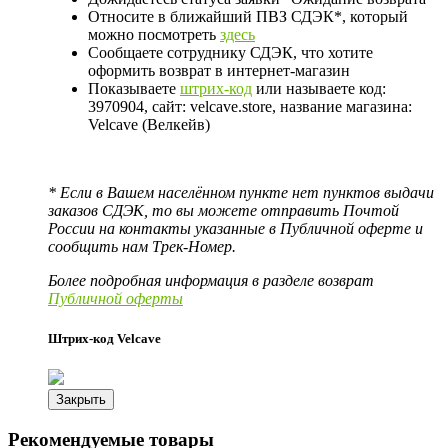
Относите в ближайший ПВЗ СДЭК*, который
можно посмотреть
здесь
Сообщаете сотруднику СДЭК, что хотите
оформить возврат в интернет-магазин
Показываете
штрих-код
или называете код:
3970904, сайт: velcave.store, название магазина:
Velcave (Велкейв)
* Если в Вашем населённом пункте нет пунктов выдачи
заказов СДЭК, то вы можете отправить Почтой
России на контакты указанные в Публичной оферте и
сообщить нам Трек-Номер.
Более подробная информация в разделе возврат
Публичной оферты
Штрих-код Velcave
Закрыть
Рекомендуемые товары