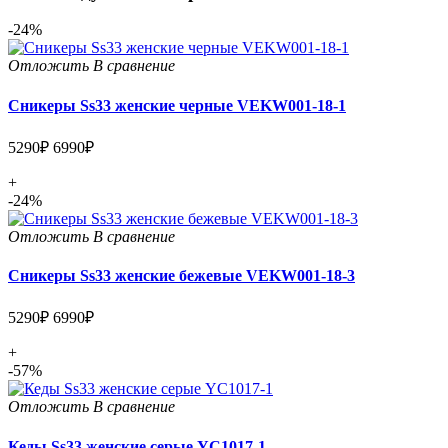
-24%
Отложить
В сравнение
Сникеры Ss33 женские черные VEKW001-18-1
5290₽
6990₽
+
-24%
Отложить
В сравнение
Сникеры Ss33 женские бежевые VEKW001-18-3
5290₽
6990₽
+
-57%
Отложить
В сравнение
Кеды Ss33 женские серые YC1017-1