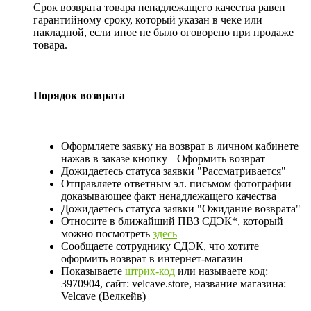
Срок возврата товара ненадлежащего качества равен
гарантийному сроку, который указан в чеке или
накладной, если иное не было оговорено при продаже
товара.
Порядок возврата
Оформляете заявку на возврат в личном кабинете
нажав в заказе кнопку
Оформить возврат
Дожидаетесь статуса заявки "Рассматривается"
Отправляете ответным эл. письмом фотографии
доказывающее факт ненадлежащего качества
Дожидаетесь статуса заявки "Ожидание возврата"
Относите в ближайший ПВЗ СДЭК*, который
можно посмотреть
здесь
Сообщаете сотруднику СДЭК, что хотите
оформить возврат в интернет-магазин
Показываете
штрих-код
или называете код:
3970904, сайт: velcave.store, название магазина:
Velcave (Велкейв)