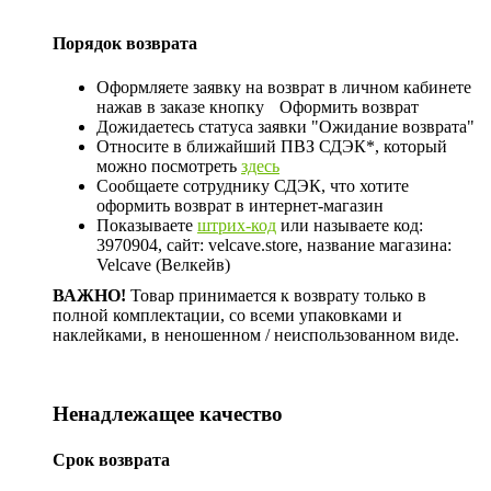
Порядок возврата
Оформляете заявку на возврат в личном кабинете
нажав в заказе кнопку
Оформить возврат
Дожидаетесь статуса заявки "Ожидание возврата"
Относите в ближайший ПВЗ СДЭК*, который
можно посмотреть
здесь
Сообщаете сотруднику СДЭК, что хотите
оформить возврат в интернет-магазин
Показываете
штрих-код
или называете код:
3970904, сайт: velcave.store, название магазина:
Velcave (Велкейв)
ВАЖНО!
Товар принимается к возврату только в
полной комплектации, со всеми упаковками и
наклейками, в неношенном / неиспользованном виде.
Ненадлежащее качество
Срок возврата