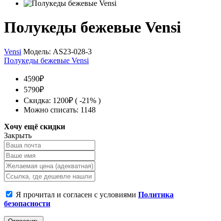
Полукеды бежевые Vensi
Vensi
Модель:
AS23-028-3
Полукеды бежевые Vensi
4590₽
5790₽
Скидка: 1200₽ ( -21% )
Можно списать: 1148
Хочу ещё скидки
Закрыть
Я прочитал и согласен с условиями
Политика
безопасности