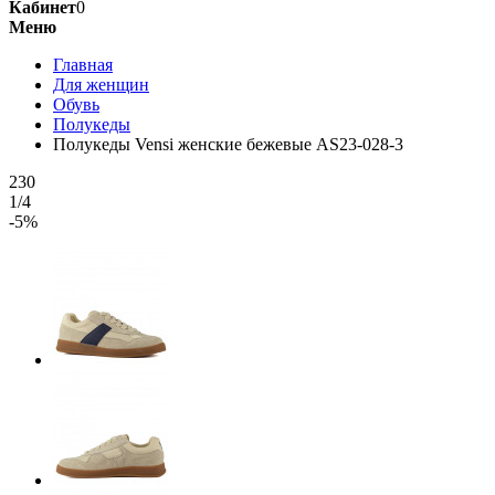
Кабинет
0
Меню
Главная
Для женщин
Обувь
Полукеды
Полукеды Vensi женские бежевые AS23-028-3
230
1/4
-5%