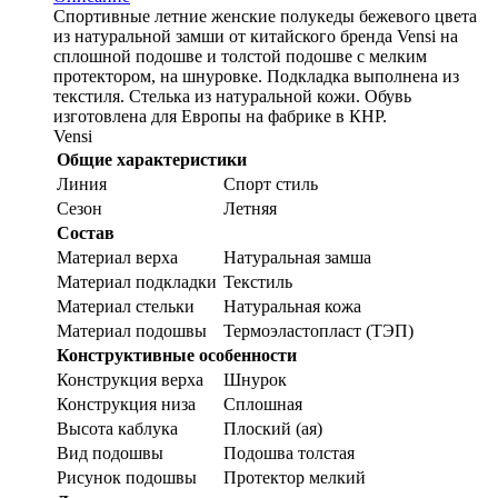
Спортивные летние женские полукеды бежевого цвета
из натуральной замши от китайского бренда Vensi на
сплошной подошве и толстой подошве с мелким
протектором, на шнуровке. Подкладка выполнена из
текстиля. Стелька из натуральной кожи. Обувь
изготовлена для Европы на фабрике в КНР.
Vensi
Общие характеристики
Линия
Спорт стиль
Сезон
Летняя
Состав
Материал верха
Натуральная замша
Материал подкладки
Текстиль
Материал стельки
Натуральная кожа
Материал подошвы
Термоэластопласт (ТЭП)
Конструктивные особенности
Конструкция верха
Шнурок
Конструкция низа
Сплошная
Высота каблука
Плоский (ая)
Вид подошвы
Подошва толстая
Рисунок подошвы
Протектор мелкий