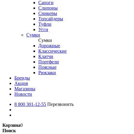
Сапоги
Слипоны
Сникеры
Топсайдеры
Туфли
Угги
Сумки
Сумки
Дорожные
Классические
Клатчи
Портфели
Поясные
Рюкзаки
Бренды
Акция
Магазины
Новости
8 800 301-12-55
Перезвонить
Корзина
0
Поиск