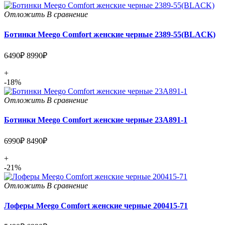
Отложить
В сравнение
Ботинки Meego Comfort женские черные 2389-55(BLACK)
6490₽
8990₽
+
-18%
Отложить
В сравнение
Ботинки Meego Comfort женские черные 23A891-1
6990₽
8490₽
+
-21%
Отложить
В сравнение
Лоферы Meego Comfort женские черные 200415-71