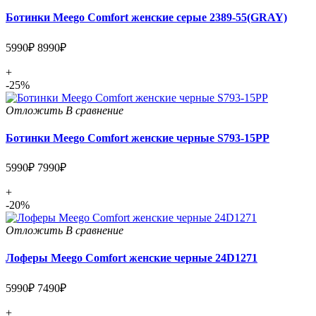
Ботинки Meego Comfort женские серые 2389-55(GRAY)
5990₽
8990₽
+
-25%
Отложить
В сравнение
Ботинки Meego Comfort женские черные S793-15PP
5990₽
7990₽
+
-20%
Отложить
В сравнение
Лоферы Meego Comfort женские черные 24D1271
5990₽
7490₽
+