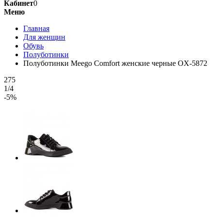
Кабинет
0
Меню
Главная
Для женщин
Обувь
Полуботинки
Полуботинки Meego Comfort женские черные OX-5872
275
1/4
-5%