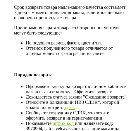
Срок возврата товара надлежащего качества составляет
7 дней с момента получения заказа, если иное не было
оговорено при продаже товара.
Причинами возврата товара со Стороны покупателя
могут быть следующие:
Не подошел размер, фасон, цвет и т.п.
Оттенок полученного товара отличается от
оттенка модели с фотографии на сайте.
Порядок возврата
Оформляете заявку на возврат в личном кабинете
нажав в заказе кнопку
Оформить возврат
Дожидаетесь статуса заявки "Ожидание возврата"
Относите в ближайший ПВЗ СДЭК*, который
можно посмотреть
здесь
Сообщаете сотруднику СДЭК, что хотите
оформить возврат в интернет-магазин
Показываете
штрих-код
или называете код:
3970904, сайт: velcave.store, название магазина: