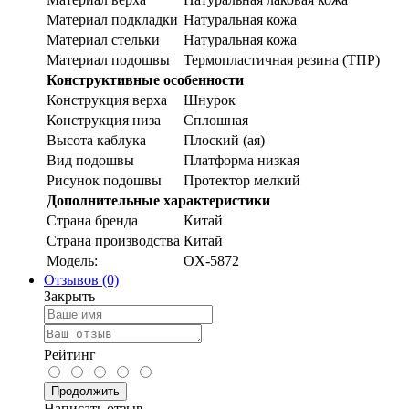
Материал подкладки
Натуральная кожа
Материал стельки
Натуральная кожа
Материал подошвы
Термопластичная резина (ТПР)
Конструктивные особенности
Конструкция верха
Шнурок
Конструкция низа
Сплошная
Высота каблука
Плоский (ая)
Вид подошвы
Платформа низкая
Рисунок подошвы
Протектор мелкий
Дополнительные характеристики
Страна бренда
Китай
Страна производства
Китай
Модель:
OX-5872
Отзывов (0)
Закрыть
Рейтинг
Продолжить
Написать отзыв