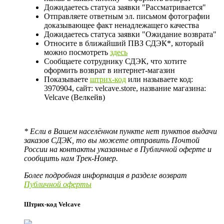
Дожидаетесь статуса заявки "Рассматривается"
Отправляете ответным эл. письмом фотографии
доказывающее факт ненадлежащего качества
Дожидаетесь статуса заявки "Ожидание возврата"
Относите в ближайший ПВЗ СДЭК*, который
можно посмотреть
здесь
Сообщаете сотруднику СДЭК, что хотите
оформить возврат в интернет-магазин
Показываете
штрих-код
или называете код:
3970904, сайт: velcave.store, название магазина:
Velcave (Велкейв)
* Если в Вашем населённом пункте нет пунктов выдачи
заказов СДЭК, то вы можете отправить Почтой
России на контакты указанные в Публичной оферте и
сообщить нам Трек-Номер.
Более подробная информация в разделе возврат
Публичной оферты
Штрих-код Velcave