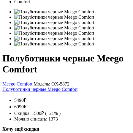
Полуботинки черные Meego
Comfort
Meego Comfort
Модель:
OX-5872
Полуботинки черные Meego Comfort
5490₽
6990₽
Скидка: 1500₽ ( -21% )
Можно списать: 1373
Хочу ещё скидки