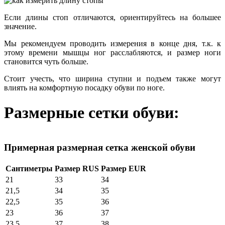
Если длины стоп отличаются, ориентируйтесь на большее
значение.
Мы рекомендуем проводить измерения в конце дня, т.к. к
этому времени мышцы ног расслабляются, и размер ноги
становится чуть больше.
Стоит учесть, что ширина ступни и подъем также могут
влиять на комфортную посадку обуви по ноге.
Размерные сетки обуви:
Примерная размерная сетка женской обуви
Сантиметры
Размер RUS
Размер EUR
21
33
34
21,5
34
35
22,5
35
36
23
36
37
23,5
37
38