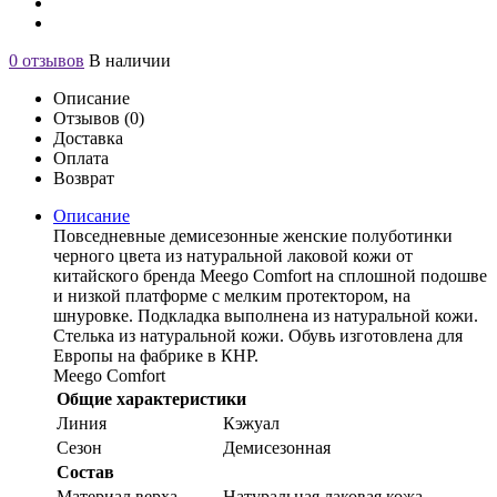
0 отзывов
В наличии
Описание
Отзывов (0)
Доставка
Оплата
Возврат
Описание
Повседневные демисезонные женские полуботинки
черного цвета из натуральной лаковой кожи от
китайского бренда Meego Comfort на сплошной подошве
и низкой платформе с мелким протектором, на
шнуровке. Подкладка выполнена из натуральной кожи.
Стелька из натуральной кожи. Обувь изготовлена для
Европы на фабрике в КНР.
Meego Comfort
Общие характеристики
Линия
Кэжуал
Сезон
Демисезонная
Состав
Материал верха
Натуральная лаковая кожа