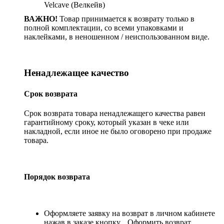
Velcave (Велкейв)
ВАЖНО!
Товар принимается к возврату только в
полной комплектации, со всеми упаковками и
наклейками, в неношенном / неиспользованном виде.
Ненадлежащее качество
Срок возврата
Срок возврата товара ненадлежащего качества равен
гарантийному сроку, который указан в чеке или
накладной, если иное не было оговорено при продаже
товара.
Порядок возврата
Оформляете заявку на возврат в личном кабинете
нажав в заказе кнопку
Оформить возврат