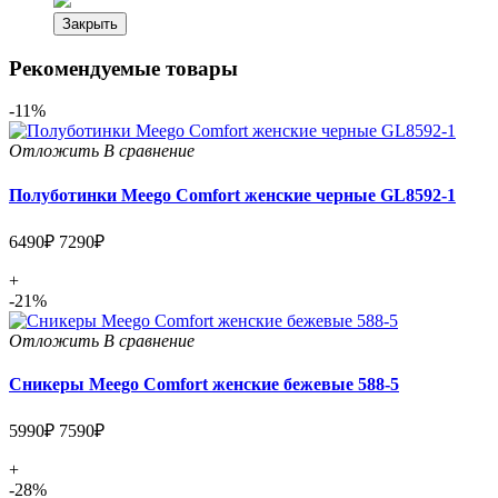
Закрыть
Рекомендуемые товары
-11%
Отложить
В сравнение
Полуботинки Meego Comfort женские черные GL8592-1
6490₽
7290₽
+
-21%
Отложить
В сравнение
Сникеры Meego Comfort женские бежевые 588-5
5990₽
7590₽
+
-28%