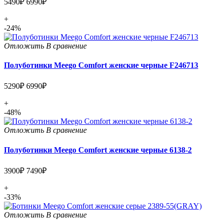
5490₽
6990₽
+
-24%
Отложить
В сравнение
Полуботинки Meego Comfort женские черные F246713
5290₽
6990₽
+
-48%
Отложить
В сравнение
Полуботинки Meego Comfort женские черные 6138-2
3900₽
7490₽
+
-33%
Отложить
В сравнение