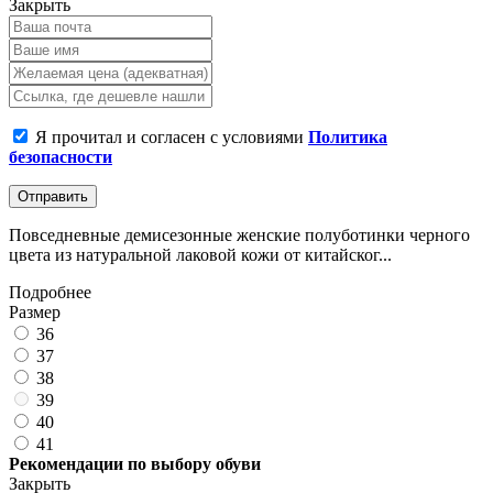
Закрыть
Я прочитал и согласен с условиями
Политика
безопасности
Отправить
Повседневные демисезонные женские полуботинки черного
цвета из натуральной лаковой кожи от китайског...
Подробнее
Размер
36
37
38
39
40
41
Рекомендации по выбору обуви
Закрыть