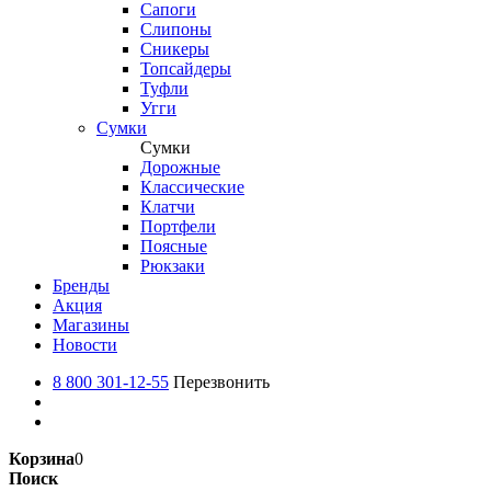
Сапоги
Слипоны
Сникеры
Топсайдеры
Туфли
Угги
Сумки
Сумки
Дорожные
Классические
Клатчи
Портфели
Поясные
Рюкзаки
Бренды
Акция
Магазины
Новости
8 800 301-12-55
Перезвонить
Корзина
0
Поиск