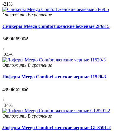
-21%
Отложить
В сравнение
Сникеры Meego Comfort женские бежевые 2F68-5
5490₽
6990₽
+
-24%
Отложить
В сравнение
Лоферы Meego Comfort женские черные 11520-3
4990₽
6590₽
+
-34%
Отложить
В сравнение
Лоферы Meego Comfort женские черные GL8591-2