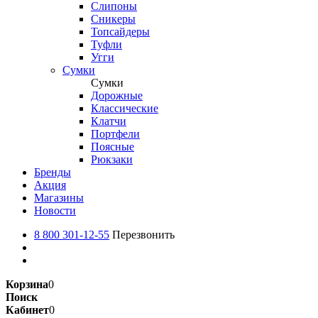
Слипоны
Сникеры
Топсайдеры
Туфли
Угги
Сумки
Сумки
Дорожные
Классические
Клатчи
Портфели
Поясные
Рюкзаки
Бренды
Акция
Магазины
Новости
8 800 301-12-55
Перезвонить
Корзина
0
Поиск
Кабинет
0