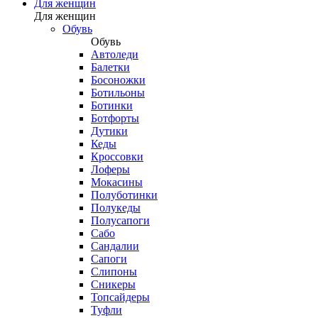
Для женщин
Для женщин
Обувь
Обувь
Автоледи
Балетки
Босоножки
Ботильоны
Ботинки
Ботфорты
Дутики
Кеды
Кроссовки
Лоферы
Мокасины
Полуботинки
Полукеды
Полусапоги
Сабо
Сандалии
Сапоги
Слипоны
Сникеры
Топсайдеры
Туфли