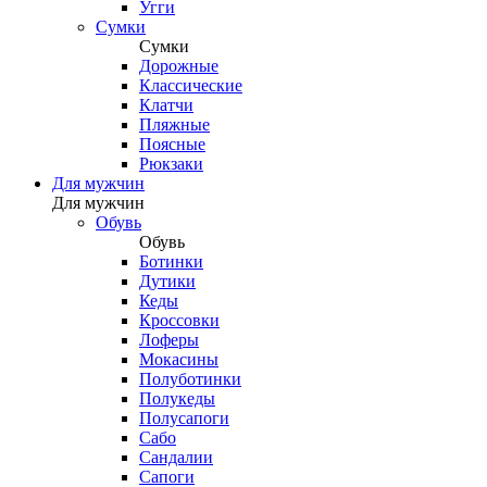
Угги
Сумки
Сумки
Дорожные
Классические
Клатчи
Пляжные
Поясные
Рюкзаки
Для мужчин
Для мужчин
Обувь
Обувь
Ботинки
Дутики
Кеды
Кроссовки
Лоферы
Мокасины
Полуботинки
Полукеды
Полусапоги
Сабо
Сандалии
Сапоги