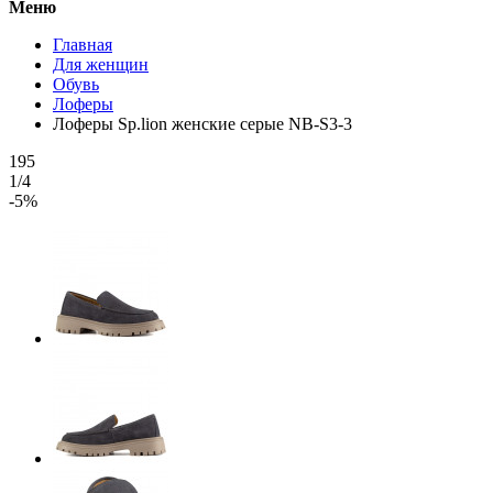
Меню
Главная
Для женщин
Обувь
Лоферы
Лоферы Sp.lion женские серые NB-S3-3
195
1/4
-5%