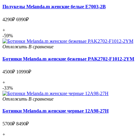
Полукеды Melanda.m женские белые E7003-2B
4290₽
6990₽
+
-59%
Отложить
В сравнение
Ботинки Melanda.m женские бежевые PAK2702-F1012-2YM
4500₽
10990₽
+
-33%
Отложить
В сравнение
Ботинки Melanda.m женские черные 12A98-27H
5700₽
8490₽
+