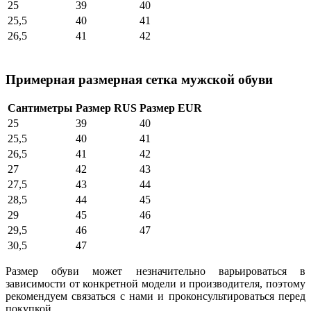
25
39
40
25,5
40
41
26,5
41
42
Примерная размерная сетка мужской обуви
Сантиметры
Размер RUS
Размер EUR
25
39
40
25,5
40
41
26,5
41
42
27
42
43
27,5
43
44
28,5
44
45
29
45
46
29,5
46
47
30,5
47
Размер обуви может незначительно варьироваться в
зависимости от конкретной модели и производителя, поэтому
рекомендуем связаться с нами и проконсультироваться перед
покупкой.