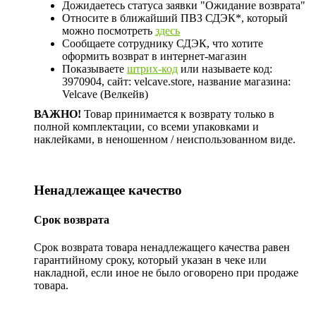
Дожидаетесь статуса заявки "Ожидание возврата"
Относите в ближайший ПВЗ СДЭК*, который
можно посмотреть
здесь
Сообщаете сотруднику СДЭК, что хотите
оформить возврат в интернет-магазин
Показываете
штрих-код
или называете код:
3970904, сайт: velcave.store, название магазина:
Velcave (Велкейв)
ВАЖНО!
Товар принимается к возврату только в
полной комплектации, со всеми упаковками и
наклейками, в неношенном / неиспользованном виде.
Ненадлежащее качество
Срок возврата
Срок возврата товара ненадлежащего качества равен
гарантийному сроку, который указан в чеке или
накладной, если иное не было оговорено при продаже
товара.