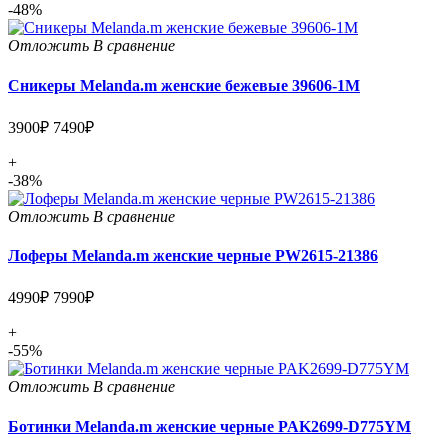
-48%
Отложить
В сравнение
Сникеры Melanda.m женские бежевые 39606-1M
3900₽
7490₽
+
-38%
Отложить
В сравнение
Лоферы Melanda.m женские черные PW2615-21386
4990₽
7990₽
+
-55%
Отложить
В сравнение
Ботинки Melanda.m женские черные PAK2699-D775YM