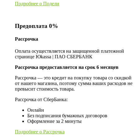
Подробнее о Подели
Предоплата 0%
Рассрочка
Оплата осуществляется на защищенной платежной
странице Юkassa | ПАО СБЕРБАНК
Рассрочка предоставляется на срок 6 месяцев
Рассрочка — это кредит на покупку товара со скидкой
от нашего магазина, поэтому сумма ваших расходов не
превысит стоимость товара.
Рассрочка от СберБанка:
Онлайн
Без подписания бумажных договоров
Оформление за 2 минуты
Подробнее о Рассрочка