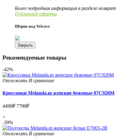
Более подробная информация в разделе возврат
Публичной оферты
Штрих-код Velcave
Закрыть
Рекомендуемые товары
-42%
Отложить
В сравнение
Кроссовки Melanda.m женские бежевые 07C920M
4490₽
7790₽
+
-39%
Отложить
В сравнение