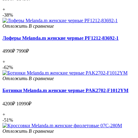
+
-38%
Отложить
В сравнение
Лоферы Melanda.m женские черные PF1212-83692-1
4990₽
7990₽
+
-62%
Отложить
В сравнение
Ботинки Melanda.m женские черные PAK2702-F1012YM
4200₽
10990₽
+
-51%
Отложить
В сравнение