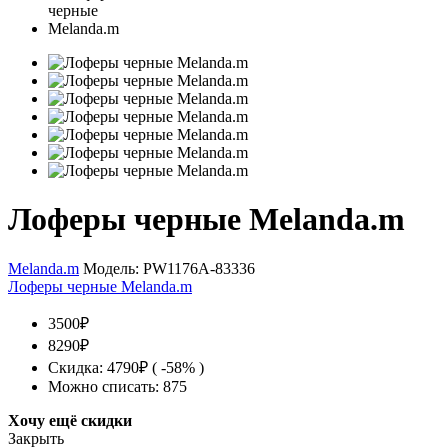
Лоферы черные Melanda.m
Melanda.m
Модель:
PW1176A-83336
Лоферы черные Melanda.m
3500₽
8290₽
Скидка: 4790₽ ( -58% )
Можно списать: 875
Хочу ещё скидки
Закрыть