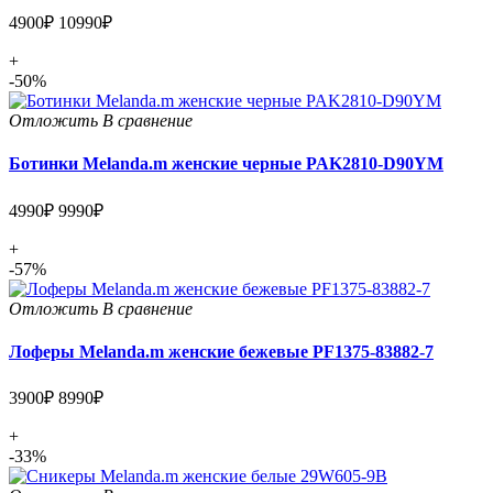
4900₽
10990₽
+
-50%
Отложить
В сравнение
Ботинки Melanda.m женские черные PAK2810-D90YM
4990₽
9990₽
+
-57%
Отложить
В сравнение
Лоферы Melanda.m женские бежевые PF1375-83882-7
3900₽
8990₽
+
-33%