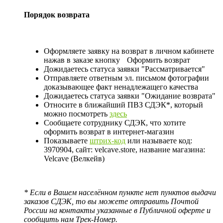
Порядок возврата
Оформляете заявку на возврат в личном кабинете
нажав в заказе кнопку
Оформить возврат
Дожидаетесь статуса заявки "Рассматривается"
Отправляете ответным эл. письмом фотографии
доказывающее факт ненадлежащего качества
Дожидаетесь статуса заявки "Ожидание возврата"
Относите в ближайший ПВЗ СДЭК*, который
можно посмотреть
здесь
Сообщаете сотруднику СДЭК, что хотите
оформить возврат в интернет-магазин
Показываете
штрих-код
или называете код:
3970904, сайт: velcave.store, название магазина:
Velcave (Велкейв)
* Если в Вашем населённом пункте нет пунктов выдачи
заказов СДЭК, то вы можете отправить Почтой
России на контакты указанные в Публичной оферте и
сообщить нам Трек-Номер.