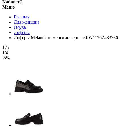
Кабинет
0
Меню
Главная
Для женщин
Обувь
Лоферы
Лоферы Melanda.m женские черные PW1176A-83336
175
1/4
-5%