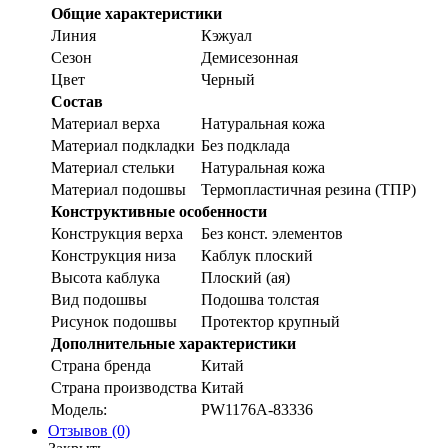
Общие характеристики
Линия
Кэжуал
Сезон
Демисезонная
Цвет
Черный
Состав
Материал верха
Натуральная кожа
Материал подкладки
Без подклада
Материал стельки
Натуральная кожа
Материал подошвы
Термопластичная резина (ТПР)
Конструктивные особенности
Конструкция верха
Без конст. элементов
Конструкция низа
Каблук плоский
Высота каблука
Плоский (ая)
Вид подошвы
Подошва толстая
Рисунок подошвы
Протектор крупный
Дополнительные характеристики
Страна бренда
Китай
Страна производства
Китай
Модель:
PW1176A-83336
Отзывов (0)