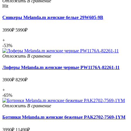
Отложить
В сравнение
Hit
Сникеры Melanda.m женские белые 29W605-9B
3990₽
5990₽
+
-53%
Отложить
В сравнение
Лоферы Melanda.m женские черные PW1176A-82261-11
3900₽
8290₽
+
-65%
Отложить
В сравнение
Ботинки Melanda.m женские бежевые PAK2702-7569-1YM
3990₽
11490₽