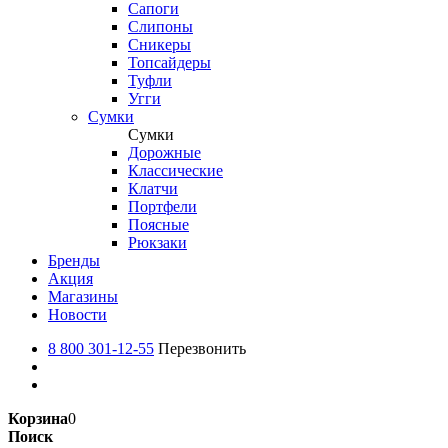
Сапоги
Слипоны
Сникеры
Топсайдеры
Туфли
Угги
Сумки
Сумки
Дорожные
Классические
Клатчи
Портфели
Поясные
Рюкзаки
Бренды
Акция
Магазины
Новости
8 800 301-12-55
Перезвонить
Корзина
0
Поиск