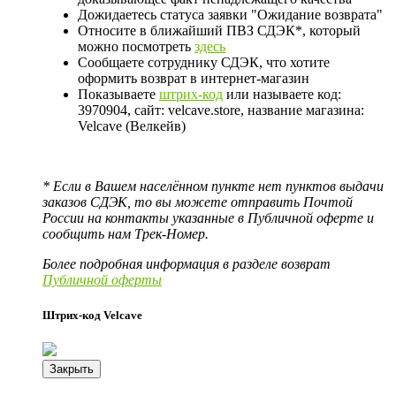
Дожидаетесь статуса заявки "Ожидание возврата"
Относите в ближайший ПВЗ СДЭК*, который
можно посмотреть
здесь
Сообщаете сотруднику СДЭК, что хотите
оформить возврат в интернет-магазин
Показываете
штрих-код
или называете код:
3970904, сайт: velcave.store, название магазина:
Velcave (Велкейв)
* Если в Вашем населённом пункте нет пунктов выдачи
заказов СДЭК, то вы можете отправить Почтой
России на контакты указанные в Публичной оферте и
сообщить нам Трек-Номер.
Более подробная информация в разделе возврат
Публичной оферты
Штрих-код Velcave
Закрыть