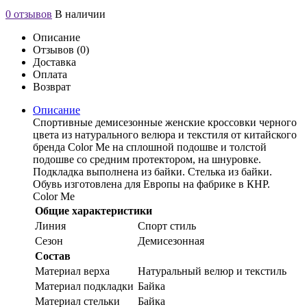
0 отзывов
В наличии
Описание
Отзывов (0)
Доставка
Оплата
Возврат
Описание
Спортивные демисезонные женские кроссовки черного
цвета из натурального велюра и текстиля от китайского
бренда Color Me на сплошной подошве и толстой
подошве со средним протектором, на шнуровке.
Подкладка выполнена из байки. Стелька из байки.
Обувь изготовлена для Европы на фабрике в КНР.
Color Me
Общие характеристики
Линия
Спорт стиль
Сезон
Демисезонная
Состав
Материал верха
Натуральный велюр и текстиль
Материал подкладки
Байка
Материал стельки
Байка