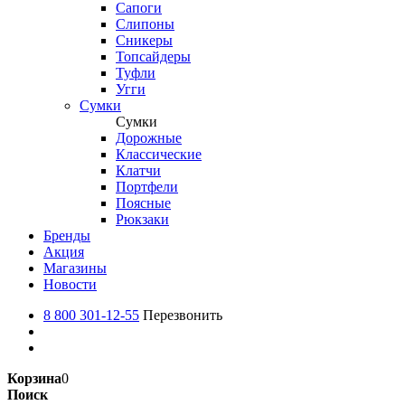
Сапоги
Слипоны
Сникеры
Топсайдеры
Туфли
Угги
Сумки
Сумки
Дорожные
Классические
Клатчи
Портфели
Поясные
Рюкзаки
Бренды
Акция
Магазины
Новости
8 800 301-12-55
Перезвонить
Корзина
0
Поиск