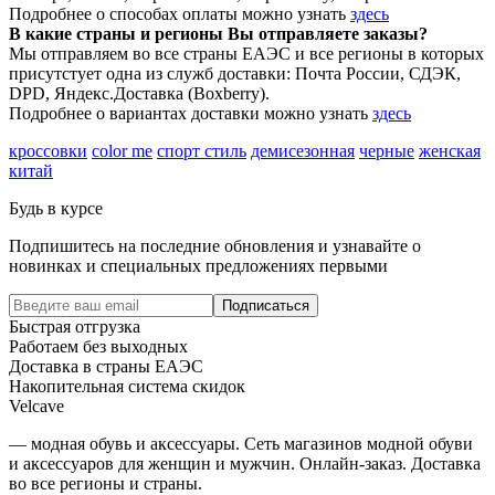
Подробнее о способах оплаты можно узнать
здесь
В какие страны и регионы Вы отправляете заказы?
Мы отправляем во все страны ЕАЭС и все регионы в которых
присутстует одна из служб доставки: Почта России, СДЭК,
DPD, Яндекс.Доставка (Boxberry).
Подробнее о вариантах доставки можно узнать
здесь
кроссовки
color me
спорт стиль
демисезонная
черные
женская
китай
Будь в курсе
Подпишитесь на последние обновления и узнавайте о
новинках и специальных предложениях первыми
Подписаться
Быстрая отгрузка
Работаем без выходных
Доставка в страны ЕАЭС
Накопительная система скидок
Velcave
— модная обувь и аксессуары. Сеть магазинов модной обуви
и аксессуаров для женщин и мужчин. Онлайн-заказ. Доставка
во все регионы и страны.