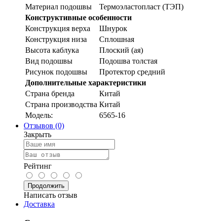
Материал подошвы
Термоэластопласт (ТЭП)
Конструктивные особенности
Конструкция верха
Шнурок
Конструкция низа
Сплошная
Высота каблука
Плоский (ая)
Вид подошвы
Подошва толстая
Рисунок подошвы
Протектор средний
Дополнительные характеристики
Страна бренда
Китай
Страна производства
Китай
Модель:
6565-16
Отзывов (0)
Закрыть
Рейтинг
Продолжить
Написать отзыв
Доставка