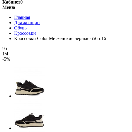
Кабинет
0
Меню
Главная
Для женщин
Обувь
Кроссовки
Кроссовки Color Me женские черные 6565-16
95
1/4
-5%