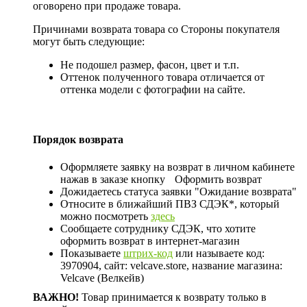
оговорено при продаже товара.
Причинами возврата товара со Стороны покупателя
могут быть следующие:
Не подошел размер, фасон, цвет и т.п.
Оттенок полученного товара отличается от
оттенка модели с фотографии на сайте.
Порядок возврата
Оформляете заявку на возврат в личном кабинете
нажав в заказе кнопку
Оформить возврат
Дожидаетесь статуса заявки "Ожидание возврата"
Относите в ближайший ПВЗ СДЭК*, который
можно посмотреть
здесь
Сообщаете сотруднику СДЭК, что хотите
оформить возврат в интернет-магазин
Показываете
штрих-код
или называете код:
3970904, сайт: velcave.store, название магазина:
Velcave (Велкейв)
ВАЖНО!
Товар принимается к возврату только в