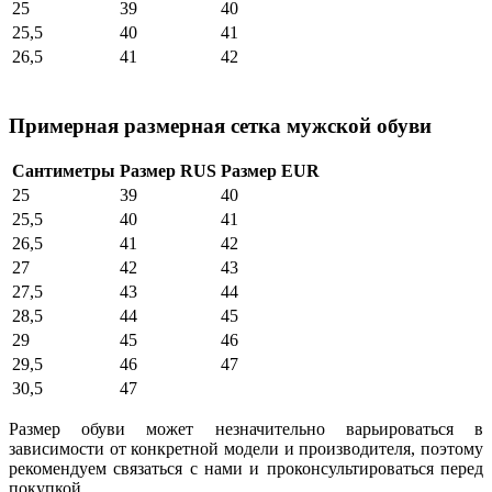
25
39
40
25,5
40
41
26,5
41
42
Примерная размерная сетка мужской обуви
Сантиметры
Размер RUS
Размер EUR
25
39
40
25,5
40
41
26,5
41
42
27
42
43
27,5
43
44
28,5
44
45
29
45
46
29,5
46
47
30,5
47
Размер обуви может незначительно варьироваться в
зависимости от конкретной модели и производителя, поэтому
рекомендуем связаться с нами и проконсультироваться перед
покупкой.