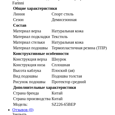
Farinni
Общие характеристики
Линия
Спорт стиль
Сезон
Демисезонная
Состав
Материал верха
Натуральная кожа
Материал подкладки
Текстиль
Материал стельки
Натуральная кожа
Материал подошвы
Термопластичная резина (ТПР)
Конструктивные особенности
Конструкция верха
Шнурок
Конструкция низа
Сплошная
Высота каблука
Плоский (ая)
Вид подошвы
Подошва толстая
Рисунок подошвы
Протектор средний
Дополнительные характеристики
Страна бренда
Китай
Страна производства
Китай
Модель:
SZ226-65BEP
Отзывов (0)
Закрыть