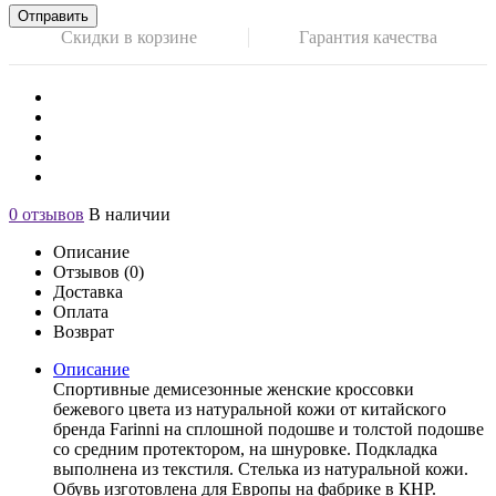
Отправить
Скидки в корзине
Гарантия качества
0 отзывов
В наличии
Описание
Отзывов (0)
Доставка
Оплата
Возврат
Описание
Спортивные демисезонные женские кроссовки
бежевого цвета из натуральной кожи от китайского
бренда Farinni на сплошной подошве и толстой подошве
со средним протектором, на шнуровке. Подкладка
выполнена из текстиля. Стелька из натуральной кожи.
Обувь изготовлена для Европы на фабрике в КНР.