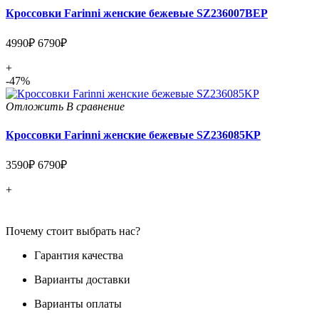
Кроссовки Farinni женские бежевые SZ236007BEP
4990₽
6790₽
+
-47%
Отложить
В сравнение
Кроссовки Farinni женские бежевые SZ236085KP
3590₽
6790₽
+
Почему стоит выбрать нас?
Гарантия качества
Варианты доставки
Варианты оплаты