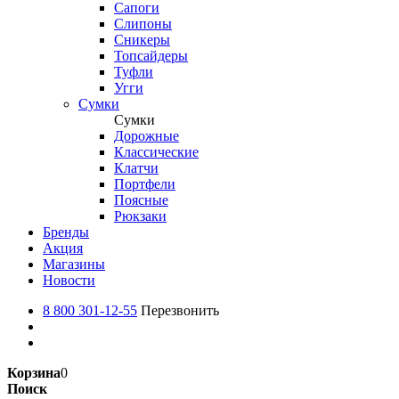
Сапоги
Слипоны
Сникеры
Топсайдеры
Туфли
Угги
Сумки
Сумки
Дорожные
Классические
Клатчи
Портфели
Поясные
Рюкзаки
Бренды
Акция
Магазины
Новости
8 800 301-12-55
Перезвонить
Корзина
0
Поиск