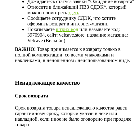
Дожидаетесь статуса заявки "Ожидание возврата"
Относите в ближайший ПВЗ СДЭК*, который
можно посмотреть
здесь
Сообщаете сотруднику СДЭК, что хотите
оформить возврат в интернет-магазин
Показываете
штрих-код
или называете код:
3970904, сайт: velcave.store, название магазина:
Velcave (Велкейв)
ВАЖНО!
Товар принимается к возврату только в
полной комплектации, со всеми упаковками и
наклейками, в неношенном / неиспользованном виде.
Ненадлежащее качество
Срок возврата
Срок возврата товара ненадлежащего качества равен
гарантийному сроку, который указан в чеке или
накладной, если иное не было оговорено при продаже
товара.