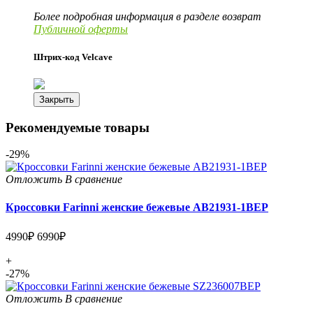
Более подробная информация в разделе возврат
Публичной оферты
Штрих-код Velcave
Закрыть
Рекомендуемые товары
-29%
Отложить
В сравнение
Кроссовки Farinni женские бежевые AB21931-1BEP
4990₽
6990₽
+
-27%
Отложить
В сравнение