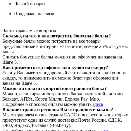
Легкий возврат
Поддержка на связи
Часто задаваемые вопросы
Сколько, на что и как потратить бонусные баллы?
Бонусные баллы можно потратить на все товары
представленные в интернет-магазине в размере 25% от суммы
заказа.
Списать бонусные баллы можно при оформлении заказа на
Шаге 5.
Как применить сертификат или купон на скидку?
Если у Вас имеется подарочный сертификат или код купон на
скидку, то примеменить их можно будет при оформлении
заказа на Шаге 5.
Можно ли оплатить картой иностранного банка?
Можно, если карта иностранного банка платежной системы
Белкарт, АПРА, Корти Милли, Express Pay, Мир.
Подробнее о способах оплаты можно узнать
здесь
В какие страны и регионы Вы отправляете заказы?
Мы отправляем во все страны ЕАЭС и все регионы в которых
присутстует одна из служб доставки: Почта России, СДЭК,
DPD, Яндекс.Доставка (Boxberry).
Подробнее о вариантах доставки можно узнать
здесь