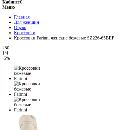
Кабинет
0
Меню
Главная
Для женщин
Обувь
Кроссовки
Кроссовки Farinni женские бежевые SZ226-65BEP
250
1/4
-5%