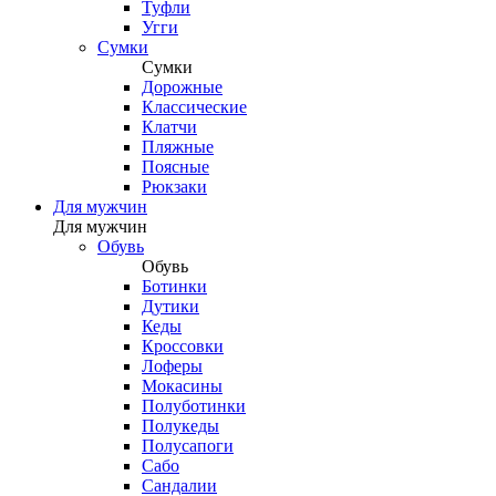
Туфли
Угги
Сумки
Сумки
Дорожные
Классические
Клатчи
Пляжные
Поясные
Рюкзаки
Для мужчин
Для мужчин
Обувь
Обувь
Ботинки
Дутики
Кеды
Кроссовки
Лоферы
Мокасины
Полуботинки
Полукеды
Полусапоги
Сабо
Сандалии