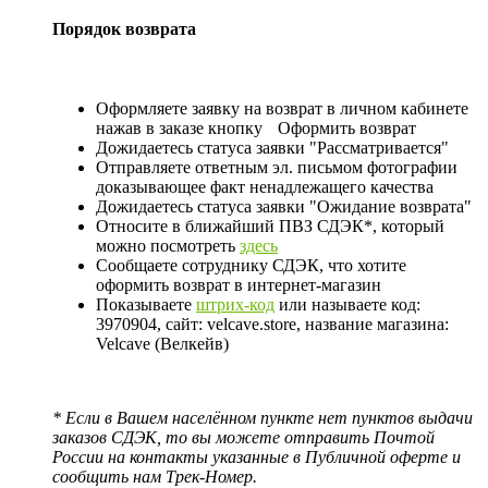
Порядок возврата
Оформляете заявку на возврат в личном кабинете
нажав в заказе кнопку
Оформить возврат
Дожидаетесь статуса заявки "Рассматривается"
Отправляете ответным эл. письмом фотографии
доказывающее факт ненадлежащего качества
Дожидаетесь статуса заявки "Ожидание возврата"
Относите в ближайший ПВЗ СДЭК*, который
можно посмотреть
здесь
Сообщаете сотруднику СДЭК, что хотите
оформить возврат в интернет-магазин
Показываете
штрих-код
или называете код:
3970904, сайт: velcave.store, название магазина:
Velcave (Велкейв)
* Если в Вашем населённом пункте нет пунктов выдачи
заказов СДЭК, то вы можете отправить Почтой
России на контакты указанные в Публичной оферте и
сообщить нам Трек-Номер.