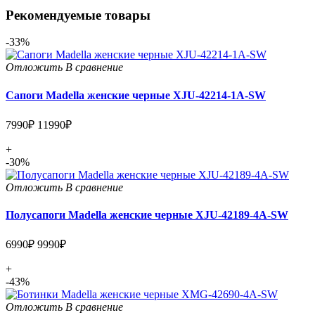
Рекомендуемые товары
-33%
Отложить
В сравнение
Сапоги Madella женские черные XJU-42214-1A-SW
7990₽
11990₽
+
-30%
Отложить
В сравнение
Полусапоги Madella женские черные XJU-42189-4A-SW
6990₽
9990₽
+
-43%
Отложить
В сравнение