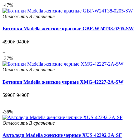
-47%
Отложить
В сравнение
Ботинки Madella женские красные GBF-W24T38-0205-SW
4990₽
9490₽
+
-37%
Отложить
В сравнение
Ботинки Madella женские черные XMG-42227-2A-SW
5990₽
9490₽
+
-36%
Отложить
В сравнение
Автоледи Madella женские черные XUS-42392-3A-SF