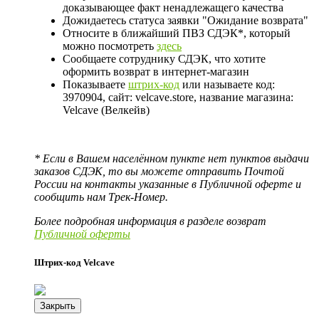
доказывающее факт ненадлежащего качества
Дожидаетесь статуса заявки "Ожидание возврата"
Относите в ближайший ПВЗ СДЭК*, который
можно посмотреть
здесь
Сообщаете сотруднику СДЭК, что хотите
оформить возврат в интернет-магазин
Показываете
штрих-код
или называете код:
3970904, сайт: velcave.store, название магазина:
Velcave (Велкейв)
* Если в Вашем населённом пункте нет пунктов выдачи
заказов СДЭК, то вы можете отправить Почтой
России на контакты указанные в Публичной оферте и
сообщить нам Трек-Номер.
Более подробная информация в разделе возврат
Публичной оферты
Штрих-код Velcave
Закрыть