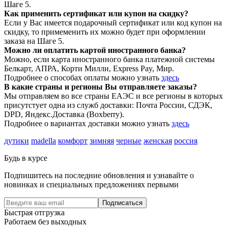
Шаге 5.
Как применить сертификат или купон на скидку?
Если у Вас имеется подарочный сертификат или код купон на
скидку, то примеменить их можно будет при оформлении
заказа на Шаге 5.
Можно ли оплатить картой иностранного банка?
Можно, если карта иностранного банка платежной системы
Белкарт, АПРА, Корти Милли, Express Pay, Мир.
Подробнее о способах оплаты можно узнать
здесь
В какие страны и регионы Вы отправляете заказы?
Мы отправляем во все страны ЕАЭС и все регионы в которых
присутстует одна из служб доставки: Почта России, СДЭК,
DPD, Яндекс.Доставка (Boxberry).
Подробнее о вариантах доставки можно узнать
здесь
дутики
madella
комфорт
зимняя
черные
женская
россия
Будь в курсе
Подпишитесь на последние обновления и узнавайте о
новинках и специальных предложениях первыми
Подписаться
Быстрая отгрузка
Работаем без выходных