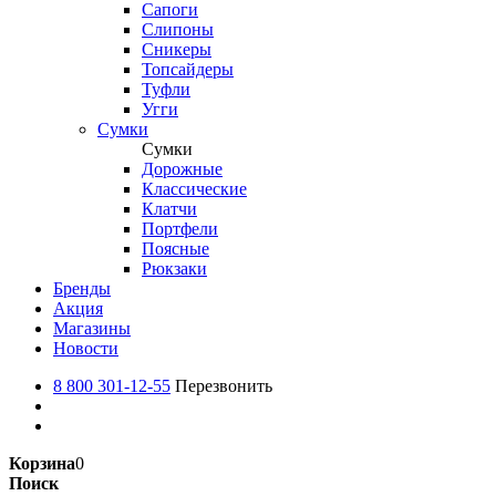
Сапоги
Слипоны
Сникеры
Топсайдеры
Туфли
Угги
Сумки
Сумки
Дорожные
Классические
Клатчи
Портфели
Поясные
Рюкзаки
Бренды
Акция
Магазины
Новости
8 800 301-12-55
Перезвонить
Корзина
0
Поиск