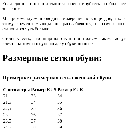
Если длины стоп отличаются, ориентируйтесь на большее
значение.
Мы рекомендуем проводить измерения в конце дня, т.к. к
этому времени мышцы ног расслабляются, и размер ноги
становится чуть больше.
Стоит учесть, что ширина ступни и подъем также могут
влиять на комфортную посадку обуви по ноге.
Размерные сетки обуви:
Примерная размерная сетка женской обуви
Сантиметры
Размер RUS
Размер EUR
21
33
34
21,5
34
35
22,5
35
36
23
36
37
23,5
37
38
24,5
38
39