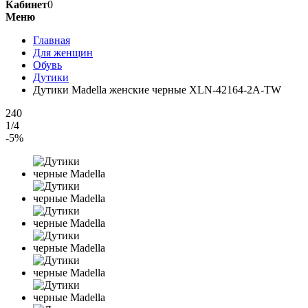
Кабинет
0
Меню
Главная
Для женщин
Обувь
Дутики
Дутики Madella женские черные XLN-42164-2A-TW
240
1/4
-5%