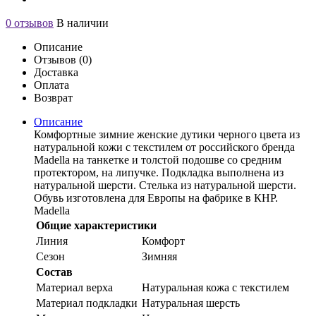
0 отзывов
В наличии
Описание
Отзывов (0)
Доставка
Оплата
Возврат
Описание
Комфортные зимние женские дутики черного цвета из
натуральной кожи с текстилем от российского бренда
Madella на танкетке и толстой подошве со средним
протектором, на липучке. Подкладка выполнена из
натуральной шерсти. Стелька из натуральной шерсти.
Обувь изготовлена для Европы на фабрике в КНР.
Madella
Общие характеристики
Линия
Комфорт
Сезон
Зимняя
Состав
Материал верха
Натуральная кожа с текстилем
Материал подкладки
Натуральная шерсть