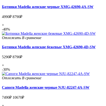
Ботинки Madella женские черные XMG-42690-4A-SW
4990₽
8790₽
+
-40%
Отложить
В сравнение
Ботинки Madella женские бежевые XMG-42690-4D-SW
5290₽
8790₽
+
-30%
Отложить
В сравнение
Сапоги Madella женские черные NJU-82247-4A-SW
7490₽
10670₽
+