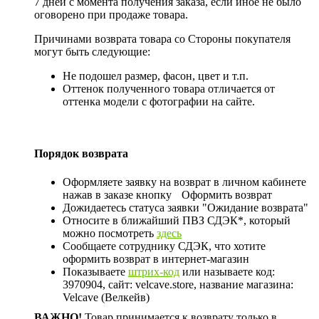
7 дней с момента получения заказа, если иное не было
оговорено при продаже товара.
Причинами возврата товара со Стороны покупателя
могут быть следующие:
Не подошел размер, фасон, цвет и т.п.
Оттенок полученного товара отличается от
оттенка модели с фотографии на сайте.
Порядок возврата
Оформляете заявку на возврат в личном кабинете
нажав в заказе кнопку
Оформить возврат
Дожидаетесь статуса заявки "Ожидание возврата"
Относите в ближайший ПВЗ СДЭК*, который
можно посмотреть
здесь
Сообщаете сотруднику СДЭК, что хотите
оформить возврат в интернет-магазин
Показываете
штрих-код
или называете код:
3970904, сайт: velcave.store, название магазина:
Velcave (Велкейв)
ВАЖНО!
Товар принимается к возврату только в