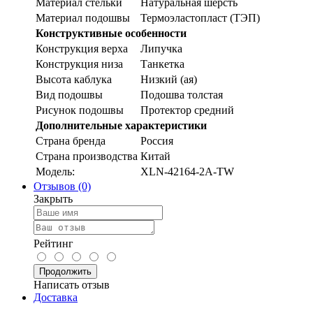
Материал стельки
Натуральная шерсть
Материал подошвы
Термоэластопласт (ТЭП)
Конструктивные особенности
Конструкция верха
Липучка
Конструкция низа
Танкетка
Высота каблука
Низкий (ая)
Вид подошвы
Подошва толстая
Рисунок подошвы
Протектор средний
Дополнительные характеристики
Страна бренда
Россия
Страна производства
Китай
Модель:
XLN-42164-2A-TW
Отзывов (0)
Закрыть
Рейтинг
Продолжить
Написать отзыв
Доставка