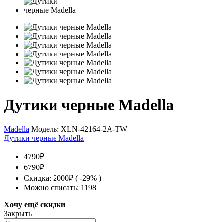
Дутики черные Madella
Madella
Модель:
XLN-42164-2A-TW
Дутики черные Madella
4790₽
6790₽
Скидка: 2000₽ ( -29% )
Можно списать: 1198
Хочу ещё скидки
Закрыть